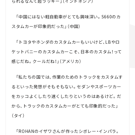
られるなんて超ラッキー」（インドネシア）
「中国にはない軽自動車がとても興味深い。
S660
のカ
スタムカーが印象的だった」（中国）
「トヨタやホンダのカスタムカーもいいけど、
LB
やロ
ケットバニーのカスタムカーこそ、日本のカスタム！って
感じだね。クールだね！」（アメリカ）
「私たちの国では、作業のためのトラックをカスタムす
るといった発想がそもそもない。セダンやスポーツカー
をカッコよくしたり速くしたりというのはあるけど。だ
から、トラックのカスタムカーがとても印象的だった」
（タイ）
「
ROHAN
のイザワさんが作ったシボレー・インパラ。