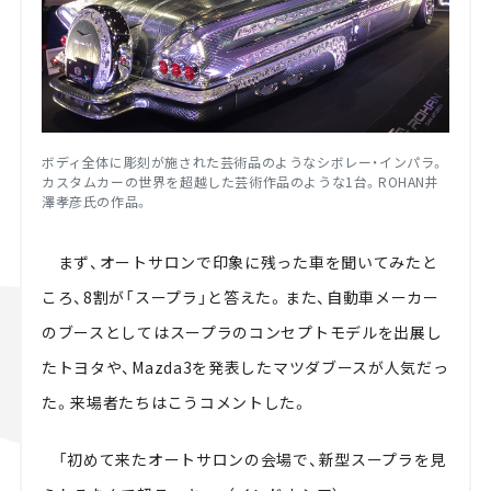
ボディ全体に彫刻が施された芸術品のようなシボレー・インパラ。
カスタムカーの世界を超越した芸術作品のような1台。ROHAN井
澤孝彦氏の作品。
まず、オートサロンで印象に残った車を聞いてみたと
ころ、
8
割が「スープラ」と答えた。また、自動車メーカー
のブースとしてはスープラのコンセプトモデルを出展し
たトヨタや、
Mazda3
を発表したマツダブースが人気だっ
た。来場者たちはこうコメントした。
「初めて来たオートサロンの会場で、新型スープラを見