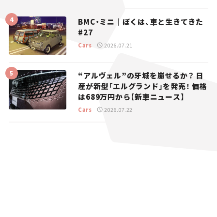
BMC・ミニ｜ぼくは、車と生きてきた
#27
Cars
2026.07.21
“アルヴェル”の牙城を崩せるか？ 日
産が新型「エルグランド」を発売！ 価格
は689万円から【新車ニュース】
Cars
2026.07.22