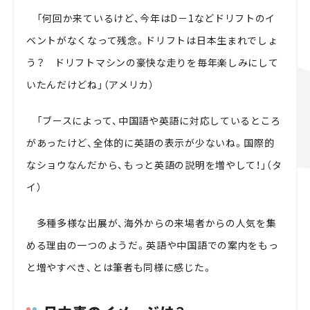
「何回か来ているけど、今年は
D
－
1
などドリフトのイ
ベントがなくなって残念。ドリフトは日本生まれでしょ
う？ ドリフトマシンの豪快な走りを毎年楽しみにして
いたんだけどね」（アメリカ）
「ブースによって、中国語や英語に対応しているところ
があったけど、全体的に英語の表示が少ないね。国際的
なショウなんだから、もっと英語の説明を増やして！」（タ
イ）
多種多様な出展が、海外からの来場者からの人気を集
める理由の一つのようだ。英語や中国語での案内をもっ
と増やすべき、とは筆者も同様に感じた。