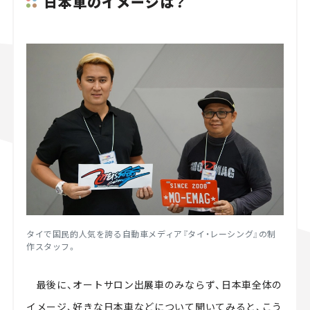
日本車のイメージは？
タイで国民的人気を誇る自動車メディア『タイ・レーシング』の制
作スタッフ。
最後に、オートサロン出展車のみならず、日本車全体の
イメージ、好きな日本車などについて聞いてみると、こう