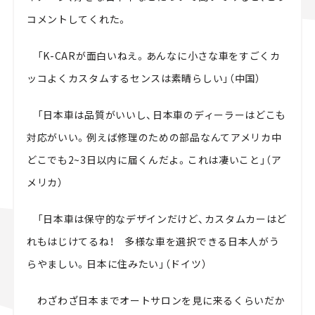
コメントしてくれた。
「
K-CAR
が面白いねえ。あんなに小さな車をすごくカ
ッコよくカスタムするセンスは素晴らしい」（中国）
「日本車は品質がいいし、日本車のディーラーはどこも
対応がいい。例えば修理のための部品なんてアメリカ中
どこでも
2~3
日以内に届くんだよ。これは凄いこと」（ア
メリカ）
「日本車は保守的なデザインだけど、カスタムカーはど
れもはじけてるね！ 多様な車を選択できる日本人がう
らやましい。日本に住みたい」（ドイツ）
わざわざ日本までオートサロンを見に来るくらいだか