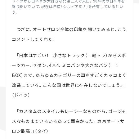
ドイツから日本車が大好きな兄弟二人で来日。
90
年代の日本車を
乗り継いでいて、現在は日産「シルビア
S15」
を所有しているとい
う。
つぎに、オートサロン全体の印象を聞いてみると、こう
コメントしてくれた。
「日本はすごい！ 小さなトラック（＝軽トラ）からスポ
ーツカー、セダン、
4
×
4
、ミニバンや大きなバン（＝１
BOX
）まで、あらゆるカテゴリーの車をすごくカッコよく
改造している。こんな国は世界に存在しないでしょう。」
（ドイツ）
「カスタムのスタイルもレーシーなものから、ゴージャ
スなものまでいろいろあって面白かった。東京オートサ
ロン最高！」（タイ）