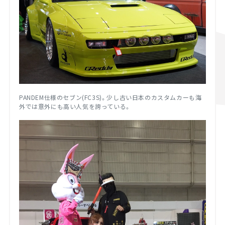
PANDEM仕様のセブン(FC3S)。少し古い日本のカスタムカーも海
外では意外にも高い人気を誇っている。