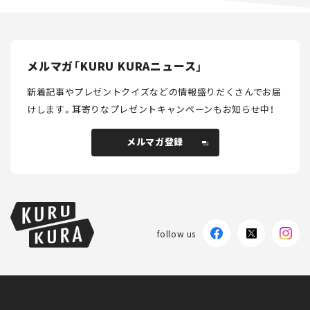
メルマガ「KURU KURAニュース」
新着記事やプレゼントクイズなどの情報盛りだくさんでお届
けします。
耳寄りなプレゼントキャンペーンもお知らせ中！
メルマガ登録
メルマガ登録
follow us
KURU KURAについて
広告掲載
プライバシーポリシー
採用情報
FAQ