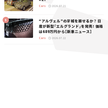
Cars
2026.07.21
“アルヴェル”の牙城を崩せるか？ 日
産が新型「エルグランド」を発売！ 価格
は689万円から【新車ニュース】
Cars
2026.07.22