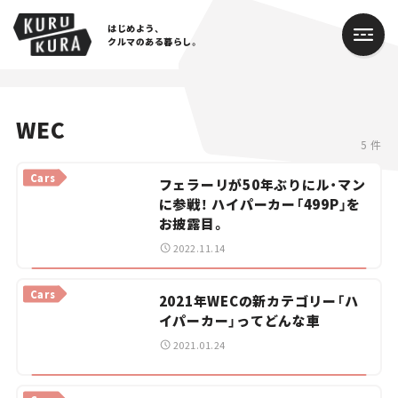
はじめよう、
クルマのある暮らし。
カテゴリ
WEC
5 件
Cars
Cars
フェラーリが50年ぶりにル・マン
Lifestyle
に参戦！ ハイパーカー「499P」を
お披露目。
Traffic
2022.11.14
Special
Cars
2021年WECの新カテゴリー「ハ
イパーカー」ってどんな車
Series
2021.01.24
Campaign
人気のハッシュタグ