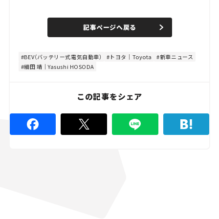
L
o
/
U
a
n
d
記事ページへ戻る
m
e
u
d
t
:
e
4
4
BEV（バッテリー式電気自動車）
トヨタ｜Toyota
新車ニュース
.
細田 靖｜Yasushi HOSODA
4
4
%
この記事をシェア