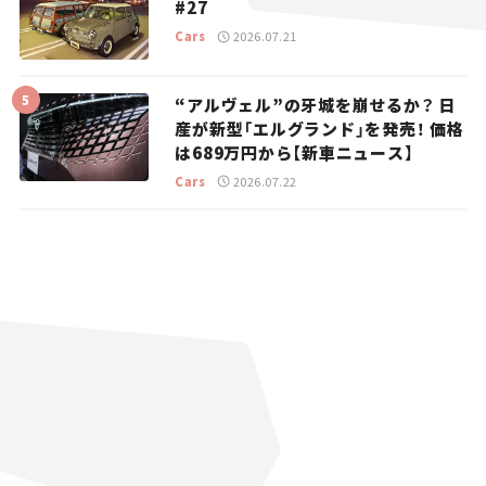
#27
Cars
2026.07.21
“アルヴェル”の牙城を崩せるか？ 日
産が新型「エルグランド」を発売！ 価格
は689万円から【新車ニュース】
Cars
2026.07.22