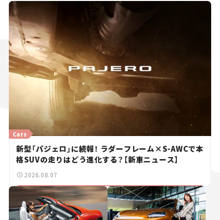
Cars
新型「パジェロ」に続報！ ラダーフレーム×S-AWCで本
格SUVの走りはどう進化する？【新車ニュース】
2026.08.07