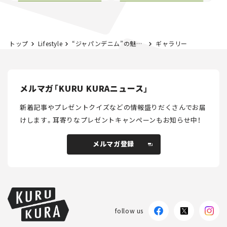
とホビー】
とホビー】
トップ
Lifestyle
“ジャパンデニム”の魅力を国内外へ発信する新拠点！ 京都に「MOMOTARO JEANS KYOTO」がオープン【新着ドライブコーデ】
ギャラリー
メルマガ「KURU KURAニュース」
新着記事やプレゼントクイズなどの情報盛りだくさんでお届
けします。
耳寄りなプレゼントキャンペーンもお知らせ中！
メルマガ登録
メルマガ登録
follow us