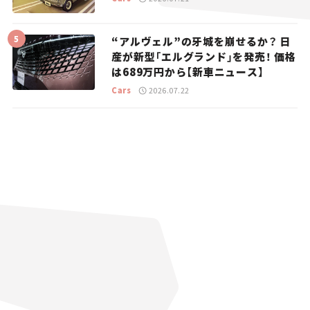
“アルヴェル”の牙城を崩せるか？ 日
産が新型「エルグランド」を発売！ 価格
は689万円から【新車ニュース】
Cars
2026.07.22