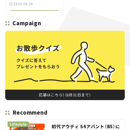
2025.06.16
Campaign
応募はこちら！（8月31日まで）
Recommend
Lifestyle
初代アウディ S4アバント（B5）に