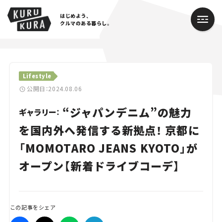
はじめよう、
クルマのある暮らし。
カテゴリ
Lifestyle
Cars
公開日：2024.08.06
“ジャパンデニム”の魅力
Lifestyle
ギャラリー：
を国内外へ発信する新拠点！ 京都に
Traffic
「MOMOTARO JEANS KYOTO」が
Special
オープン【新着ドライブコーデ】
Series
Campaign
この記事をシェア
人気のハッシュタグ