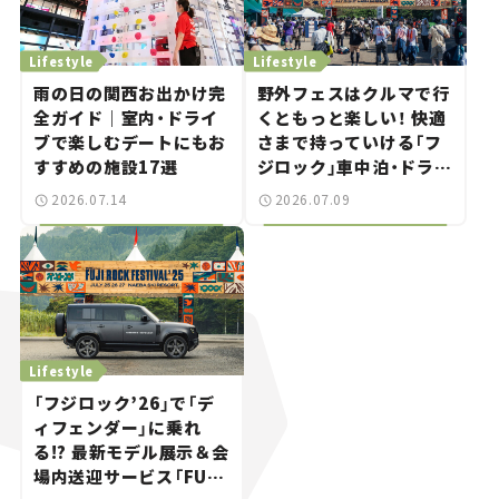
Lifestyle
Lifestyle
雨の日の関西お出かけ完
野外フェスはクルマで行
全ガイド｜室内・ドライ
くともっと楽しい！ 快適
ブで楽しむデートにもお
さまで持っていける「フ
すすめの施設17選
ジロック」車中泊・ドライ
ブガイド。
2026.07.14
2026.07.09
Lifestyle
「フジロック’26」で「デ
ィフェンダー」に乗れ
る!? 最新モデル展示＆会
場内送迎サービス「FUJI