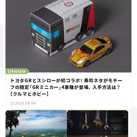
Lifestyle
トヨタGRとスシローが初コラボ！ 寿司ネタがモチー
フの限定「GRミニカー」4車種が登場。入手方法は？
【クルマとホビー】
2026.08.04