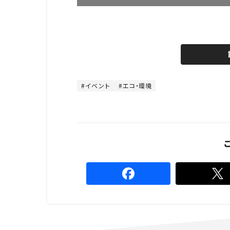
L
o
/
U
a
n
d
m
e
u
d
t
:
e
4
4
イベント
エコ・環境
.
4
4
%