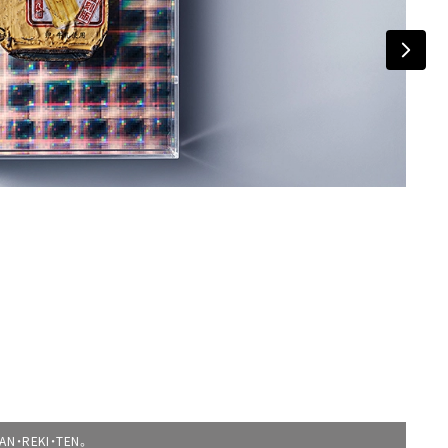
REKI・TEN。