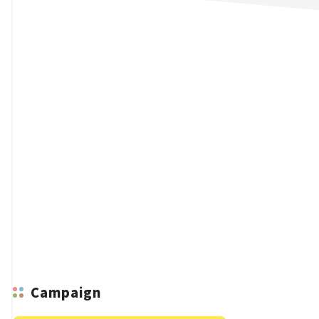
n
Campaign