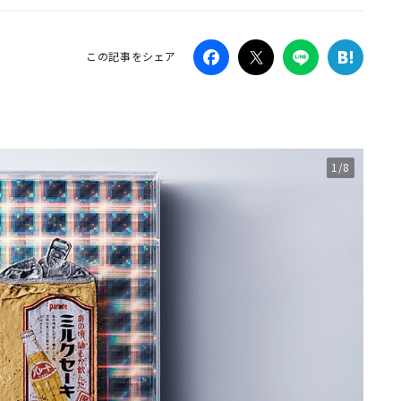
Campaig
この記事をシェア
1/8