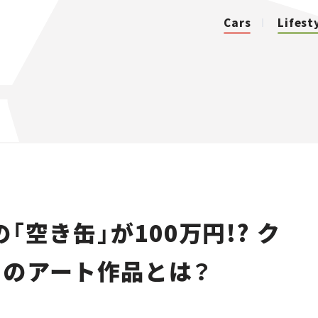
Cars
Lifest
カテゴリ
Cars
Lifestyle
「空き缶」が100万円!? ク
Traffic
きのアート作品とは？
Special
Series