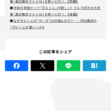
輩・渡辺敏史さんと911を買いに行く。【前編】
■
令和の若者だって「ポルシェ」が欲しい！ クルマ好きの大先
輩・渡辺敏史さんと911を買いに行く。【後編】
■
なぜポルシェの“ターボ”は別格なのか？——河村康彦の
「ポルシェは凄い！」＃6
この記事をシェア