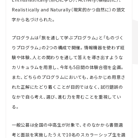
Realistically and Naturally（現実的かつ自然に）の頭文
字から名づけられた。
プログラムは「旅を通して学ぶプログラム」と「ものづく
りプログラム」の2つの構成で開催。情報機器を使わず経
験や体験、人との関わりを通して答えを導き出すような
カリキュラムを用意し、今年も5日間の体験合宿を企画。
また、どちらのプログラムにおいても、あらかじめ用意さ
れた正解にたどり着くことが目的ではなく、試行錯誤の
なかで自ら考え、選び、進む力を育むことを重視してい
る。
一般公募は全国の中高生が対象で、そのなかから書類選
考と面談を実施したうえで10名のスカラーシップ生を選