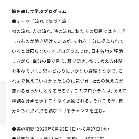
旅を通して学ぶプログラム
●テーマ：「流れに気づく旅」
物の流れ、人の流れ、時の流れ。私たちの周囲ではさまざ
まなものが動き続けているが、それを十分に捉えられて
いるとは限らない。本プログラムでは、日本各地を移動
しながら、自分の目で見て、耳で聞き、感じ、考える体験
を重ねていく。思いどおりにいかない経験のなかで、こ
れまで見えていなかったものに気づき、社会の見え方が
変わるきっかけとなるだろう。このプログラムは、あえて
詳細な計画を示すことなく展開される。それこそが、自
分たちが点と点を結びつけるチャンスを生む。
●実施期間：2026年8月23日（日）〜8月27日（木）
●募集対象／人数：中学生、高校生／10名程度