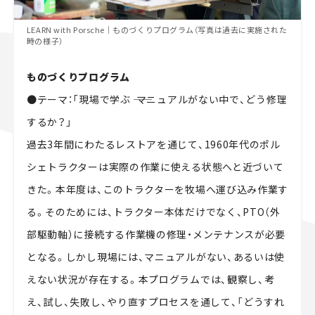
LEARN with Porsche｜ものづくりプログラム（写真は過去に実施された
時の様子）
ものづくりプログラム
●テーマ：「現場で学ぶ ―― マニュアルがない中で、どう修理
するか？」
過去3年間にわたるレストアを通じて、1960年代のポル
シェトラクターは実際の作業に使える状態へと近づいて
きた。本年度は、このトラクターを牧場へ運び込み作業す
る。そのためには、トラクター本体だけでなく、PTO（外
部駆動軸）に接続する作業機の修理・メンテナンスが必要
となる。しかし現場には、マニュアルがない、あるいは使
えない状況が存在する。本プログラムでは、観察し、考
え、試し、失敗し、やり直すプロセスを通して、「どうすれ