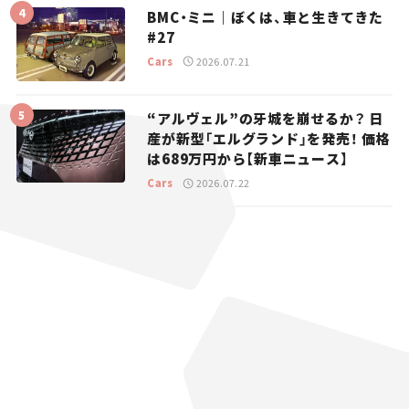
BMC・ミニ｜ぼくは、車と生きてきた
#27
Cars
2026.07.21
“アルヴェル”の牙城を崩せるか？ 日
産が新型「エルグランド」を発売！ 価格
は689万円から【新車ニュース】
Cars
2026.07.22