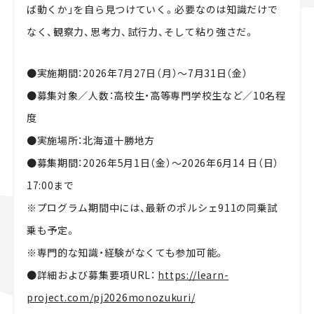
ば動くか」を自ら見つけていく。必要なのは知識だけで
なく、観察力、思考力、試行力、そして粘り強さだ。
●実施期間：2026年7月27日（月）〜7月31日（金）
●募集対象／人数：高校生・高等専門学校生など／10名程
度
●実施場所：北海道十勝地方
●募集期間：2026年5月1日（金）〜2026年6月14 日（日）
17:00まで
※プログラム期間中には、最新のポルシェ911の同乗試
乗も予定。
※専門的な知識・経験がなくても参加可能。
●詳細および募集要項URL：
https://learn-
project.com/pj2026monozukuri/