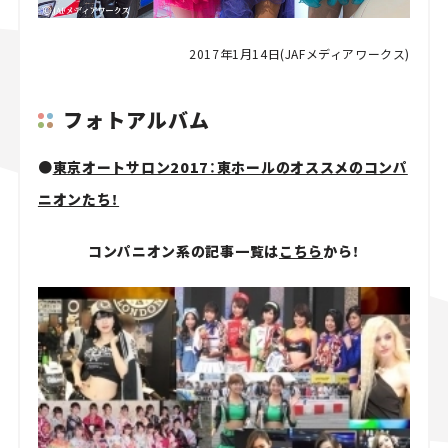
2017年1月14日(JAFメディアワークス)
フォトアルバム
●
東京オートサロン2017：東ホールのオススメのコンパ
ニオンたち！
コンパニオン系の記事一覧は
こちら
から！