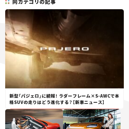
同カテゴリの記事
新型「パジェロ」に続報！ ラダーフレーム×S-AWCで本
格SUVの走りはどう進化する？【新車ニュース】