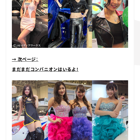
→ 次ページ：
まだまだコンパニオンはいるよ！