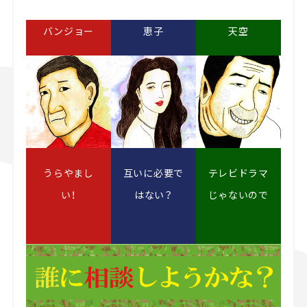
バンジョー
恵子
天空
うらやまし
互いに必要で
テレビドラマ
い！
はない？
じゃないので