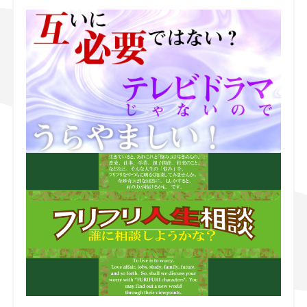
スズキ ジムニー｜Suzuki Jimny
スズキ｜Suzuki
マツダ｜Mazda
マツダ ロードスター｜Mazda Roadster