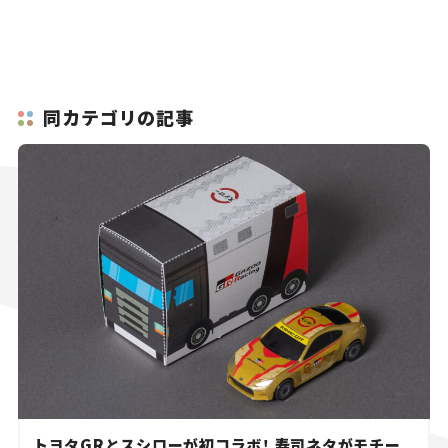
同カテゴリの記事
トヨタGRとスシローが初コラボ！ 寿司ネタがモチー