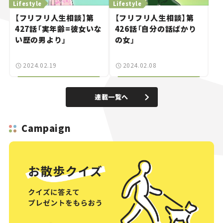
Lifestyle
Lifestyle
【フリフリ人生相談】第
【フリフリ人生相談】第
427話「実年齢=彼女いな
426話「自分の話ばかり
い歴の男より」
の女」
2024.02.19
2024.02.08
連載一覧へ
Campaign