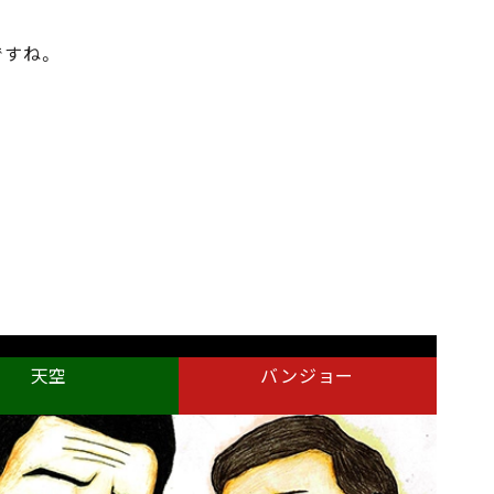
ですね。
天空
バンジョー