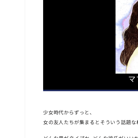
マ
少女時代からずっと、
女の友人たちが集まるとそういう話題な
どんな男がタイプか、どんな彼氏がいいか