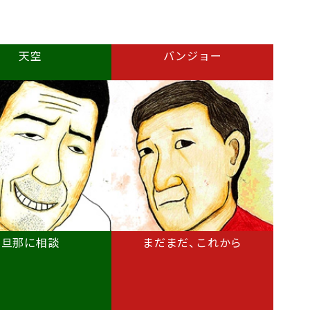
天空
バンジョー
旦那に相談
まだまだ、これから