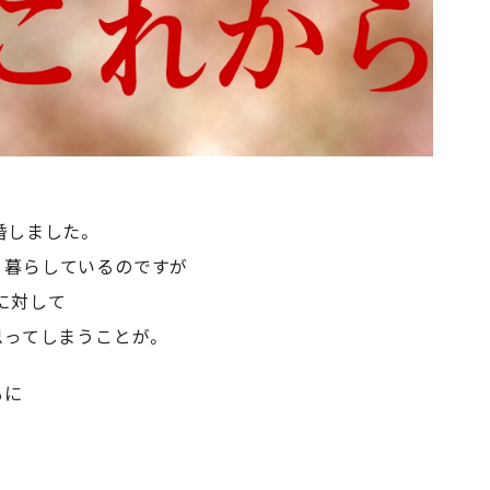
婚しました。
く暮らしているのですが
に対して
思ってしまうことが。
もに