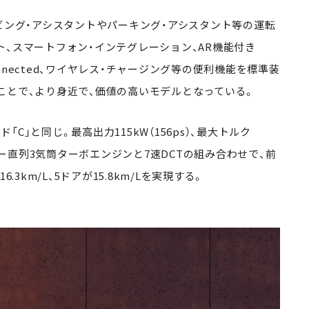
ビング・アシスタントやパーキング・アシスタント等の運転
、スマートフォン・インテグレーション、AR機能付き
Connected、ワイヤレス・チャージング等の便利機能を標準装
ことで、より身近で、価値の高いモデルとなっている。
」と同じ。最高出力115kW（156ps）、最大トルク
5リッター直列3気筒ターボエンジンと7速DCTの組み合わせで、前
3km/L、5ドアが15.8km/Lを実現する。