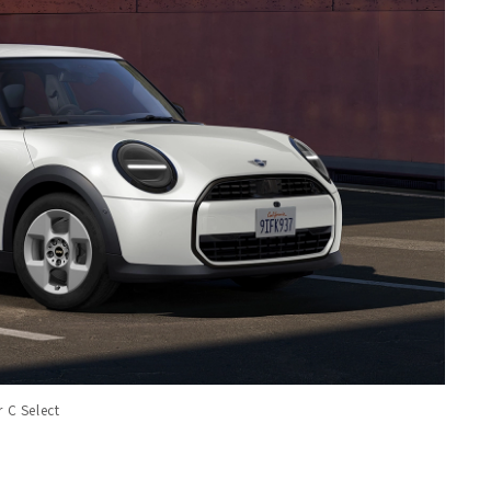
 Select