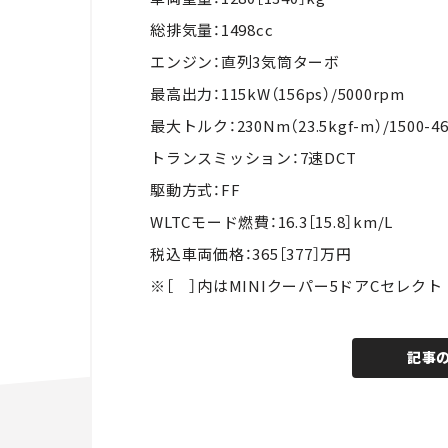
総排気量：1498cc
エンジン：直列3気筒ターボ
最高出力：115kW（156ps）/5000rpm
最大トルク：230Nm（23.5kgf-m）/1500-4
トランスミッション：7速DCT
駆動方式：FF
WLTCモード燃費：16.3［15.8］km/L
税込車両価格：365［377］万円
※［ ］内はMINIクーパー5ドアCセレクト
記事