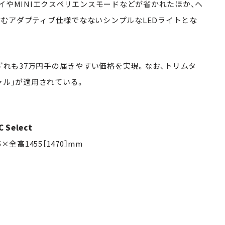
イやMINIエクスペリエンスモードなどが省かれたほか、ヘ
むアダプティブ仕様でなないシンプルなLEDライトとな
いずれも37万円手の届きやすい価格を実現。なお、トリムタ
ャル」が適用されている。
 Select
×全高1455［1470］mm