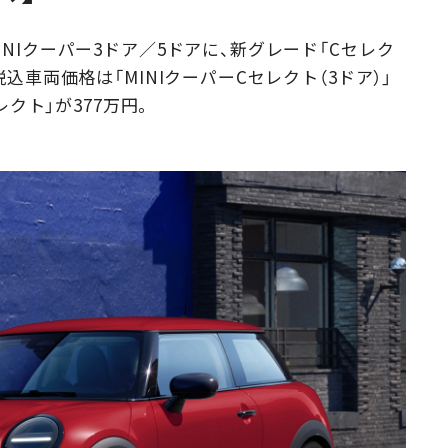
Campaig
INIクーパー3ドア／5ドアに、新グレード「Cセレク
税込車両価格は「MINIクーパーCセレクト（3ドア）」
レクト」が377万円。