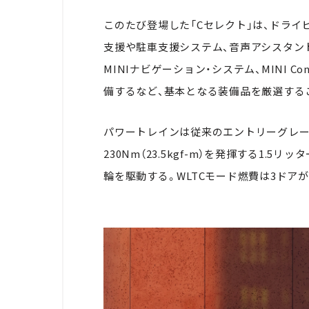
このたび登場した「Cセレクト」は、ドライ
支援や駐車支援システム、音声アシスタント
MINIナビゲーション・システム、MINI 
備するなど、基本となる装備品を厳選する
パワートレインは従来のエントリーグレード「C
230Nm（23.5kgf-m）を発揮する1.
輪を駆動する。WLTCモード燃費は3ドアが16.