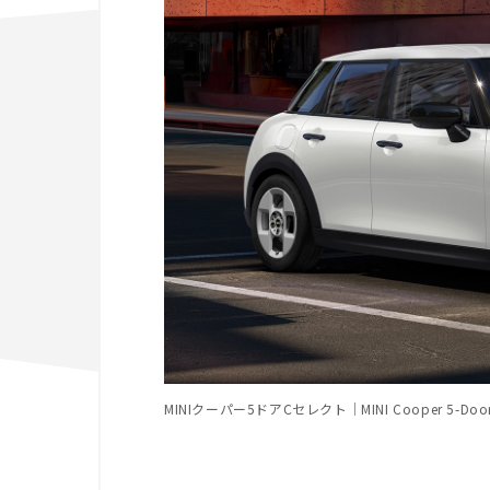
MINIクーパー5ドアCセレクト｜MINI Cooper 5-Door C