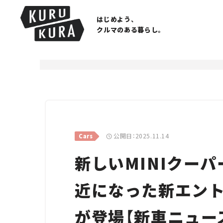
はじめよう、
クルマのある暮らし。
公開日：2025.11.14
Cars
新しいMINIクーパ
近になった新エント
が登場【新車ニュー