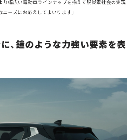
より幅広い電動車ラインナップを揃えて脱炭素社会の実現
なニーズにお応えしてまいります」
ンに、鎧のような力強い要素を表