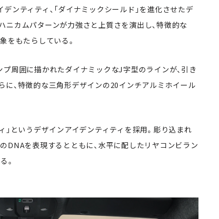
イデンティティ、「ダイナミックシールド」を進化させたデ
ハニカムパターンが力強さと上質さを演出し、特徴的な
印象をもたらしている。
ンプ周囲に描かれたダイナミックなJ字型のラインが、引き
らに、特徴的な三角形デザインの20インチアルミホイール
ティ」というデザインアイデンティティを採用。彫り込まれ
のDNAを表現するとともに、水平に配したリヤコンビラン
る。