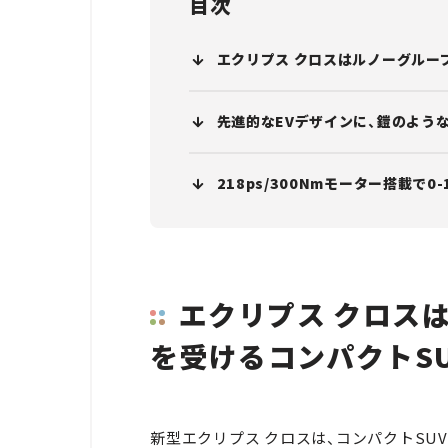
目次
エクリプス クロスはルノーグルー
先進的なEVデザインに、鎧のよう
218ps/300Nmモーター搭載で0-
エクリプス クロス
を受けるコンパクトSU
新型エクリプス クロスは、コンパクトSUV