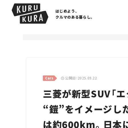
はじめよう、
クルマのある暮らし。
公開日：2025.09.22
Cars
三菱が新型SUV「エ
“鎧”をイメージし
は約600km。日本