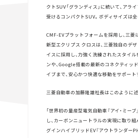
クトSUV「グランディス」に続いて、アラ
受けるコンパクトSUV。ボディサイズは全長4
CMF-EVプラットフォームを採用し、三
新型エクリプス クロスは、三菱独自のデ
イスに採用し、力強く洗練されたスタイル
ンや、Google搭載の最新のコネクティ
イブまで、安心かつ快適な移動をサポート
三菱自動車の加藤隆雄社長はこのように述
「世界初の量産型電気自動車『アイ・ミー
し、カーボンニュートラルの実現に取り組ん
グインハイブリッドEV『アウトランダーP