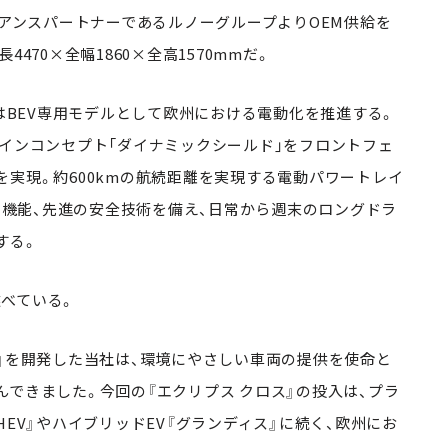
イアンスパートナーであるルノーグループよりOEM供給を
470×全幅1860×全高1570mmだ。
菱はBEV専用モデルとして欧州における電動化を推進する。
ザインコンセプト「ダイナミックシールド」をフロントフェ
を実現。約600kmの航続距離を実現する電動パワートレイ
ッド機能、先進の安全技術を備え、日常から週末のロングドラ
する。
べている。
ブ』を開発した当社は、環境にやさしい車両の提供を使命と
できました。今回の『エクリプス クロス』の投入は、プラ
HEV』やハイブリッドEV『グランディス』に続く、欧州にお