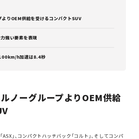
プよりOEM供給を受けるコンパクトSUV
な力強い要素を表現
100km/h加速は8.4秒
はルノーグループよりOEM供給
V
「ASX」、コンパクトハッチバック「コルト」、そしてコンパ