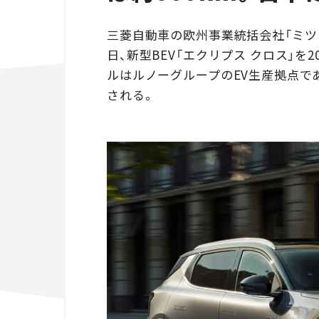
三菱自動車の欧州事業統括会社「ミツビ
日、新型BEV「エクリプス クロス」
ルはルノーグループのEV生産拠点で
される。