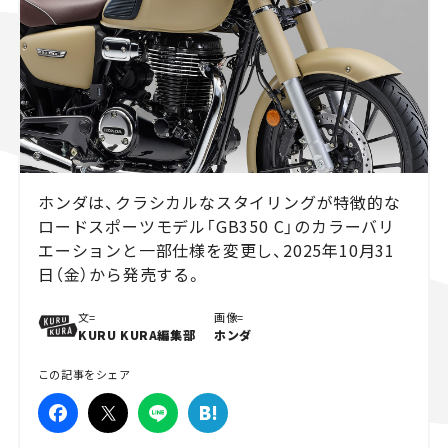
スズキ ジムニー｜Suzuki Jimny
スズキ｜Suzuki
マツダ｜Mazda
マツダ ロードスター｜Mazda Roadster
ホンダは、クラシカルなスタイリングが特徴的な
ロードスポーツモデル「GB350 C」のカラーバリ
エーションと一部仕様を変更し、2025年10月31
日（金）から発売する。
文=
画像=
KURU KURA編集部
ホンダ
この記事をシェア