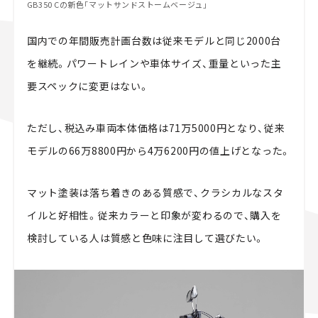
GB350 Cの新色「マットサンドストームベージュ」
国内での年間販売計画台数は従来モデルと同じ2000台
を継続。パワートレインや車体サイズ、重量といった主
要スペックに変更はない。
ただし、税込み車両本体価格は71万5000円となり、従来
モデルの66万8800円から4万6200円の値上げとなった。
マット塗装は落ち着きのある質感で、クラシカルなスタ
イルと好相性。従来カラーと印象が変わるので、購入を
検討している人は質感と色味に注目して選びたい。