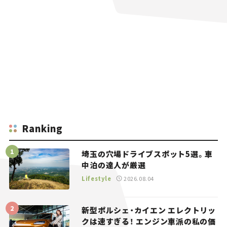
Ranking
埼玉の穴場ドライブスポット5選。車
中泊の達人が厳選
Lifestyle
2026.08.04
新型ポルシェ・カイエン エレクトリッ
クは速すぎる！ エンジン車派の私の価