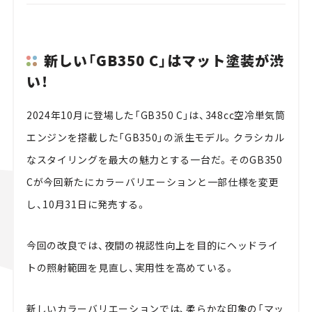
新しい「GB350 C」はマット塗装が渋
い！
2024年10月に登場した「GB350 C」は、348cc空冷単気筒
エンジンを搭載した「GB350」の派生モデル。クラシカル
なスタイリングを最大の魅力とする一台だ。そのGB350
Cが今回新たにカラーバリエーションと一部仕様を変更
し、10月31日に発売する。
今回の改良では、夜間の視認性向上を目的にヘッドライ
トの照射範囲を見直し、実用性を高めている。
新しいカラーバリエーションでは、柔らかな印象の「マッ