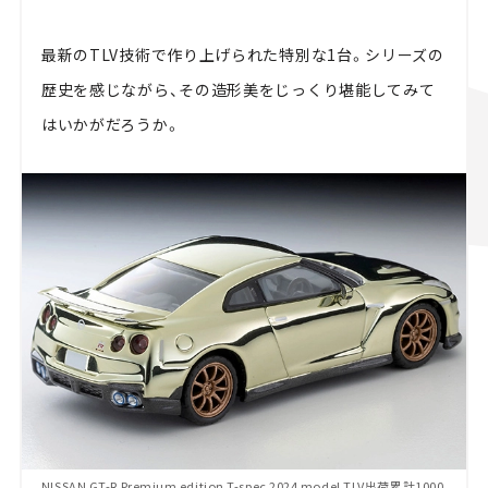
最新のTLV技術で作り上げられた特別な1台。シリーズの
歴史を感じながら、その造形美をじっくり堪能してみて
はいかがだろうか。
NISSAN GT-R Premium edition T-spec 2024 model TLV出荷累計1000