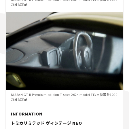
万台記念品
NISSAN GT-R Premium edition T-spec 2024 model TLV出荷累計1000
万台記念品
INFORMATION
トミカリミテッド ヴィンテージ NEO