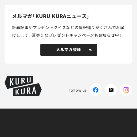
メルマガ「KURU KURAニュース」
新着記事やプレゼントクイズなどの情報盛りだくさんでお届
けします。
耳寄りなプレゼントキャンペーンもお知らせ中！
メルマガ登録
メルマガ登録
follow us
KURU KURAについて
広告掲載
プライバシーポリシー
採用情報
FAQ