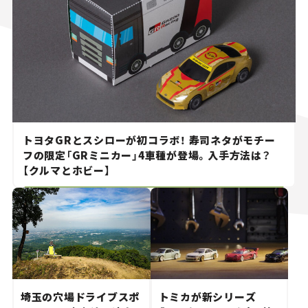
トヨタGRとスシローが初コラボ！ 寿司ネタがモチー
フの限定「GRミニカー」4車種が登場。入手方法は？
【クルマとホビー】
埼玉の穴場ドライブスポ
トミカが新シリーズ