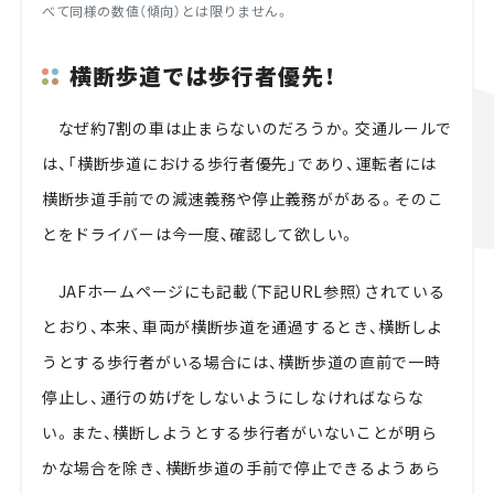
べて同様の数値（傾向）とは限りません。
横断歩道では歩行者優先！
なぜ約7割の車は止まらないのだろうか。交通ルールで
は、「横断歩道における歩行者優先」であり、運転者には
横断歩道手前での減速義務や停止義務ががある。そのこ
とをドライバーは今一度、確認して欲しい。
JAFホームページにも記載（下記URL参照）されている
とおり、本来、車両が横断歩道を通過するとき、横断しよ
うとする歩行者がいる場合には、横断歩道の直前で一時
停止し、通行の妨げをしないようにしなければならな
い。また、横断しようとする歩行者がいないことが明ら
かな場合を除き、横断歩道の手前で停止できるようあら