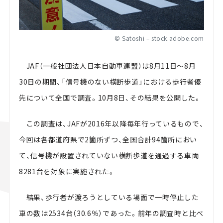
© Satoshi – stock.adobe.com
JAF（一般社団法人日本自動車連盟）は8月11日～8月
30日の期間、「信号機のない横断歩道」における歩行者優
先について全国で調査。10月8日、その結果を公開した。
この調査は、JAFが2016年以降毎年行っているもので、
今回は各都道府県で2箇所ずつ、全国合計94箇所におい
て、信号機が設置されていない横断歩道を通過する車両
8281台を対象に実施された。
結果、歩行者が渡ろうとしている場面で一時停止した
車の数は2534台（30.6％）であった。前年の調査時と比べ