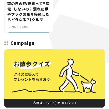
雨の日のEV充電って“感
電”しないの？ 濡れた手
やプラグのまま接続した
らどうなる？【クルマの
知識】
2026.06.04
Campaign
応募はこちら！（8月31日まで）