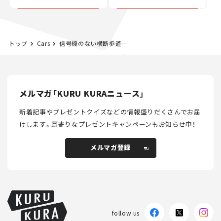
た400ccフラットトラッ
カー【試乗レビュー】
トップ
Cars
信号機のない横断歩道での一時停止、7割の車が無視！ JAFが2021年度版の調査結果を発表
メルマガ「KURU KURAニュース」
新着記事やプレゼントクイズなどの情報盛りだくさんでお届
けします。
耳寄りなプレゼントキャンペーンもお知らせ中！
メルマガ登録
メルマガ登録
follow us