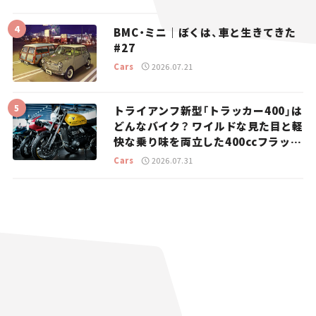
BMC・ミニ｜ぼくは、車と生きてきた
#27
Cars
2026.07.21
トライアンフ新型「トラッカー400」は
どんなバイク？ ワイルドな見た目と軽
快な乗り味を両立した400ccフラット
トラッカー【試乗レビュー】
Cars
2026.07.31