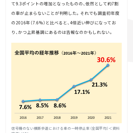
て9.3ポイントの増加となったものの、依然として約7割
の車が止まらないことが判明した。それでも調査初年度
の2016年（7.6%）と比べると、4倍近い伸びになってお
り、かつ上昇基調にあるのは吉報なのかもしれない。
信号機のない横断歩道における車の一時停止率（全国平均）＜資料