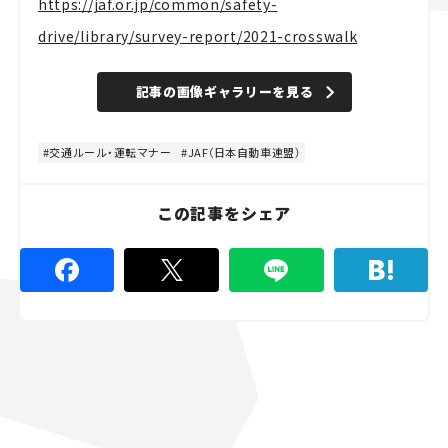
https://jaf.or.jp/common/safety-
drive/library/survey-report/2021-crosswalk
記事の画像ギャラリーを見る
交通ルール・運転マナー
JAF（日本自動車連盟）
この記事をシェア