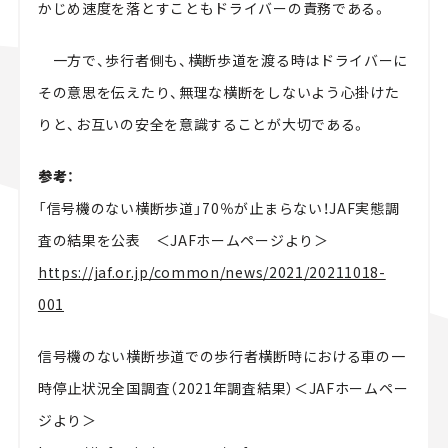
かじめ速度を落とすこともドライバーの責務である。
一方で、歩行者側も、横断歩道を渡る時はドライバーに
その意思を伝えたり、無理な横断をしないよう心掛けた
りと、お互いの安全を意識することが大切である。
参考：
「信号機のない横断歩道」70％が止まらない！JAF実態調
査の結果を公表 ＜JAFホームページより＞
https://jaf.or.jp/common/news/2021/20211018-
001
信号機のない横断歩道での歩行者横断時における車の一
時停止状況全国調査（2021年調査結果）＜JAFホームペー
ジより＞