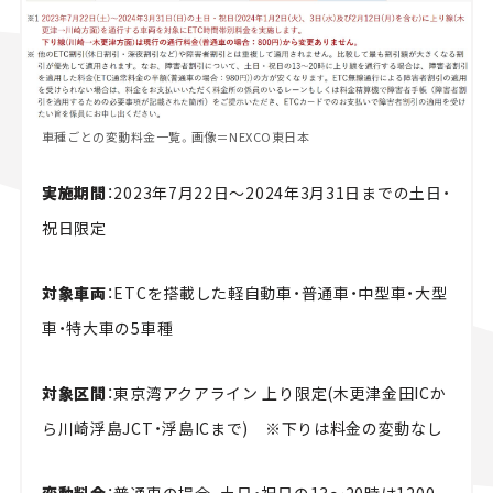
車種ごとの変動料金一覧。画像＝NEXCO東日本
実施期間
：2023年7月22日～2024年3月31日までの土日・
祝日限定
対象車両
：ETCを搭載した軽自動車・普通車・中型車・大型
車・特大車の5車種
対象区間
：東京湾アクアライン 上り限定(木更津金田ICか
ら川崎浮島JCT・浮島ICまで) ※下りは料金の変動なし