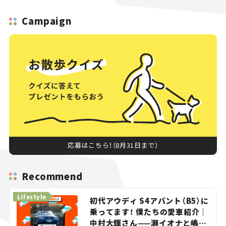
Campaign
応募はこちら！（8月31日まで）
Recommend
Lifestyle
初代アウディ S4アバント（B5）に
乗ってます！ 僕たちの愛車紹介｜
中村大輝さん——瀬イオナと嶋田