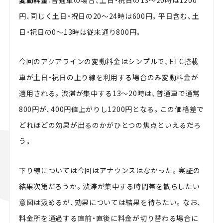
変動料金
：普通車の場合、土日・祝日の13～20時は1200
円、同じく土日・祝日の20～24時は600円。平日含む、土
日・祝日の0～13時は従来通り800円。
今回のアクアラインの変動料金はシンプルで、ETC搭載
車が土日・祝日の上り線を利用する場合のみ変動料金が
適用される。渋滞が集中する13～20時は、普通車で通常
800円が、400円値上がりし1200円となる。この価格差で
どれほどの効果が出るのかがひとつの焦点といえるだろ
う。
下り線については今回はアナウンスはなかった。実証の
結果次第だろうか。渋滞が集中する時間帯を散らしたい
意図は汲めるが、効果については結果を待ちたい。なお、
料金所を通過する直前・直後に料金が切り替わる場合に