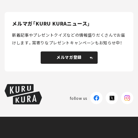
メルマガ「KURU KURAニュース」
新着記事やプレゼントクイズなどの情報盛りだくさんでお届
けします。
耳寄りなプレゼントキャンペーンもお知らせ中！
メルマガ登録
メルマガ登録
follow us
KURU KURAについて
広告掲載
プライバシーポリシー
採用情報
FAQ