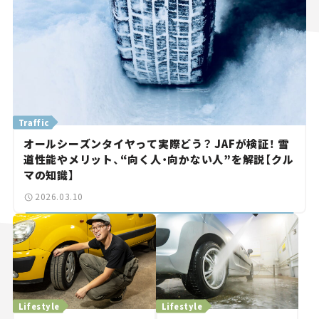
Traffic
オールシーズンタイヤって実際どう？ JAFが検証！ 雪
道性能やメリット、“向く人・向かない人”を解説【クル
マの知識】
2026.03.10
Lifestyle
Lifestyle