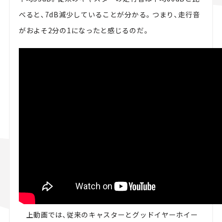
べると、7dB減少していることが分かる。つまり、走行音
がおよそ2分の1になったと感じるのだ。
上動画では、従来のキャスターとグッドイヤーホイー