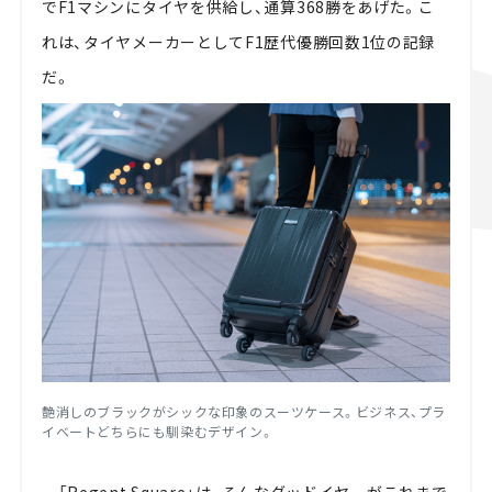
でF1マシンにタイヤを供給し、通算368勝をあげた。こ
れは、タイヤメーカーとしてF1歴代優勝回数1位の記録
だ。
艶消しのブラックがシックな印象のスーツケース。ビジネス、プラ
イベートどちらにも馴染むデザイン。