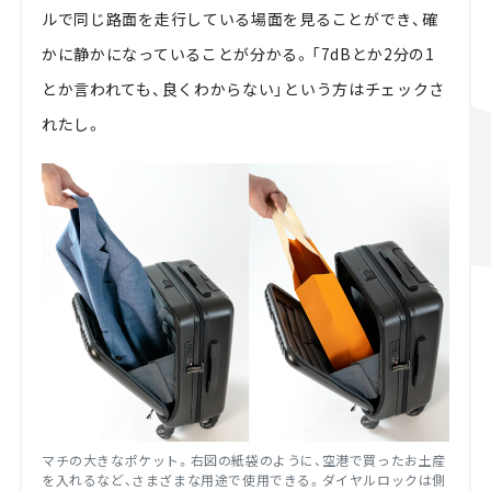
ルで同じ路面を走行している場面を見ることができ、確
かに静かになっていることが分かる。「7dBとか2分の1
とか言われても、良くわからない」という方はチェックさ
れたし。
マチの大きなポケット。右図の紙袋のように、空港で買ったお土産
を入れるなど、さまざまな用途で使用できる。ダイヤルロックは側