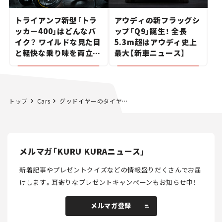
トライアンフ新型「トラ
アウディの新フラッグシ
ッカー400」はどんなバ
ップ「Q9」誕生！ 全長
イク？ ワイルドな見た目
5.3m超はアウディ史上
と軽快な乗り味を両立し
最大【新車ニュース】
た400ccフラットトラッ
カー【試乗レビュー】
トップ
Cars
グッドイヤーのタイヤを装着したスーツケースが登場！滑らかな走行を実現。
メルマガ「KURU KURAニュース」
新着記事やプレゼントクイズなどの情報盛りだくさんでお届
けします。
耳寄りなプレゼントキャンペーンもお知らせ中！
メルマガ登録