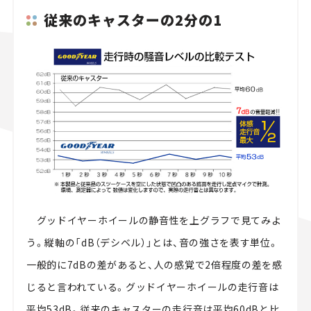
従来のキャスターの2分の1
グッドイヤーホイールの静音性を上グラフで見てみよ
う。縦軸の「dB（デシベル）」とは、音の強さを表す単位。
一般的に7dBの差があると、人の感覚で2倍程度の差を感
じると言われている。グッドイヤーホイールの走行音は
平均53dB。従来のキャスターの走行音は平均60dBと比