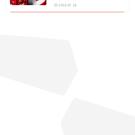
戦 岡山国際サーキット
2026.07.16