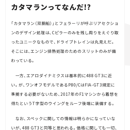
カタマランってなんだ!?
「カタマラン（双胴船）」とフェラーリが呼ぶリアセクショ
ンのデザイン処理は、Cピラーのみを残し周りをえぐり取
ったユニークなもので、ドライブトレインは丸見えだ。
そこには、エンジン排熱処理のためのスリットのみが備
わっている。
一方、エアロダイナミクスは基本的に488 GT3に近
い。が、ワンオフモデルであるP80/CはFIA-GT3規定に
準拠する必要がないため、2017年のF1マシンから着想を
得たというT字型のウイングをルーフ後端に装備する。
なお、スペックに関しての情報は明らかになっていな
いが、488 GT3と同等と思われる。価格に関しても一切、