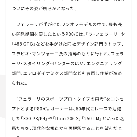
ついにその姿が明らかとなった。
フェラーリが手がけたワンオフモデルの中で、最も長
い開発期間を要したというP80/Cは、「ラ・フェラーリ」や
「488 GTB」などを手がけた同社デザイン部門のトップ、
フラビオ・マンツォーニ氏の指導のもとに行われ、フェラ
ーリ・スタイリング・センターのほか、エンジニアリング
部門、エアロダイナミクス部門なども参画し作業が進め
られた。
”フェラーリのスポーツプロトタイプの再考”をコンセ
プトとするP80/C。オーナーは、60年代にレースで活躍
した「330 P3/P4」や「Dino 206 S」「250 LM」といった名
馬たちを、現代的な視点から再解釈することを望んだと