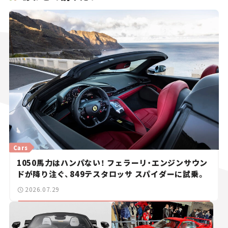
Cars
1050馬力はハンパない！ フェラーリ・エンジンサウン
ドが降り注ぐ、849テスタロッサ スパイダーに試乗。
2026.07.29