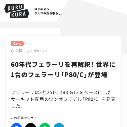
はじめよう、
クルマのある暮らし。
カテゴリ
Cars
Cars
公開日：2019.03.28
60年代フェラーリを再解釈！ 世界に
Lifestyle
1台のフェラーリ「P80/C」が登場
Traffic
Special
フェラーリは3月25日、488 GT3をベースにした
サーキット専用のワンオフモデル「P80/C」を発表
Series
した。
Campaign
この記事をシェア
人気のハッシュタグ