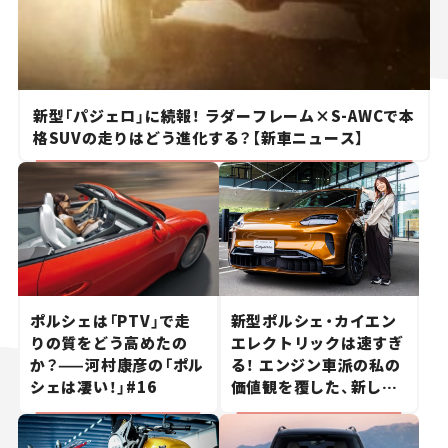
新型「パジェロ」に続報！ ラダーフレーム×S-AWCで本
格SUVの走りはどう進化する？【新車ニュース】
ポルシェは「PTV」で走
新型ポルシェ・カイエン
りの質をどう高めたの
エレクトリックは速すぎ
か？——河村康彦の「ポル
る！ エンジン車派の私の
シェは凄い！」#16
価値観を覆した、新しい
ポルシェの走り。