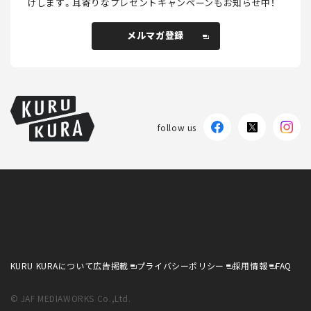
けします。
耳寄りなプレゼントキャンペーンもお知らせ中！
メルマガ登録
follow us
KURU KURAについて
広告掲載
プライバシーポリシー
採用情報
FAQ
© JAF MEDIAWORKS Co.,Ltd.