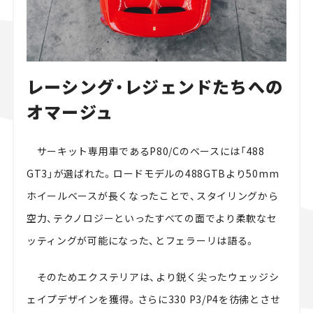
レーシング・レジェンドたちへの
オマージュ
サーキット専用車であるP80/Cのベースには「488
GT3」が選ばれた。ロードモデルの488GTBより50mm
ホイールベースが長くなったことで、スタイリングから
空力、テクノロジーといったすべての面でより柔軟なセ
ッティングが可能になった、とフェラーリは語る。
そのためエクステリアは、より鋭く尖ったウェッジシ
ェイプデザインを獲得。さらに330 P3/P4を彷彿とさせ