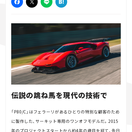
スズキ ジムニー｜Suzuki Jimny
スズキ｜Suzuki
マツダ｜Maz
伝説の跳ね馬を現代の技術で
「P80/C」はフェラーリがあるひとりの特別な顧客のため
に製作した、サーキット専用のワンオフモデルだ。2015
年のプロジェクトスタートから約4年の歳月を経て、先日