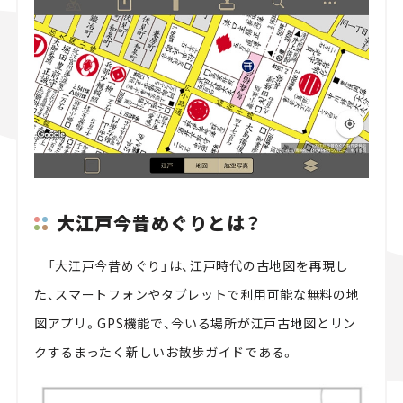
スズキ ジムニー｜Suzuki Jimny
スズキ｜Suzuki
マツダ｜Mazda
マツダ ロードスター｜Mazda Roadster
大江戸今昔めぐりとは？
「大江戸今昔めぐり」は、江戸時代の古地図を再現し
た、スマートフォンやタブレットで利用可能な無料の地
図アプリ。GPS機能で、今いる場所が江戸古地図とリン
クするまったく新しいお散歩ガイドである。