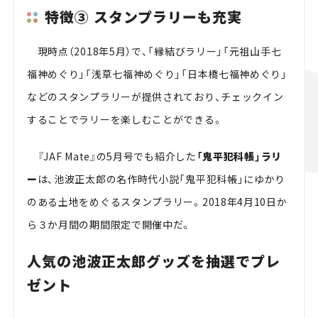
特徴③ スタンプラリーも充実
現時点（2018年5月）で、「縁結びラリー」「元祖山手七
福神めぐり」「浅草七福神めぐり」「日本橋七福神めぐり」
などのスタンプラリーが提供されており、チェックイン
することでラリーを楽しむことができる。
『JAF Mate』の5月号でも紹介した
「鬼平犯科帳」ラリ
ー
は、池波正太郎の名作時代小説「鬼平犯科帳」にゆかり
のある土地をめぐるスタンプラリー。2018年4月10日か
ら３か月間の期間限定で開催中だ。
人気の池波正太郎グッズを抽選でプレ
ゼント