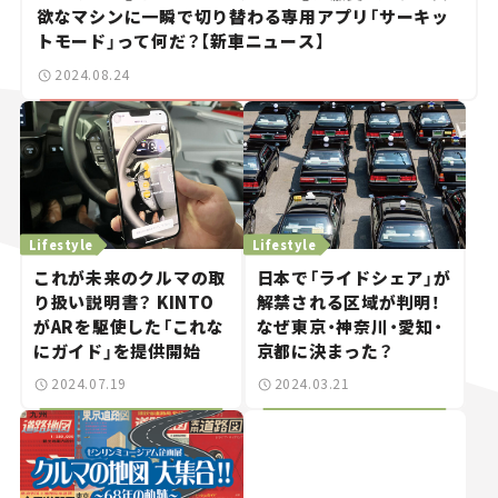
欲なマシンに一瞬で切り替わる専用アプリ「サーキッ
トモード」って何だ？【新車ニュース】
2024.08.24
Lifestyle
Lifestyle
これが未来のクルマの取
日本で「ライドシェア」が
り扱い説明書？ KINTO
解禁される区域が判明！
がARを駆使した「これな
なぜ東京・神奈川・愛知・
にガイド」を提供開始
京都に決まった？
2024.07.19
2024.03.21