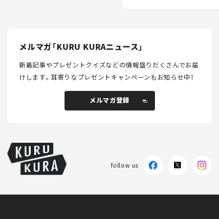
メルマガ「KURU KURAニュース」
新着記事やプレゼントクイズなどの情報盛りだくさんでお届
けします。
耳寄りなプレゼントキャンペーンもお知らせ中！
メルマガ登録
メルマガ登録
follow us
KURU KURAについて
広告掲載
プライバシーポリシー
採用情報
FAQ