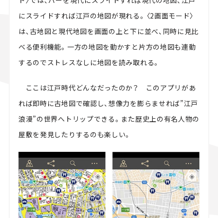
ド〉では、バーを現代にスライドすれば現代の地図、江戸
にスライドすれば江戸の地図が現れる。〈2画面モード〉
は、古地図と現代地図を画面の上と下に並べ、同時に見比
べる便利機能。一方の地図を動かすと片方の地図も連動
するのでストレスなしに地図を読み取れる。
ここは江戸時代どんなだったのか？ このアプリがあ
れば即時に古地図で確認し、想像力を膨らませれば”江戸
浪漫”の世界へトリップできる。また歴史上の有名人物の
屋敷を発見したりするのも楽しい。