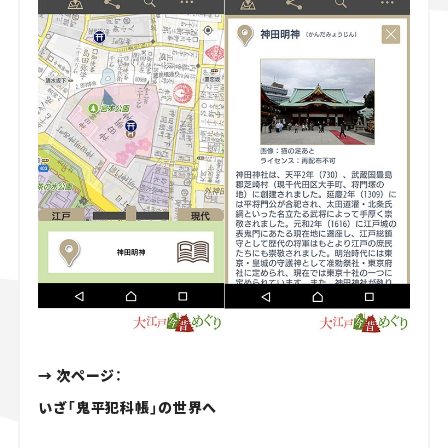
→ 次ページ：
いざ「鬼平犯科帳」の世界へ