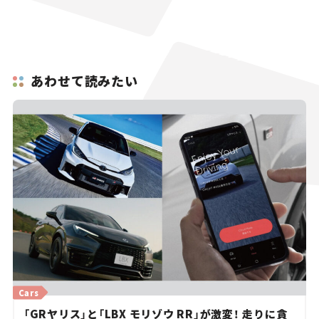
あわせて読みたい
Cars
「GRヤリス」と「LBX モリゾウ RR」が激変！ 走りに貪