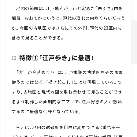
地図の範囲は、江戸幕府が江戸と定めた「朱引き」内を
網羅。おおまかにいうと、現代の環七の内側くらいだろう
か。今回の古地図ではさらにその外側、現代の23区内も
含めて見ることができる。
特徴①「江戸歩き」に最適！
「大江戸今昔めぐり」は、江戸末期の古地図をそのまま
使うのではなく、「描き起こし」により再現している。つ
まり、古地図と現代地図を重ね合わせて見ることができ
るよう制作した画期的なアプリで、江戸好きの人が散策
するのに最適な仕様となっている。
例えば、地図の透過度を自由に変更できる〈重ねモー