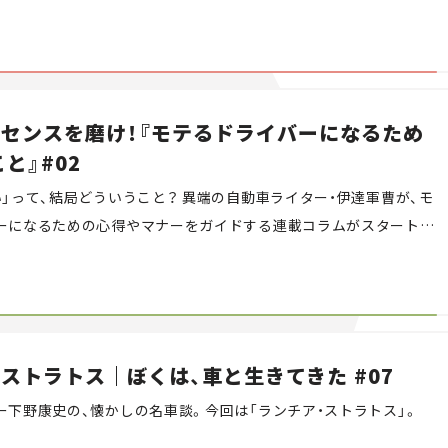
定だ。
Campaig
語センスを磨け！『モテるドライバーになるため
こと』#02
い」って、結局どういうこと？ 異端の自動車ライター・伊達軍曹が、モ
ーになるための心得やマナーをガイドする連載コラムがスタート。
よ、用語センスを磨け！」をテーマにお届けします。
ストラトス｜ぼくは、車と生きてきた #07
ー下野康史の、懐かしの名車談。今回は「ランチア・ストラトス」。