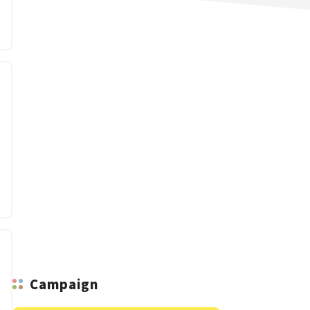
n
Campaign