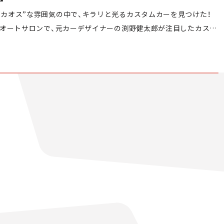
“カオス”な雰囲気の中で、キラリと光るカスタムカーを見つけた！
東京オートサロンで、元カーデザイナーの渕野健太郎が注目したカスタ