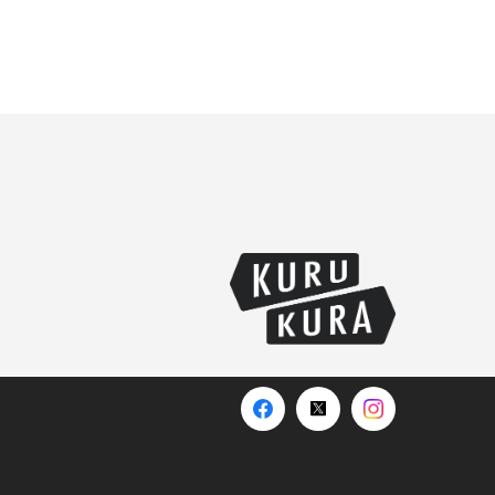
メルマガ登録
follow us
掲載
follow us
用情報
FAQ