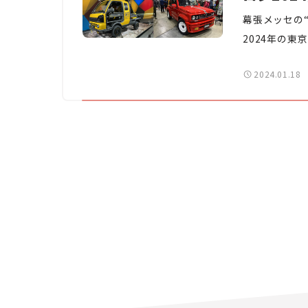
幕張メッセの
2024年の
ムカーとは？
2024.01.18