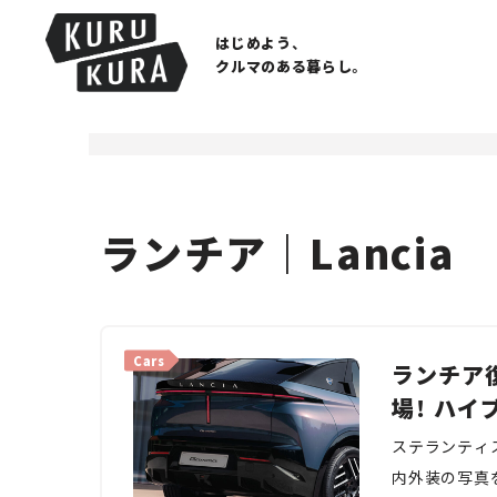
はじめよう、
クルマのある暮らし。
ランチア｜Lancia
Cars
ランチア
場！ ハ
ステランティ
内外装の写真