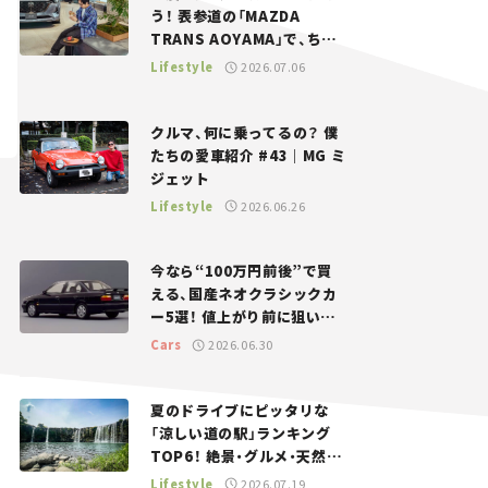
う！ 表参道の「MAZDA
TRANS AOYAMA」で、ちょ
っとひと息。——連載｜CCG
Lifestyle
2026.07.06
とクルマでどうする？＜第13
回＞
クルマ、何に乗ってるの？ 僕
たちの愛車紹介 #43｜MG ミ
ジェット
Lifestyle
2026.06.26
今なら“100万円前後”で買
える、国産ネオクラシックカ
ー5選！ 値上がり前に狙いた
い、中古車探しをお手伝い――ち
Cars
2026.06.30
ょっとイケてるマイカー選び
#02
夏のドライブにピッタリな
「涼しい道の駅」ランキング
TOP6！ 絶景・グルメ・天然ク
ーラーなど、避暑におすすめ
Lifestyle
2026.07.19