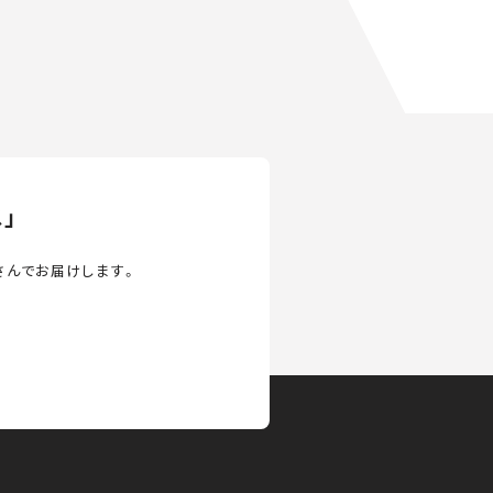
」
さんでお届けします。
KURU KURAについて
広告
プライバシーポリシー
採