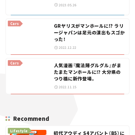
2023.05.26
Cars
GRヤリスがマンホールに!? ラリ
ージャパンは足元の演出もスゴか
った！
2022.12.22
Cars
人気漫画『魔法陣グルグル』がま
たまたマンホールに⁉ 大分県の
つり橋に新作登場。
2022.11.15
Recommend
Lifestyle
初代アウディ S4アバント（B5）に