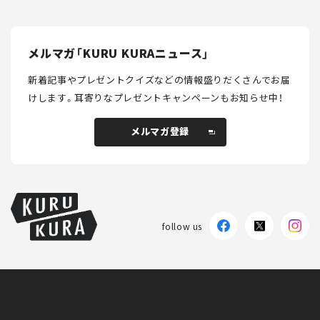
メルマガ「KURU KURAニュース」
新着記事やプレゼントクイズなどの情報盛りだくさんでお届
けします。
耳寄りなプレゼントキャンペーンもお知らせ中！
メルマガ登録
メルマガ登録
follow us
KURU KURAについて
広告掲載
プライバシーポリシー
採用情報
FAQ