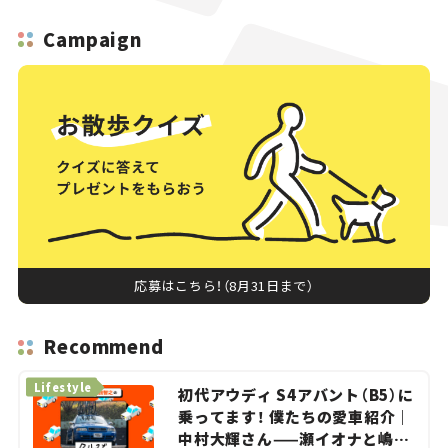
画】
Campaign
応募はこちら！（8月31日まで）
Recommend
Lifestyle
初代アウディ S4アバント（B5）に
乗ってます！ 僕たちの愛車紹介｜
中村大輝さん——瀬イオナと嶋田