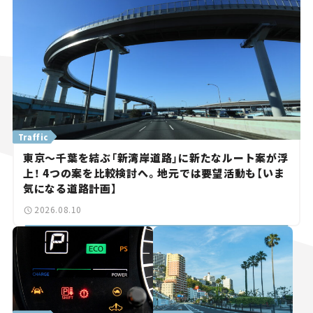
Traffic
東京～千葉を結ぶ「新湾岸道路」に新たなルート案が浮
上！ 4つの案を比較検討へ。地元では要望活動も【いま
気になる道路計画】
2026.08.10