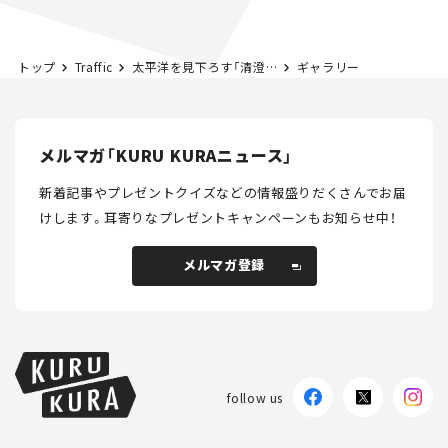
トップ
Traffic
太平洋を見下ろす「清澄山道ループ橋」開通。工期20年、千葉外房の新名所誕生！
ギャラリー
メルマガ「KURU KURAニュース」
新着記事やプレゼントクイズなどの情報盛りだくさんでお届
けします。
耳寄りなプレゼントキャンペーンもお知らせ中！
メルマガ登録
メルマガ登録
follow us