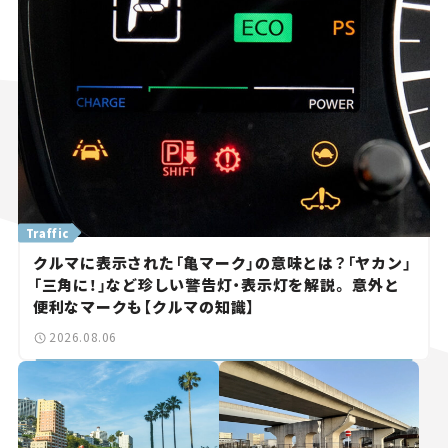
Traffic
クルマに表示された「亀マーク」の意味とは？「ヤカン」
「三角に！」など珍しい警告灯・表示灯を解説。 意外と
便利なマークも【クルマの知識】
2026.08.06