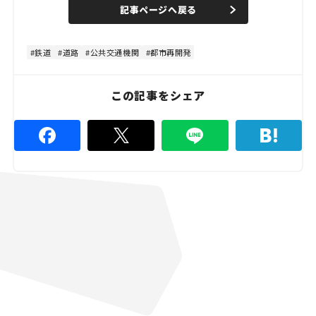
記事ページへ戻る
鉄道
道路
公共交通機関
都市再開発
この記事をシェア