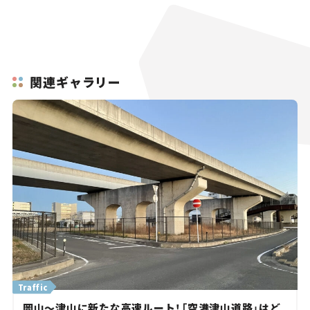
関連ギャラリー
Traffic
岡山～津山に新たな高速ルート！「空港津山道路」はど