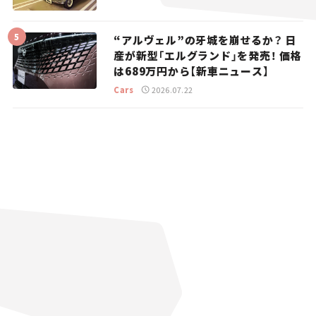
“アルヴェル”の牙城を崩せるか？ 日
産が新型「エルグランド」を発売！ 価格
は689万円から【新車ニュース】
Cars
2026.07.22