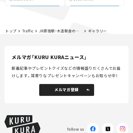
討進む【いま気になる道
路計画】
トップ
Traffic
JR原宿駅・木造駅舎の解体が決定。新駅舎は来年3月21日から。
ギャラリー
メルマガ「KURU KURAニュース」
新着記事やプレゼントクイズなどの情報盛りだくさんでお届
けします。
耳寄りなプレゼントキャンペーンもお知らせ中！
メルマガ登録
メルマガ登録
follow us