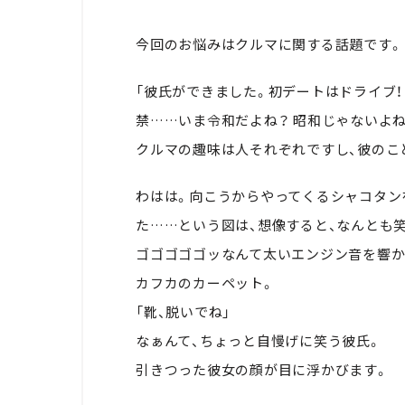
今回のお悩みはクルマに関する話題です。
「彼氏ができました。初デートはドライブ！
禁……いま令和だよね？ 昭和じゃないよね
クルマの趣味は人それぞれですし、彼のこ
わはは。向こうからやってくるシャコタン
た……という図は、想像すると、なんとも
ゴゴゴゴゴッなんて太いエンジン音を響か
カフカのカーペット。
「靴、脱いでね」
なぁんて、ちょっと自慢げに笑う彼氏。
引きつった彼女の顔が目に浮かびます。