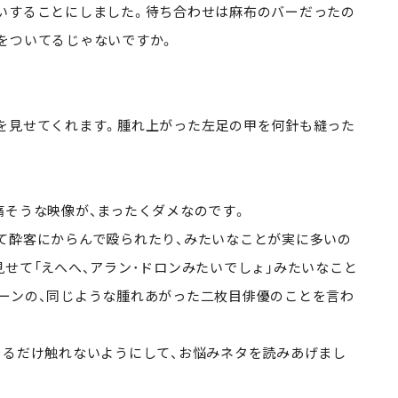
いすることにしました。待ち合わせは麻布のバーだったの
をついてるじゃないですか。
を見せてくれます。腫れ上がった左足の甲を何針も縫った
痛そうな映像が、まったくダメなのです。
て酔客にからんで殴られたり、みたいなことが実に多いの
せて「えへへ、アラン･ドロンみたいでしょ」みたいなこと
ーンの、同じような腫れあがった二枚目俳優のことを言わ
。
きるだけ触れないようにして、お悩みネタを読みあげまし