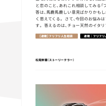
と恋のこと、あれこれ相談してみる「
答は、馬鹿馬鹿しい意見ばかりかもし
く思えてくる。 さて、今回のお悩みは
す。 答えるのは、チョー天然のイタ
【連載】フリフリ人生相談
連載｜フリフリ
松尾伸彌（ストーリーテラー）