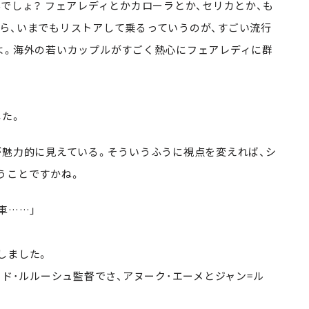
でしょ？ フェアレディとかカローラとか、セリカとか、も
ら、いまでもリストアして乗るっていうのが、すごい流行
よ。海外の若いカップルがすごく熱心にフェアレディに群
した。
が魅力的に見えている。そういうふうに視点を変えれば、シ
うことですかね。
車……」
しました。
ード･ルルーシュ監督でさ、アヌーク･エーメとジャン=ル