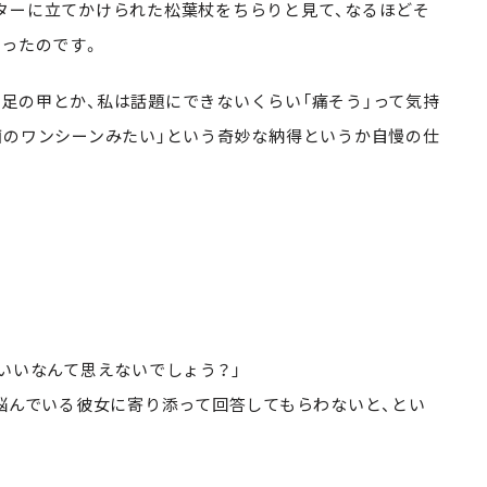
ターに立てかけられた松葉杖をちらりと見て、なるほどそ
まったのです。
足の甲とか、私は話題にできないくらい「痛そう」って気持
画のワンシーンみたい」という奇妙な納得というか自慢の仕
いいなんて思えないでしょう？」
、悩んでいる彼女に寄り添って回答してもらわないと、とい