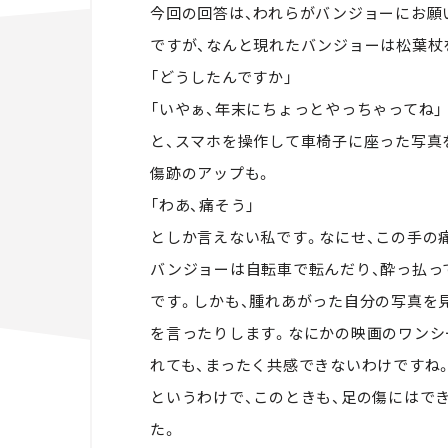
今回の回答は、われらがバンジョーにお願
ですが、なんと現れたバンジョーは松葉杖
「どうしたんですか」
「いやぁ、年末にちょっとやっちゃってね」
と、スマホを操作して車椅子に座った写真
傷跡のアップも。
「わあ、痛そう」
としか言えない私です。なにせ、この手の
バンジョーは自転車で転んだり、酔っ払っ
です。しかも、腫れあがった自分の写真を見
を言ったりします。なにかの映画のワンシ
れても、まったく共感できないわけですね
というわけで、このときも、足の傷にはで
た。