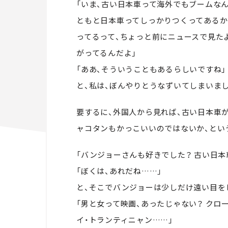
「いま、古い日本車って海外でもブームなん
ともと日本車ってしっかりつくってあるか
ってるって、ちょっと前にニュースで見た
がってるんだよ」
「ああ、そういうこともあるらしいですね」
と、私は、ぼんやりとうなずいてしまいま
要するに、外国人から見れば、古い日本車
ャコタンもかっこいいのではないか、とい
「バンジョーさんも好きでした？ 古い日本
「ぼくは、あれだね……」
と、そこでバンジョーは少しだけ遠い目を
「男と女って映画、あったじゃない？ クロ
イ・トランティニャン……」