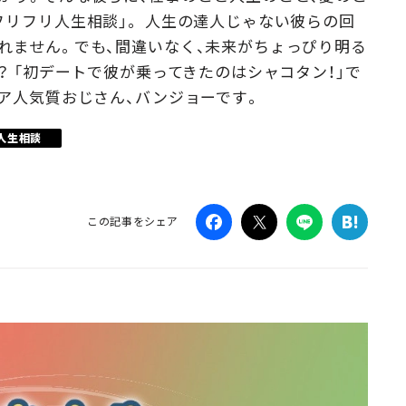
フリフリ人生相談」。 人生の達人じゃない彼らの回
Campaig
れません。でも、間違いなく、未来がちょっぴり明る
？ 「初デートで彼が乗ってきたのはシャコタン！」で
リア人気質おじさん、バンジョーです。
人生相談
この記事をシェア