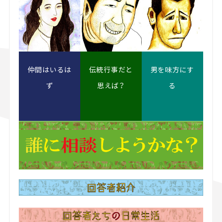
仲間はいるは
伝統行事だと
男を味方にす
ず
思えば？
る