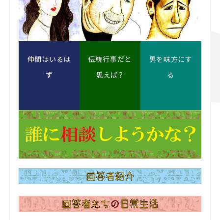
仲間はいるは
伝統行事だと
男を味方にす
ず
思えば？
る