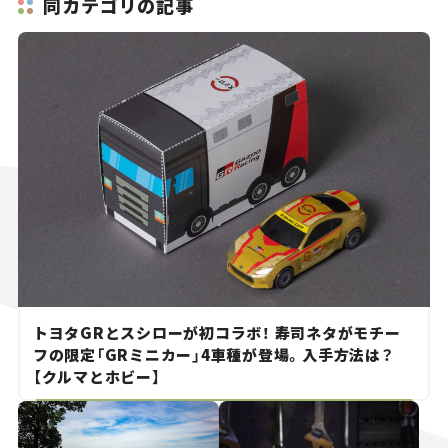
同カテゴリの記事
トヨタGRとスシローが初コラボ！ 寿司ネタがモチー
フの限定「GRミニカー」4車種が登場。入手方法は？
【クルマとホビー】