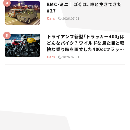
BMC・ミニ｜ぼくは、車と生きてきた
#27
Cars
2026.07.21
トライアンフ新型「トラッカー400」は
どんなバイク？ ワイルドな見た目と軽
快な乗り味を両立した400ccフラット
トラッカー【試乗レビュー】
Cars
2026.07.31