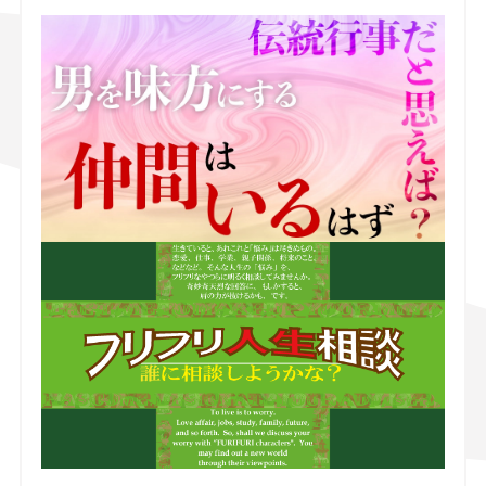
スズキ ジムニー｜Suzuki Jimny
スズキ｜Suzuki
マツダ｜Mazda
マツダ ロードスター｜Mazda Roadster