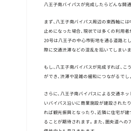
八王子南バイパスが完成したらどんな開通
まず、八王子南バイパス周辺の東西軸には
止めになった場合、現状では多くの利用者
20号は八王子の中心市街地を通る道路と
際に交通渋滞などの混乱を招いてしまいま
もし、八王子南バイパスが完成すれば、こ
ができ、渋滞や混雑の緩和につながるでし
さらに、八王子南バイパスによる交通ネッ
いバイパス沿いに商業施設が建設されたり
れば観光振興となったり、近隣に住宅が建
ることが期待されます。また、圏央道への
便性向上も見込まれます。