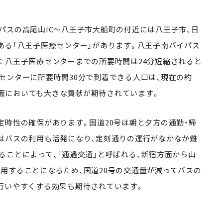
パスの高尾山IC〜八王子市大船町の付近には八王子市、日
ある「八王子医療センター」があります。八王子南バイパス
た八王子医療センターまでの所要時間は24分短縮されると
センターに所要時間30分で到着できる人口は、現在の約
療の面においても大きな貢献が期待されています。
定時性の確保があります。国道20号は朝と夕方の通勤・帰
はバスの利用も活発になり、定刻通りの運行がなかなか難
ることによって、「通過交通」と呼ばれる、新宿方面から山
用することになるため、国道20号の交通量が減ってバスの
行いやすくする効果も期待されています。