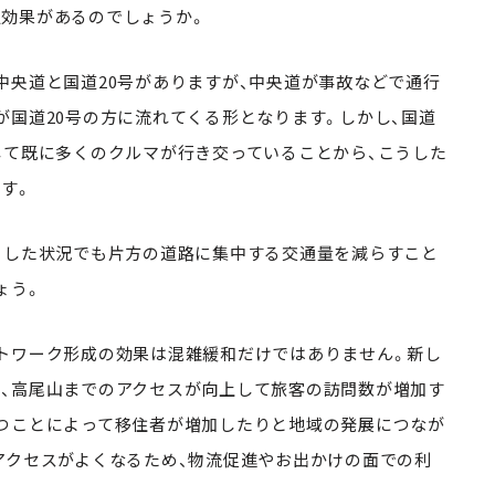
効果があるのでしょうか。
中央道と国道20号がありますが、中央道が事故などで通行
が国道20号の方に流れてくる形となります。しかし、国道
して既に多くのクルマが行き交っていることから、こうした
す。
うした状況でも片方の道路に集中する交通量を減らすこと
ょう。
トワーク形成の効果は混雑緩和だけではありません。新し
、高尾山までのアクセスが向上して旅客の訪問数が増加す
つことによって移住者が増加したりと地域の発展につなが
アクセスがよくなるため、物流促進やお出かけの面での利