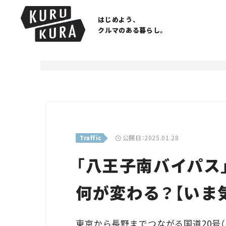
はじめよう、
クルマのある暮らし。
公開日：2025.01.28
Traffic
「八王子南バイパス
何が変わる？【いま
東京から長野までつながる国道20号