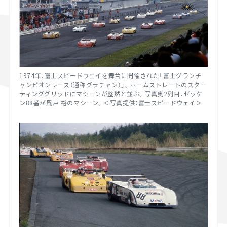
1974
年、富士スピードウェイを舞台に開催された「富士グランチ
ャンピオンレース（通称グラチャン）」。ホームストレートのスター
ティンググリッドにマシーンが整然と並ぶ。写真奥2列目、ゼッケ
ン88番が風戸 裕のマシーン。＜写真提供：富士スピードウェイ＞