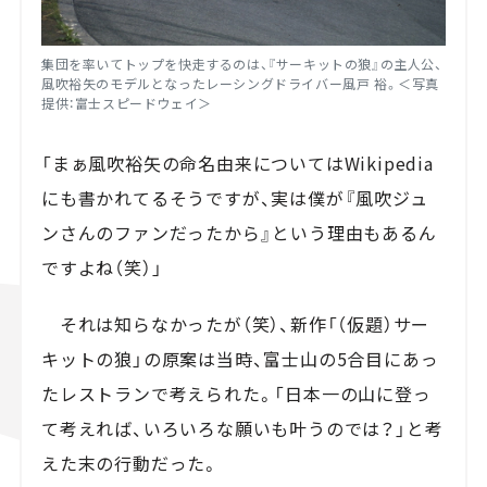
集団を率いてトップを快走するのは、『サーキットの狼』の主人公、
風吹裕矢のモデルとなったレーシングドライバー風戸 裕。＜写真
提供：富士スピードウェイ＞
「まぁ風吹裕矢の命名由来についてはWikipedia
にも書かれてるそうですが、実は僕が『風吹ジュ
ンさんのファンだったから』という理由もあるん
ですよね（笑）」
それは知らなかったが（笑）、新作「（仮題）サー
キットの狼」の原案は当時、富士山の5合目にあっ
たレストランで考えられた。「日本一の山に登っ
て考えれば、いろいろな願いも叶うのでは？」と考
えた末の行動だった。