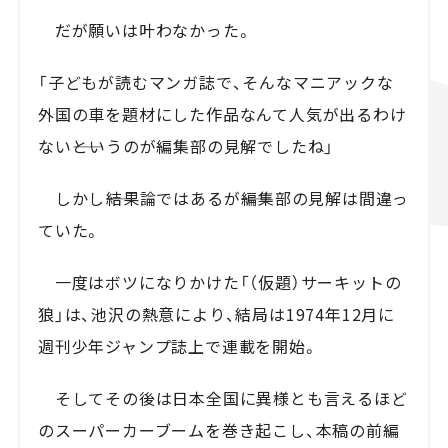
だが願いは叶わなかった。
「子どもが読むマンガ誌で、そんなマニアックな
外国の車を題材にした作品なんて人気が出るわけ
ない――というのが編集部の見解でしたね」
しかし――結果論ではあるが――編集部の見解は間違っ
ていた。
一度はボツになりかけた「（仮題）サーキットの
狼」は、池沢の熱意により、結局は1974年12月に
週刊少年ジャンプ誌上で連載を開始。
そしてその後は日本全国に異様とも言えるほど
のスーパーカーブームを巻き起こし、本稿の前編