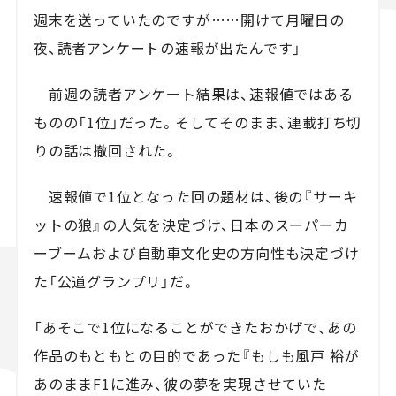
週末を送っていたのですが……開けて月曜日の
夜、読者アンケートの速報が出たんです」
前週の読者アンケート結果は、速報値ではある
ものの「1位」だった。そしてそのまま、連載打ち切
りの話は撤回された。
速報値で1位となった回の題材は、後の『サーキ
ットの狼』の人気を決定づけ、日本のスーパーカ
ーブームおよび自動車文化史の方向性も決定づけ
た「公道グランプリ」だ。
「あそこで1位になることができたおかげで、あの
作品のもともとの目的であった『もしも風戸 裕が
あのままF1に進み、彼の夢を実現させていた