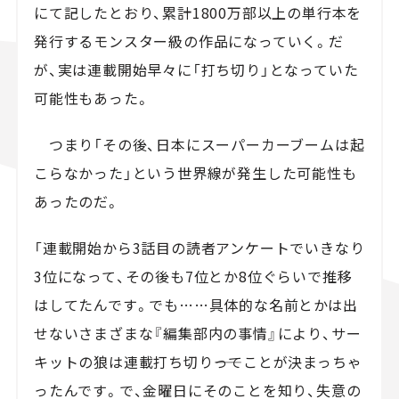
にて記したとおり、累計1800万部以上の単行本を
発行するモンスター級の作品になっていく。だ
が、実は連載開始早々に「打ち切り」となっていた
可能性もあった。
つまり「その後、日本にスーパーカーブームは起
こらなかった」という世界線が発生した可能性も
あったのだ。
「連載開始から3話目の読者アンケートでいきなり
3位になって、その後も7位とか8位ぐらいで推移
はしてたんです。でも……具体的な名前とかは出
せないさまざまな『編集部内の事情』により、サー
キットの狼は連載打ち切り――ってことが決まっちゃ
ったんです。で、金曜日にそのことを知り、失意の