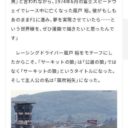
男』と言われながら、1974年6月の富士スピードウ
ェイでレース中に亡くなった風戸 裕。彼がもしも
あのままF1に進み、夢を実現させていたら……と
いう世界線を、ぜひ漫画で描きたいと思ったんで
す」
レーシングドライバー風戸 裕をモチーフにし
たからこそ、『サーキットの狼』は「公道の狼」では
なく「サーキットの狼」というタイトルになった。
そして主人公の名は「風吹裕矢」になった。