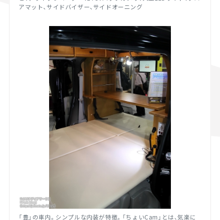
アマット、サイドバイザー、サイドオーニング
「豊」の車内。シンプルな内装が特徴。「ちょいCam」とは、気楽に