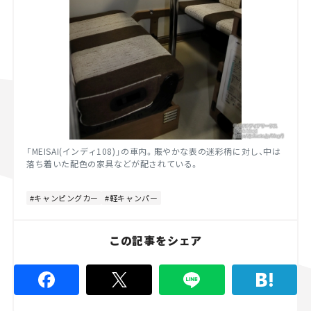
「MEISAI(インディ108)」の車内。賑やかな表の迷彩柄に対し、中は
落ち着いた配色の家具などが配されている。
キャンピングカー
軽キャンパー
この記事をシェア