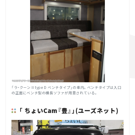
「ラ・クーン II type D ベンチタイプ」の車内。ベンチタイプは入口
の正面にベンチ型の横長ソファが用意されている。
「 ちょいCam『豊』」(ユーズネット)