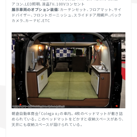
アコン、LED照明、液晶TV、100Vコンセント
展示車両のオプション装備：
カーテンセット、フロアマット、サイ
ドバイザー、フロントガーニッシュ、スライドドア用網戸、バック
カメラ、カーナビ、ETC
朝倉自動車商会「Colega α」の車内。4枚のベッドマットが敷き詰
められている。このベッドマットをどかすと収納スペースがあり、
天井にも収納スペースが設けられている。