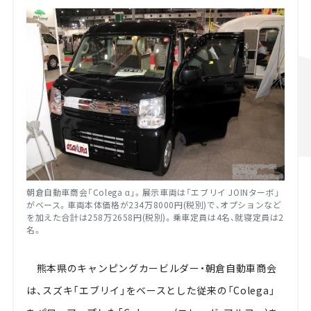
朝倉自動車商会「Colega α」。展示車両は「エブリイ JOINターボ」
がベース。車両本体価格が234万8000円(税別)で、オプションなど
を加えた合計は258万2658円(税別)。乗車定員は4名、就寝定員は2
名。
熊本県のキャンピングカービルダー・朝倉自動車商会
は、スズキ「エブリイ」をベースとした従来の「Colega」