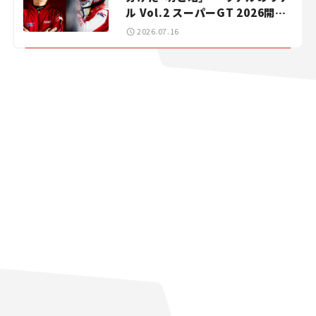
ル Vol.2 スーパーGT 2026開幕
戦 岡山国際サーキット
2026.07.16