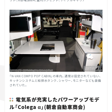
「N-VAN COMPO POP CABIN」の車内。通常は設定されていない、
キッチンシステムと給排水タンク、シャワー、モニターなども装備
されていた。
電気系が充実したパワーアップモデ
ル「Colega α」(朝倉自動車商会)