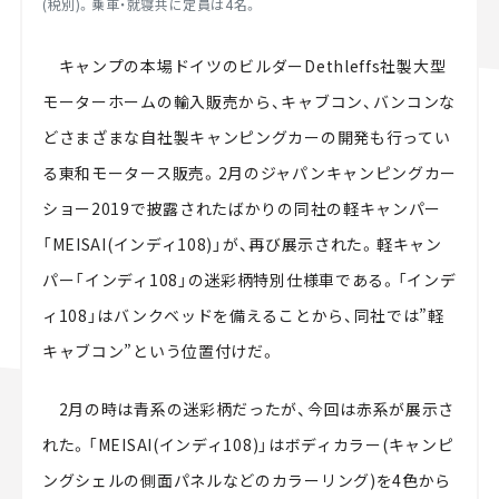
(税別)。乗車・就寝共に定員は4名。
キャンプの本場ドイツのビルダーDethleffs社製大型
モーターホームの輸入販売から、キャブコン、バンコンな
どさまざまな自社製キャンピングカーの開発も行ってい
る東和モータース販売。2月のジャパンキャンピングカー
ショー2019で披露されたばかりの同社の軽キャンパー
「MEISAI(インディ108)」が、再び展示された。軽キャン
パー「インディ108」の迷彩柄特別仕様車である。「インデ
ィ108」はバンクベッドを備えることから、同社では”軽
キャブコン”という位置付けだ。
2月の時は青系の迷彩柄だったが、今回は赤系が展示さ
れた。「MEISAI(インディ108)」はボディカラー(
キャンピ
ングシェルの側面パネルなどのカラーリング
)を4色から