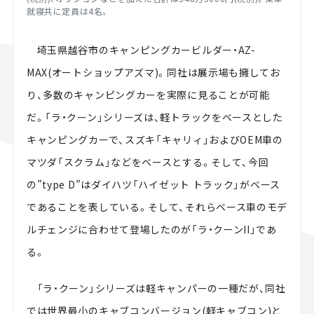
就寝共に定員は4名。
埼玉県越谷市のキャンピングカービルダー・AZ-
MAX(オートショップアズマ)。同社は展示場も擁してお
り、多数のキャンピングカーを実際に見ることが可能
だ。「ラ・クーン」シリーズは、軽トラックをベースとした
キャンピングカーで、スズキ「キャリィ」およびOEM車の
マツダ「スクラム」などをベースとする。そして、今回
の”type D”はダイハツ「ハイゼット トラック」がベース
であることを表している。そして、それらベース車のモデ
ルチェンジに合わせて登場したのが「ラ・クーンII」であ
る。
「ラ・クーン」シリーズは軽キャンパーの一種だが、同社
では世界最小のキャブコンバージョン(軽キャブコン)と