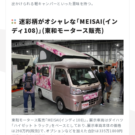
出かけられる軽キャンパーといった意味を持つ。
迷彩柄がオシャレな「MEISAI(イン
ディ108)」(東和モータース販売)
東和モータース販売「MEISAI(インディ108)」。展示車両はダイハツ
「ハイゼット トラック」をベースとしており、展示車両本体の価格
は298万円(税別)で、オプションなどを加えた合計は335万1800円