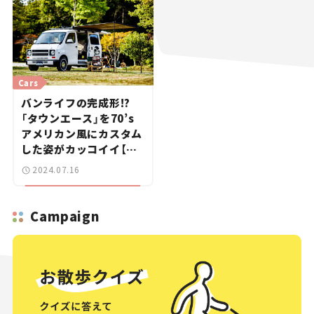
Cars
バンライフの完成形!?
「タウンエース」を70’s
アメリカン風にカスタム
した姿がカッコイイ【憧
れのキャンピングカー
2024.07.16
vol.2】
Campaign