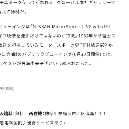
数のモニターを使って行われる。グローバル本社ギャラリーで
覧共に無料だ。
「NISSAN MotorSports LIVE with Pit-
ライブ映像を流すだけではないのが特徴。1982年から富士ス
送を担当しているモータースポーツ専門FM放送局Pit-
に第4戦のパブリックビューイング(6月30日開催)では、
氏、ゲストが貝島由美子氏という顔ぶれだった。
駅(直結)
入館料：
無料
所在地：
神奈川県横浜市西区高島1-1-1
者用料金割引優待サービスあり)