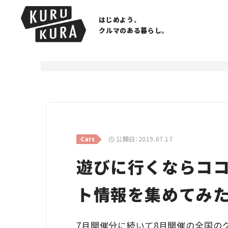
はじめよう、
クルマのある暮らし。
公開日：2019.07.17
Cars
遊びに行くならココ
ト情報を集めてみた！
7月開催分に続いて8月開催の全国の