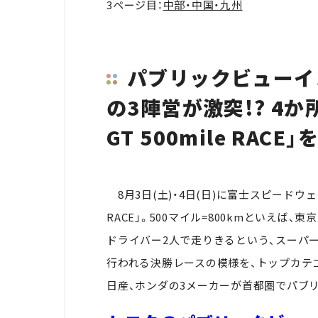
3ページ目：
中部・中国・九州
パブリックビューイ
の3陣営が激突!? 4か所
GT 500mile RACE
8月3日(土)・4日(日)に富士スピードウェイで
RACE」。500マイル=800kmといえ
ドライバー2人で走りきるという、スーパー
行われる決勝レースの模様を、トップカテゴ
日産、ホンダの3メーカーが首都圏でパブ