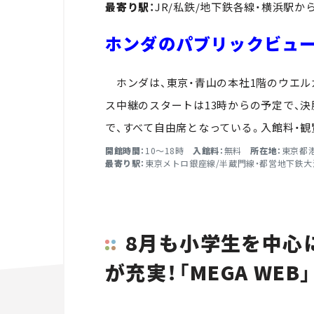
最寄り駅：
JR/私鉄/地下鉄各線・横浜駅か
ホンダのパブリックビュ
ホンダは、東京・青山の本社1階のウエル
ス中継のスタートは13時からの予定で、決
で、すべて自由席となっている。入館料・観
開館時間：
10～18時
入館料：
無料
所在地：
東京都港
最寄り駅：
東京メトロ銀座線/半蔵門線・都営地下鉄大
8月も小学生を中心
が充実！「MEGA WEB