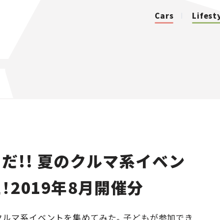
Cars
Lifest
カテゴリ
Cars
Lifestyle
だ!! 夏のクルマ系イベン
Traffic
2019年8月開催分
Special
Series
クルマ系イベントを集めてみた。子どもが参加でき