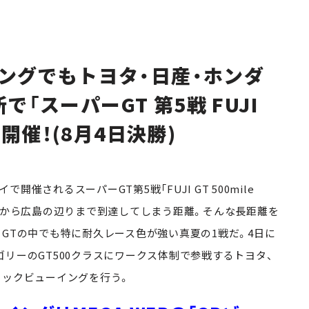
ングでもトヨタ・日産・ホンダ
で「スーパーGT 第5戦 FUJI
」を開催！(8月4日決勝)
開催されるスーパーGT第5戦「FUJI GT 500mile
ば、東京から広島の辺りまで到達してしまう距離。そんな長距離を
GTの中でも特に耐久レース色が強い真夏の1戦だ。4日に
リーのGT500クラスにワークス体制で参戦するトヨタ、
リックビューイングを行う。