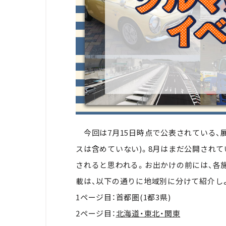
今回は7月15日時点で公表されている、
スは含めていない)。8月はまだ公開され
されると思われる。お出かけの前には、各
載は、以下の通りに地域別に分けて紹介し
1ページ目：首都圏(1都3県)
2ページ目：
北海道・東北・関東