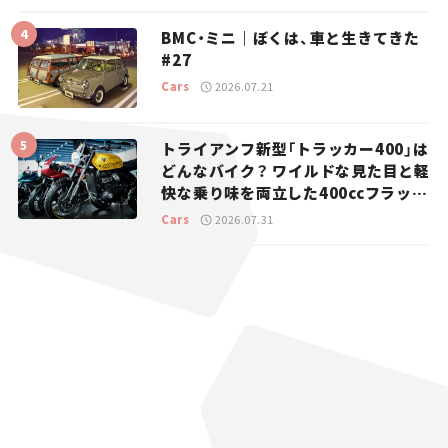
BMC・ミニ｜ぼくは、車と生きてきた
#27
Cars
2026.07.21
トライアンフ新型「トラッカー400」は
どんなバイク？ ワイルドな見た目と軽
快な乗り味を両立した400ccフラット
トラッカー【試乗レビュー】
Cars
2026.07.31