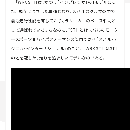
「WRX STI」は、かつて「インプレッサ」の1モデルだっ
た。現在は独立した車種となり、スバルのクルマの中で
最も走行性能を有しており、ラリーカーのベース車両と
して選ばれている。ちなみに、”STI”とはスバルのモータ
ースポーツ兼ハイパフォーマンス部門である「スバル・テ
クニカ・インターナショナル」のこと。「WRX STI」はSTI
の名を冠した、走りを追求したモデルなのである。