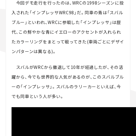
今回デモ走行を行ったのは、WRCの1998シーズンに投
入された「インプレッサWRC98」だ。同車の青は「スバル
ブルー」といわれ、WRCに参戦した「インプレッサ」は歴
代、この鮮やかな青にイエローのアクセントが入れられ
たカラーリングをまとって戦ってきた(車両ごとにデザイ
ンパターンは異なる)。
スバルがWRCから撤退して10年が経過したが、その活
躍から、今でも世界的な人気があるのが、このスバルブル
ーの「インプレッサ」。スバルのラリーカーといえば、今
でも同車という人が多い。