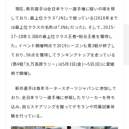
現在、新井選手は全日本ラリー選手権に戦いの場を移
しており、最上位クラス「JN1」で戦っている(2018年まで
は最上位クラスの名称は「JN6」だった)。そして、2015・
17・18年と3回の最上位クラス王者=総合王者を獲得し
た。イベント開催時点で2019シーズンも第3戦が終了し
ており、56点を獲得してランキングトップを走っている
(第4戦「久万高原ラリー」は5月3日(金)～5日(日)に愛媛
県で開催)。
新井選手は毎年モータースポーツジャパンに参加して
おり、全日本ラリー選手権に参戦したラリーカーを持ち
込み、自らステアリングを握ってデモランや同乗試乗体
験を行っている。