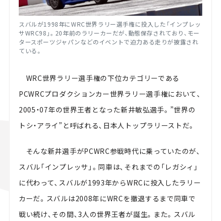
スバルが1998年にWRC世界ラリー選手権に投入した「インプレッ
サWRC98」。20年前のラリーカーだが、動態保存されており、モー
タースポーツジャパンなどのイベントで迫力ある走りが披露され
ている。
WRC世界ラリー選手権の下位カテゴリーである
PCWRCプロダクションカー世界ラリー選手権において、
2005・07年の世界王者となった新井敏弘選手。”世界の
トシ・アライ”と呼ばれる、日本人トップラリーストだ。
そんな新井選手がPCWRC参戦時代に乗っていたのが、
スバル「インプレッサ」。同車は、それまでの「レガシィ」
に代わって、スバルが1993年からWRCに投入したラリー
カーだ。スバルは2008年にWRCを撤退するまで同車で
戦い続け、その間、3人の世界王者が誕生。また。スバル