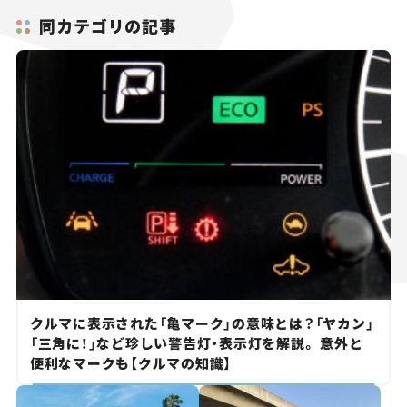
同カテゴリの記事
クルマに表示された「亀マーク」の意味とは？「ヤカン」
「三角に！」など珍しい警告灯・表示灯を解説。 意外と
便利なマークも【クルマの知識】