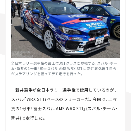
全日本ラリー選手権の最上位JN1クラスに参戦する、スバル・チー
ム・新井の1号車「富士スバル AMS WRX STI」。新井敏弘選手自ら
がステアリングを握ってデモ走行を行った。
新井選手が全日本ラリー選手権で使用しているのが、
スバル「WRX STI」ベースのラリーカーだ。今回は、上写
真の1号車「富士スバル AMS WRX STI」(スバル・チーム・
新井)で走行した。