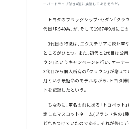
ーバードライブ付き4速に換装してあるそうだ。
トヨタのフラッグシップ・セダン「クラウン」。
代目「RS40系」が、そして1967年9月にこ
3代目の特徴は、エクステリアに欧州車や
ところがひとつ。また、初代と2代目は公
ウン」というキャンペーンを行い、オーナ
3代目から個人所有の「クラウン」が増えて
月という最短命のモデルながら、トヨタ博物
トを記録したという。
ちなみに、車名の前にある「トヨペット」
定したマスコットネーム(ブランド名の1種)
どれもつけていたのである。それが後にデ