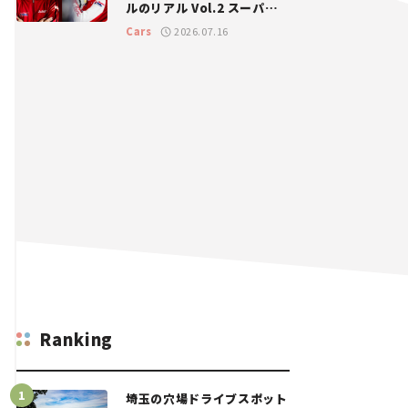
ルのリアル Vol.2 スーパー
GT 2026開幕戦 岡山国際サ
Cars
2026.07.16
ーキット
Ranking
埼玉の穴場ドライブスポット