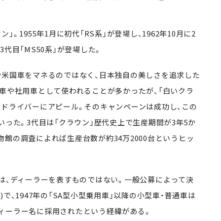
1955年1月に初代「RS系」が登場し、1962年10月に2
の3代目「MS50系」が登場した。
米国車をマネるのではなく、日本独自の美しさを追求した
用車や社用車として使われることが多かったが、「白いクラ
ードライバーにアピール。そのキャンペーンは成功し、この
いった。3代目は「クラウン」歴代史上で生産期間が3年5か
館の調査によれば生産台数が約34万2000台というヒッ
は、ディーラーを表すものではない。一般公募によって決
で、1947年の「SA型小型乗用車」以降の小型車・普通車は
ィーラー名に採用されたという経緯がある。