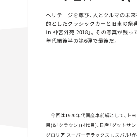
ヘリテージを尊び、人とクルマの未来
的としたクラシックカーと旧車の祭典
in 神宮外苑 2018」。その写真が
年代編後半の第6弾で最後だ。
今回は1970年代国産車前編として、トヨタ
目)&「クラウン」(4代目)、日産「ダットサン 
グロリア スーパーデラックス」、スバル「ff-