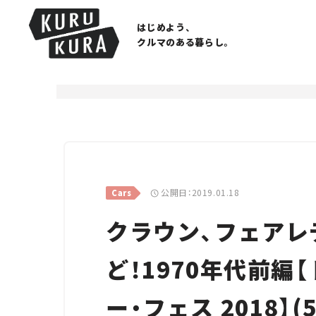
はじめよう、
クルマのある暮らし。
公開日：2019.01.18
Cars
クラウン、フェアレ
ど！1970年代前編
ー・フェス 2018】(5