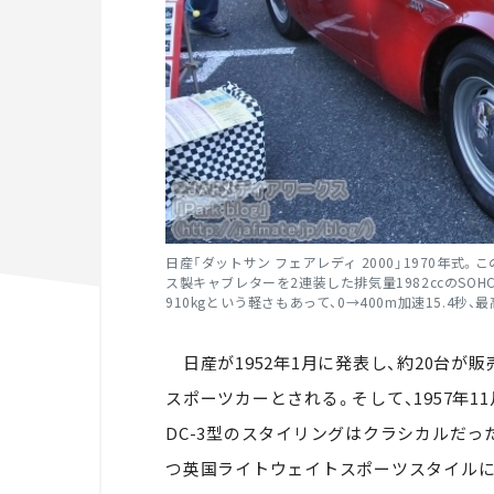
日産「ダットサン フェアレディ 2000」1970年
ス製キャブレターを2連装した排気量1982ccのSOHC
910kgという軽さもあって、0→400m加速15.4秒
日産が1952年1月に発表し、約20台が販
スポーツカーとされる。そして、1957年11
DC-3型のスタイリングはクラシカルだっ
つ英国ライトウェイトスポーツスタイルに大