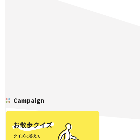
Campaign