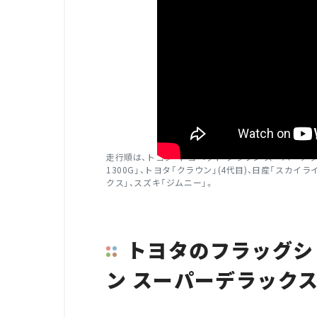
走行順は、トヨタ「トヨペット クラウン スーパーデラック
1300G」、トヨタ「クラウン」(4代目)、日産「スカイ
クス」、スズキ「ジムニー」。
トヨタのフラッグシ
ン スーパーデラックス