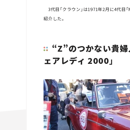
3代目「クラウン」は1971年2月に4代目
紹介した。
“Z”のつかない貴婦
ェアレディ 2000」