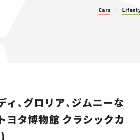
Cars
Lifest
カテゴリ
Cars
Lifestyle
ディ、グロリア、ジムニーな
Traffic
【トヨタ博物館 クラシックカ
Special
)
Series