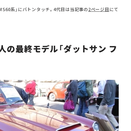
「MS60系」にバトンタッチ。4代目は当記事の
2ページ目
にて
人の最終モデル「ダットサン フ