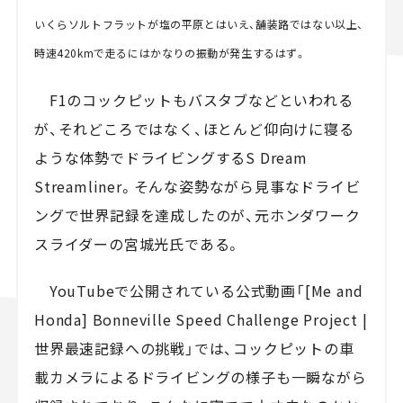
いくらソルトフラットが塩の平原とはいえ、舗装路ではない以上、
時速420kmで走るにはかなりの振動が発生するはず。
F1のコックピットもバスタブなどといわれる
が、それどころではなく、ほとんど仰向けに寝る
ような体勢でドライビングするS Dream
Streamliner。そんな姿勢ながら見事なドライビ
ングで世界記録を達成したのが、元ホンダワーク
スライダーの宮城光氏である。
YouTubeで公開されている公式動画「[Me and
Honda] Bonneville Speed Challenge Project |
世界最速記録への挑戦」では、コックピットの車
載カメラによるドライビングの様子も一瞬ながら