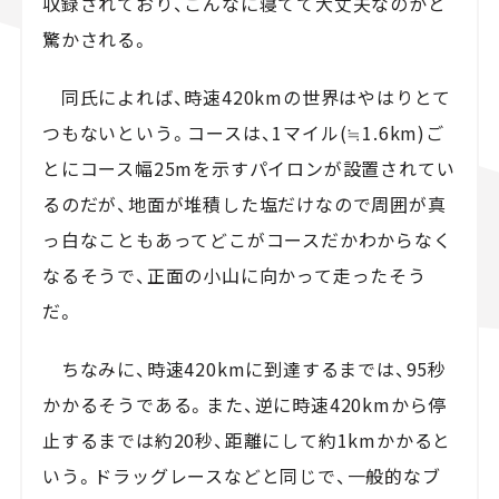
収録されており、こんなに寝てて大丈夫なのかと
驚かされる。
同氏によれば、時速420kmの世界はやはりとて
つもないという。コースは、1マイル(≒1.6km)ご
とにコース幅25mを示すパイロンが設置されてい
るのだが、地面が堆積した塩だけなので周囲が真
っ白なこともあってどこがコースだかわからなく
なるそうで、正面の小山に向かって走ったそう
だ。
ちなみに、時速420kmに到達するまでは、95秒
かかるそうである。また、逆に時速420kmから停
止するまでは約20秒、距離にして約1kmかかると
いう。ドラッグレースなどと同じで、一般的なブ