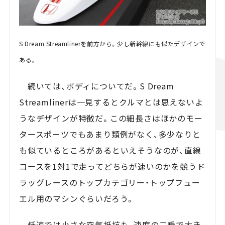
S Dream Streamlinerを前方から。少し新幹線にも似たデザインで
ある。
続いては、ボディについてだ。S Dream
Streamlinerは一見するとクルマとは思えないよ
うなデザインが特徴だ。この細長さはほかのモー
タースポーツでもあまり類例がなく、多少なりと
も似ているところがあるといえそうなのが、直線
コースを1対1で走ってどちらが速いのかを競うド
ラッグレースのトップカテゴリー・トップフュー
エル用のマシンぐらいだろう。
低速では小さな空気抵抗も、速度の二乗で大き