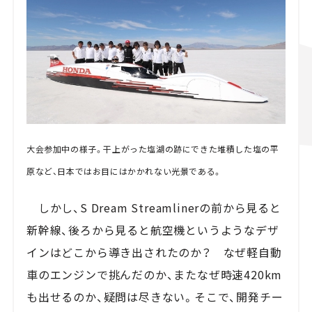
大会参加中の様子。干上がった塩湖の跡にできた堆積した塩の平
原など、日本ではお目にはかかれない光景である。
しかし、S Dream Streamlinerの前から見ると
新幹線、後ろから見ると航空機というようなデザ
インはどこから導き出されたのか？ なぜ軽自動
車のエンジンで挑んだのか、またなぜ時速420km
も出せるのか、疑問は尽きない。そこで、開発チー