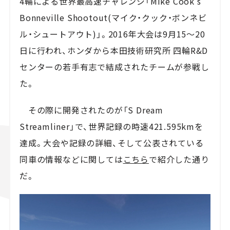
4輪による世界最高速チャレンジ「Mike Cook’s
Bonneville Shootout(マイク・クック・ボンネビ
ル・シュートアウト)」。2016年大会は9月15～20
日に行われ、ホンダから本田技術研究所 四輪R&D
センターの若手有志で結成されたチームが参戦し
た。
その際に開発されたのが「S Dream
Streamliner」で、世界記録の時速421.595kmを
達成。大会や記録の詳細、そして公表されている
同車の情報などに関しては
こちら
で紹介した通り
だ。