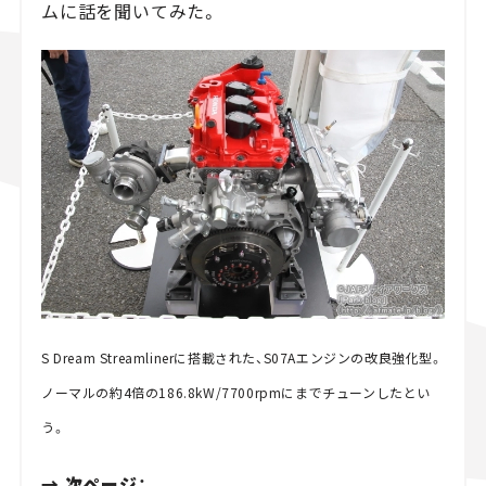
ムに話を聞いてみた。
S Dream Streamlinerに搭載された、S07Aエンジンの改良強化型。
ノーマルの約4倍の186.8kW/7700rpmにまでチューンしたとい
う。
→ 次ページ：