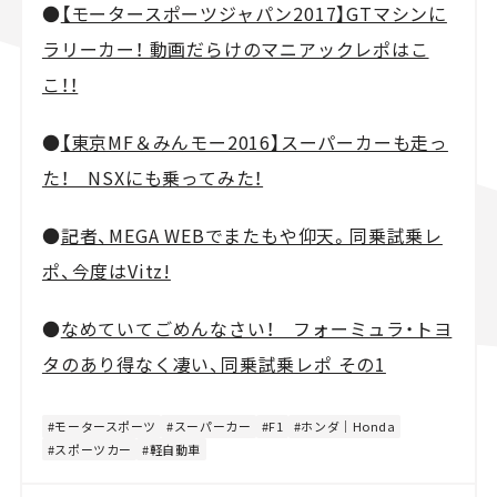
●
【モータースポーツジャパン2017】GTマシンに
ラリーカー！ 動画だらけのマニアックレポはこ
こ！！
●
【東京MF＆みんモー2016】スーパーカーも走っ
た！ NSXにも乗ってみた！
●
記者、MEGA WEBでまたもや仰天。同乗試乗レ
ポ、今度はVitz!
●
なめていてごめんなさい！ フォーミュラ・トヨ
タのあり得なく凄い、同乗試乗レポ その1
モータースポーツ
スーパーカー
F1
ホンダ｜Honda
スポーツカー
軽自動車