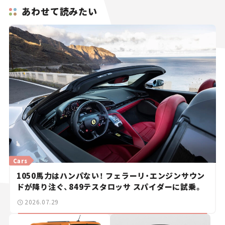
あわせて読みたい
Cars
1050馬力はハンパない！ フェラーリ・エンジンサウン
ドが降り注ぐ、849テスタロッサ スパイダーに試乗。
2026.07.29