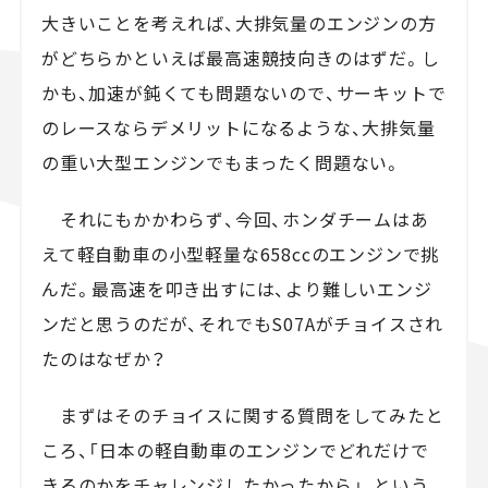
大きいことを考えれば、大排気量のエンジンの方
がどちらかといえば最高速競技向きのはずだ。し
かも、加速が鈍くても問題ないので、サーキットで
のレースならデメリットになるような、大排気量
の重い大型エンジンでもまったく問題ない。
それにもかかわらず、今回、ホンダチームはあ
えて軽自動車の小型軽量な658ccのエンジンで挑
んだ。最高速を叩き出すには、より難しいエンジ
ンだと思うのだが、それでもS07Aがチョイスされ
たのはなぜか？
まずはそのチョイスに関する質問をしてみたと
ころ、「日本の軽自動車のエンジンでどれだけで
きるのかをチャレンジしたかったから」、という