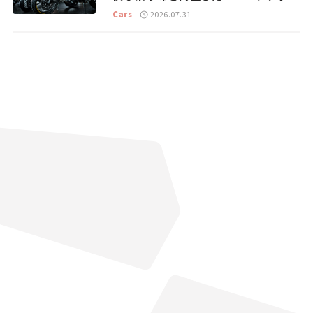
トラッカー【試乗レビュー】
Cars
2026.07.31