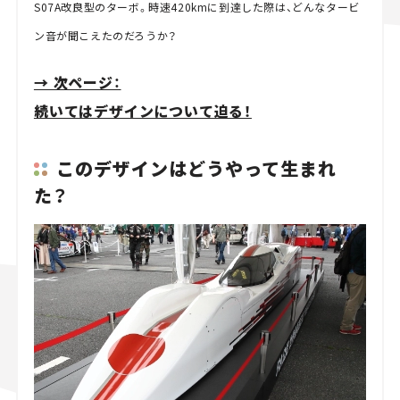
S07A改良型のターボ。時速420kmに到達した際は、どんなタービ
ン音が聞こえたのだろうか？
→ 次ページ：
続いてはデザインについて迫る！
このデザインはどうやって生まれ
た？