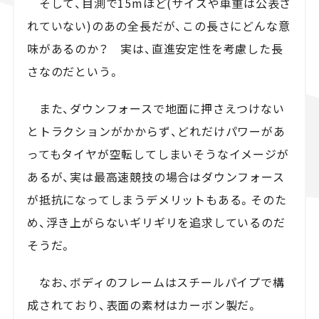
そして、目測で15mほど(サイズや車重は公表さ
れていない)のあの全長だが、この長さにどんな意
味があるのか？ 実は、直進安定性を考慮した長
さなのだという。
また、ダウンフォースで地面に押さえつけない
とトラクションがかからず、どれだけパワーがあ
ってもタイヤが空転してしまいそうなイメージが
あるが、実は最高速競技の場合はダウンフォース
が抵抗になってしまうデメリットもある。そのた
め、浮き上がらないギリギリを追求しているのだ
そうだ。
なお、ボディのフレームはスチールパイプで構
成されており、表面の素材はカーボン製だ。