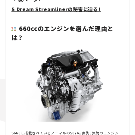
S Dream Streamlinerの秘密に迫る！
660ccのエンジンを選んだ理由と
は？
S660に搭載されているノーマルのS07A。直列3気筒のエンジン