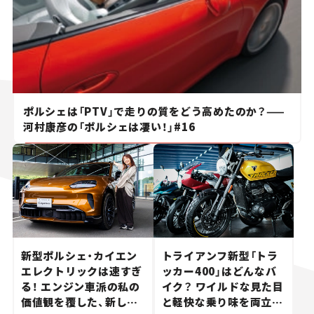
ポルシェは「PTV」で走りの質をどう高めたのか？——
河村康彦の「ポルシェは凄い！」#16
新型ポルシェ・カイエン
トライアンフ新型「トラ
エレクトリックは速すぎ
ッカー400」はどんなバ
る！ エンジン車派の私の
イク？ ワイルドな見た目
価値観を覆した、新しい
と軽快な乗り味を両立し