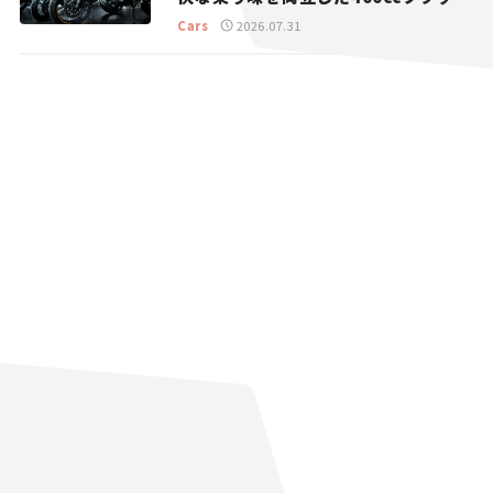
トラッカー【試乗レビュー】
Cars
2026.07.31