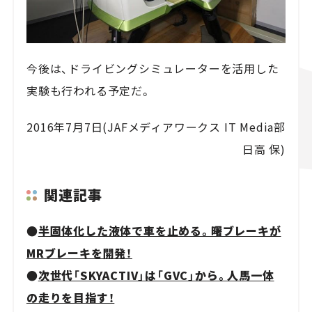
今後は、ドライビングシミュレーターを活用した
実験も行われる予定だ。
2016年7月7日(JAFメディアワークス IT Media部
日高 保)
関連記事
●
半固体化した液体で車を止める。曙ブレーキが
MRブレーキを開発！
●
次世代「SKYACTIV」は「GVC」から。人馬一体
の走りを目指す！