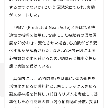
するのではないか」という仮説が立てられ、実験
がスタートした。
「PMV」(Predicted Mean Vote)と呼ばれる快
適性の指標を使用し、安静にした被験者の環境温
度を20分おきに変化させた場合、心拍数がどう変
化するかが解析された。なお、心理的要因による
心拍数の変化を避けるため、被験者は着座安静状
態で実験を受けている。
具体的には、「心拍間隔」を基準に、体の働きを
活性化させる交感神経と、逆にリラックスさせる
副交感神経を計算し、(1)日内リズムを考慮して基
準化した心拍間隔の値、(2)心拍間隔の分散、(3)副