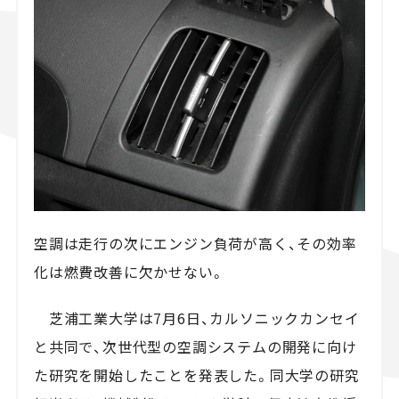
スズキ ジムニー｜Suzuki Jimny
スズキ｜Suzuki
マツダ｜Mazda
マツダ ロードスター｜Mazda Roadster
空調は走行の次にエンジン負荷が高く、その効率
化は燃費改善に欠かせない。
芝浦工業大学は7月6日、カルソニックカンセイ
と共同で、次世代型の空調システムの開発に向け
た研究を開始したことを発表した。同大学の研究