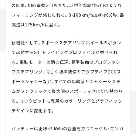
の結果、初の電動GTIもまた、典型的な歴代GTIのような
フィーリングが感じられる。0-100km/h加速は6.8秒、最
高速は175km/hに届く。
新機能として、スポーツステアリングホイールのボタン
で起動するGTIドライビングプロファイルが挙げられ
る。電動モーターの動力伝達、標準装備のプログレッシ
ブステアリング、同じく標準装備のアダプティブDCCス
ポーツシャシーなど、すべての駆動系とシャシーシステ
ムがワンクリックで最大限のスポーティさに切り替わり
る。コックピットも専用のカラーリングとグラフィック
デザインに変化する。
バッテリーは正味52 kWhの容量を持つニッケル・マンガ