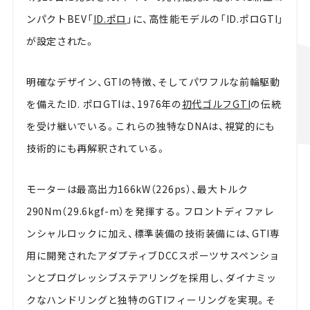
ンパクトBEV「
ID.ポロ
」に、高性能モデルの「ID.ポロGTI」
が設定された。
明確なデザイン、GTIの特徴、そしてパワフルな前輪駆動
を備えたID. ポロGTIは、1976年の
初代ゴルフGTI
の伝統
を受け継いでいる。これらの独特なDNAは、視覚的にも
技術的にも再解釈されている。
モーターは最高出力166kW（226ps）、最大トルク
290Nm（29.6kgf-m）を発揮する。フロントディファレ
ンシャルロックに加え、標準装備の技術装備には、GTI専
用に開発されたアダプティブDCCスポーツサスペンショ
ンとプログレッシブステアリングを採用し、ダイナミッ
クなハンドリングと独特のGTIフィーリングを実現。そ