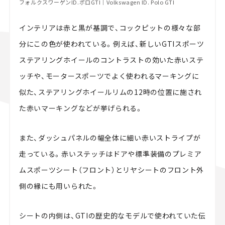
フォルクスワーゲンID.ポロGTI｜Volkswagen ID. Polo GTI
インテリアは赤と黒が基調で、コックピットの様々な部
分にこの色が使われている。例えば、新しいGTIスポーツ
ステアリングホイールのコントラストの効いた赤いステ
ッチや、モータースポーツでよく使われるマーキングに
似た、ステアリングホイールリムの12時の位置に施され
た赤いマーキングなどが挙げられる。
また、ダッシュパネルの幅全体に細い赤いストライプが
走っている。赤いステッチはドアや標準装備のプレミア
ムスポーツシート（フロント）とリヤシートのフロント外
側の縁にも用いられた。
シートの内側は、GTIの歴史的なモデルで使われていた伝