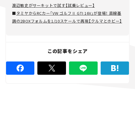
渡辺敏史がサーキットで試す【試乗レビュー】
■
タミヤからRCカー「VW ゴルフⅡ GTI 16V」が登場！ 直線基
調の2BOXフォルムを1/10スケールで再現【クルマとホビー】
この記事をシェア