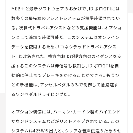
MEB＋と最新ソフトウェアのおかげで、ID.ポロGTIには
数多くの最先端のアシストシステムが標準装備されてい
る。次世代トラベルアシストなどの支援機能は、オプショ
ンとして追加で装備可能だ。このシステムはオンライン
データを使用するため、「コネクテッドトラベルアシス
ト」と改名された。横方向および縦方向のガイダンスを支
援するこのシステムは赤信号も検知し、ID.ポロGTIを自
動的に停止までブレーキをかけることができる。もうひ
との新機能は、アクセルペダルのみで制御して急減速す
るワンペダルドライビングだ。
オプション装備には、ハーマン・カードン製のハイエンド
サウンドシステムなどがリストアップされている。この
システムは425Wの出力と、クリアな音声伝送のためのセ