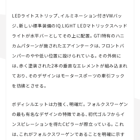
LEDライトストリップ、イルミネーション付きVWバッ
ジ、新しい標準装備のIQ.LIGHT LEDマトリックスヘッド
ライトが水平バーとしてその上に配置。GTI特有のハニ
カムパターンが施されたエアインテークは、フロントバ
ンパーのやや低い位置に設けられている。その外側に
は、赤く塗装された2本の垂直なエレメントが組み込まれ
ており、そのデザインはモータースポーツの牽引フック
を彷彿とさせる。
ボディシルエットは力強く、明確だ。フォルクスワーゲン
の最も有名なデザインの特徴である、初代ゴルフからイ
ンスピレーションを得たCピラーが際立っている。これ
は、これがフォルク​​スワーゲンであることを明確に示す