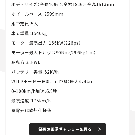
ボディサイズ：全長4096×全幅1816×全高1513mm
ホイールベース：2599mm
乗車定員：5人
車両重量：1540kg
モーター最高出力：166kW（226ps）
モーター最大トルク：290Nm（29.6kgf-m）
駆動方式：FWD
バッテリー容量：52kWh
WLTPモード一充電走行距離：最大424km
0-100km/h加速：6.8秒
最高速度：175km/h
※諸元は欧州仕様値
記事の画像ギャラリーを見る