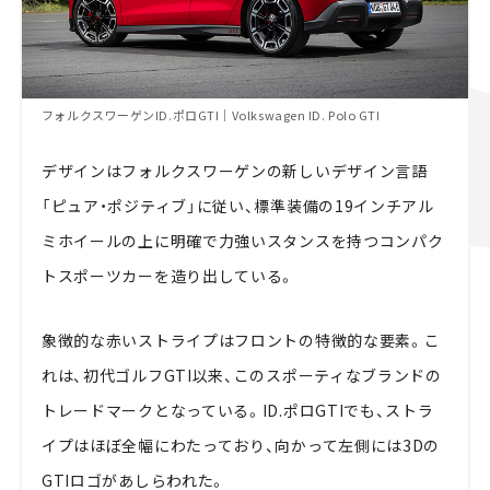
フォルクスワーゲンID.ポロGTI｜Volkswagen ID. Polo GTI
デザインはフォルクスワーゲンの新しいデザイン言語
「ピュア・ポジティブ」に従い、標準装備の19インチアル
ミホイールの上に明確で力強いスタンスを持つコンパク
トスポーツカーを造り出している。
象徴的な赤いストライプはフロントの特徴的な要素。こ
れは、初代ゴルフGTI以来、このスポーティなブランドの
トレードマークとなっている。ID.ポロGTIでも、ストラ
イプはほぼ全幅にわたっており、向かって左側には3Dの
GTIロゴがあしらわれた。