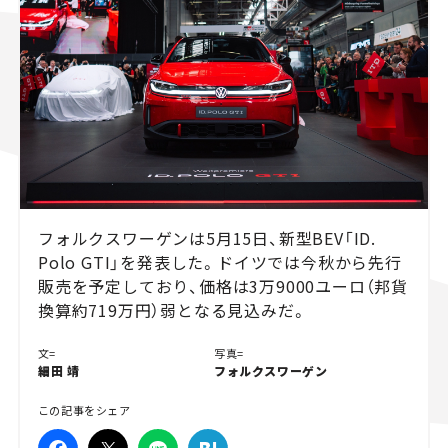
スズキ ジムニー｜Suzuki Jimny
スズキ｜Suzuki
マツダ｜Mazda
マツダ ロードスター｜Mazda Roadster
フォルクスワーゲンは5月15日、新型BEV「ID.
Polo GTI」を発表した。ドイツでは今秋から先行
販売を予定しており、価格は3万9000ユーロ（邦貨
換算約719万円）弱となる見込みだ。
文=
写真=
細田 靖
フォルクスワーゲン
この記事をシェア