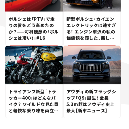
ポルシェは「PTV」で走
新型ポルシェ・カイエン
りの質をどう高めたの
エレクトリックは速すぎ
か？——河村康彦の「ポル
る！ エンジン車派の私の
シェは凄い！」#16
価値観を覆した、新しい
ポルシェの走り。
トライアンフ新型「トラ
アウディの新フラッグシ
ッカー400」はどんなバ
ップ「Q9」誕生！ 全長
イク？ ワイルドな見た目
5.3m超はアウディ史上
と軽快な乗り味を両立し
最大【新車ニュース】
た400ccフラットトラッ
カー【試乗レビュー】