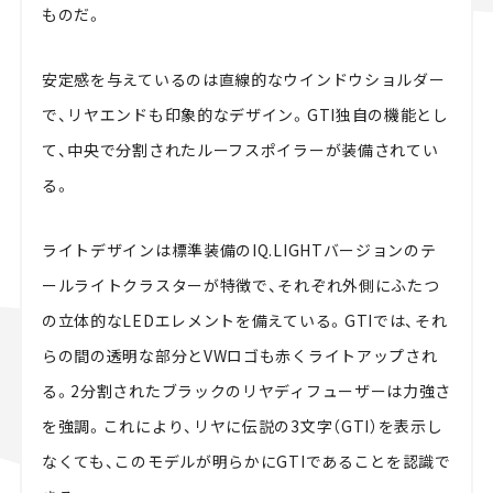
ものだ。
安定感を与えているのは直線的なウインドウショルダー
で、リヤエンドも印象的なデザイン。GTI独自の機能とし
て、中央で分割されたルーフスポイラーが装備されてい
る。
ライトデザインは標準装備のIQ.LIGHTバージョンのテ
ールライトクラスターが特徴で、それぞれ外側にふたつ
の立体的なLEDエレメントを備えている。GTIでは、それ
らの間の透明な部分とVWロゴも赤くライトアップされ
る。2分割されたブラックのリヤディフューザーは力強さ
を強調。これにより、リヤに伝説の3文字（GTI）を表示し
なくても、このモデルが明らかにGTIであることを認識で