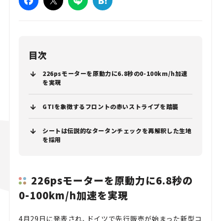
目次
226psモーターを原動力に6.8秒の0-100km/h加速
を実現
GTIを象徴するフロントの赤いストライプを踏襲
シートは伝説的なタータンチェックを再解釈した生地
を採用
226psモーターを原動力に6.8秒の
0-100km/h加速を実現
4月29日に発表され、ドイツで先行販売が始まった新型コ