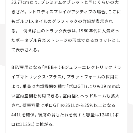
32.77cmあり、プレミアムタブレットと同じくらいの大
きさだ。レトロディスプレイがアクティブの場合、ここに
もゴルフIスタイルのグラフィックの詳細が表示され
る。 例えば曲のトラック表示は、1980年代に人気だっ
たポータブル音楽ストレージの形式であるカセットとし
て表示される。
BEV専用となる「MEB＋（モジュラーエレクトリックドラ
イブマトリックス・プラス）」プラットフォームの採用に
より、乗員は内燃機関を積む「ポロGTI」よりも19 mm広
い室内空間を利用できる。室内幅とヘッドルームも拡大
され、荷室容量はポロGTIの351Lから25%以上となる
441Lを確保。後席の背もたれを倒すと容量は1240L（ポ
ロは1125L）に拡がる。