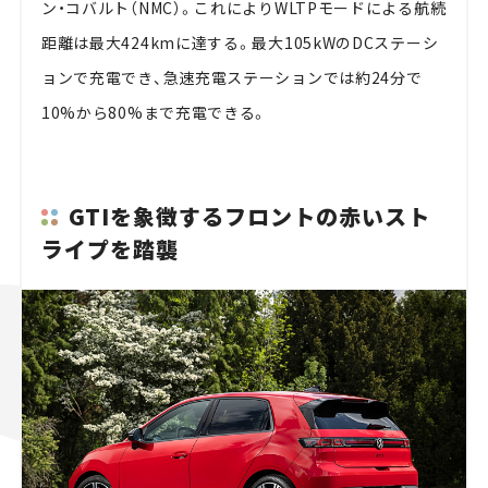
ン・コバルト（NMC）。これによりWLTPモードによる航続
距離は最大424kmに達する。最大105kWのDCステーシ
ョンで充電でき、急速充電ステーションでは約24分で
10%から80%まで充電できる。
GTIを象徴するフロントの赤いスト
ライプを踏襲