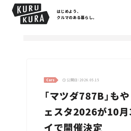
はじめよう、
クルマのある暮らし。
公開日：2026.05.15
Cars
「マツダ787B」も
ェスタ2026が10
イで開催決定