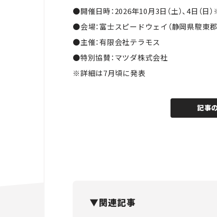
●開催日時：2026年10月3日（土）、4日（日
●会場：富士スピードウェイ（静岡県駿東郡
●主催：有限会社テラモス
●特別協賛：マツダ株式会社
※詳細は7月頃に発表
記事
▼関連記事