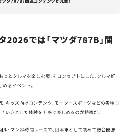
マツダ787B」関連コンテンツが充実！
2026では「マツダ787B」関
、もっとクルマを楽しむ場」をコンセプトにした、クルマ好
しめるイベント。
流、キッズ向けコンテンツ、モータースポーツなどの各種コ
いきいきとした体験を五感で楽しめるのが特徴だ。
の第59回ル・マン24時間レースで、日本車として初めて総合優勝