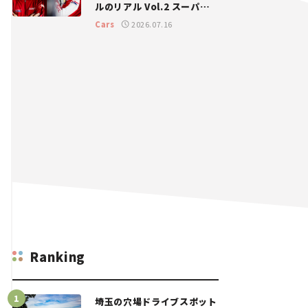
ルのリアル Vol.2 スーパー
GT 2026開幕戦 岡山国際サ
Cars
2026.07.16
ーキット
Ranking
埼玉の穴場ドライブスポット