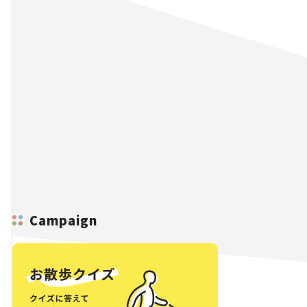
Campaign