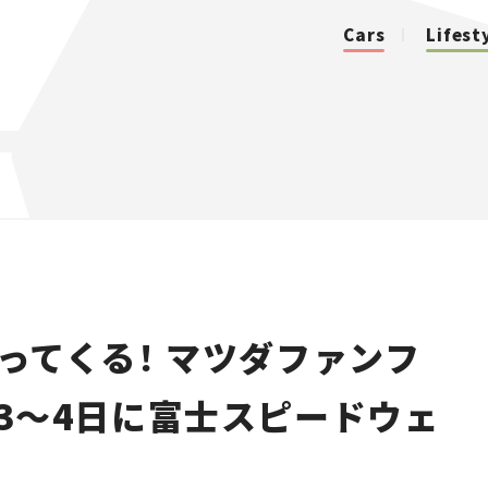
Cars
Lifest
カテゴリ
Cars
Lifestyle
やってくる！ マツダファンフ
Traffic
月3〜4日に富士スピードウェ
Special
Series