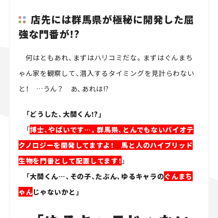
店先には群馬県が極秘に開発した屈
強な門番が!?
何はともあれ、まずはハリコミだな。まずはぐんまち
ゃん家を観察して、潜入するタイミングを見計らわない
と！ …うん？ あ、あれは!?
「どうした、大間くん!?」
「
博士、やばいです…。群馬県、とんでもないバイオテ
クノロジーを開発してますよ！ 馬と人のハイブリッド
生物を門番として配置してます！
」
「大間くん…、その子、たぶん、ゆるキャラの
ぐんまち
ゃん
じゃないかと」