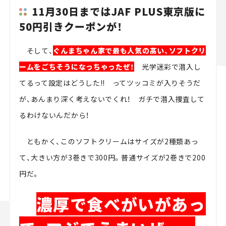
11月30日まではJAF PLUS東京版に
50円引きクーポンが！
そして、
ぐんまちゃん家で最も人気の高い、ソフトクリ
ームをごちそうになっちゃったぜ！
光学迷彩で潜入し
てるって設定はどうした!! ってツッコミが入りそうだ
が、あんまり深く考えないでくれ！ ガチで潜入捜査して
るわけないんだから！
ともかく、このソフトクリームはサイズが2種類あっ
て、大きい方が3巻きで300円。普通サイズが2巻きで200
円だ。
濃厚で食べがいがあっ