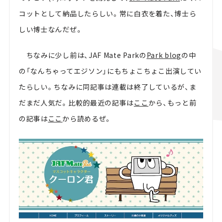
コットとして納品したらしい。常に白衣を着た、博士ら
しい博士なんだぜ。
ちなみに少し前は、JAF Mate Parkの
Park blog
の中
の「なんちゃってエジソン」にもちょこちょこ出演してい
たらしい。ちなみに同記事は連載は終了しているが、ま
だまだ人気だ。比較的最近の記事は
ここ
から、もっと前
の記事は
ここ
から読めるぜ。