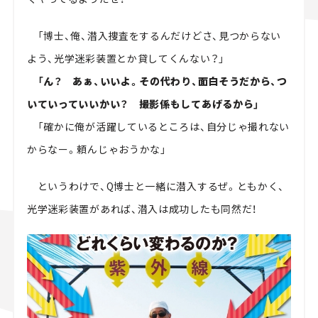
「博士、俺、潜入捜査をするんだけどさ、見つからない
よう、光学迷彩装置とか貸してくんない？」
「ん？ あぁ、いいよ。
その代わり、面白そうだから、つ
いていっていいかい？ 撮影係もしてあげるから」
「確かに俺が活躍しているところは、自分じゃ撮れない
からなー。頼んじゃおうかな」
というわけで、Q博士と一緒に潜入するぜ。ともかく、
光学迷彩装置があれば、潜入は成功したも同然だ！