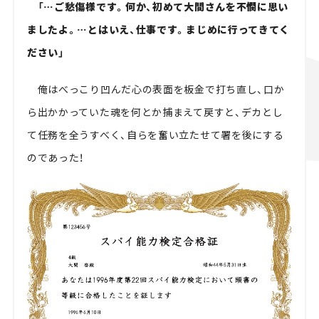
「…ご愁傷様です。何か、初めて大間さんを不憫に思い
ましたよ。…とはいえ、仕事です。まじめに行ってきてく
ださい」
俺はべっこり凹んだ心の表面を板金で打ち直し、口か
ら出かかっていた魂を何とか捕まえて戻すと、デカとし
て任務を全うすべく、自らを奮い立たせて署を後にする
のであった！