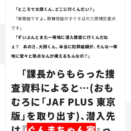
「ところで大間くん、どこに行くんだい？」
「東銀座ですよ。歌舞伎座のすぐそばの三原橋交差点
です」
「ずいぶんとまた一等地に潜入捜査に行くんだね
ぇ？
あのさ、大間くん。本当に犯罪組織が、そんな一等
地に堂々と拠点なんか構えるもんなの？」
「課長からもらった捜
査資料によると…(おも
むろに「JAF PLUS 東京
版」を取り出す)、潜入先
は『
ぐんまちゃん家
』っ