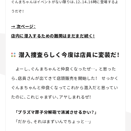
ぐんまちゃんはイベントがない限りは、12、14、16時に登場するよ
うだぞ！
→ 次ページ：
店内に潜入するための難関はまだまだ続く！
潜入捜査らしく今度は店員に変装だ！
よーし、ぐんまちゃんと仲良くなったぜ…。と思った
ら、店員さんが出てきて店頭販売を開始した！ せっかく
ぐんまちゃんと仲良くなってこれから潜入だと思ってい
たのに、これじゃまずい、アヤしまれるぜ！
「プラズマ原子分解砲で消滅させるかい？」
「だから、それはまずいんでちょっと…」