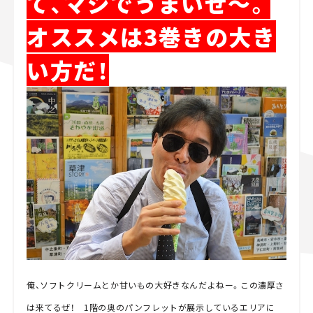
て、マジでうまいぜ～。
オススメは3巻きの大き
い方だ！
俺、ソフトクリームとか甘いもの大好きなんだよねー。この濃厚さ
は来てるぜ！ 1階の奥のパンフレットが展示しているエリアに