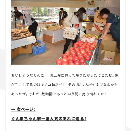
おいしそうなりんご！ お土産に買って帰りたかったほどだぜ。俺
が手にしてるのはキノコ類だぜ！ そのほか、大根やネギなんかも
あったぜ。それが、数時間であっという間に売り切れてた！
→ 次ページ：
ぐんまちゃん家一番人気のあれに迫る！