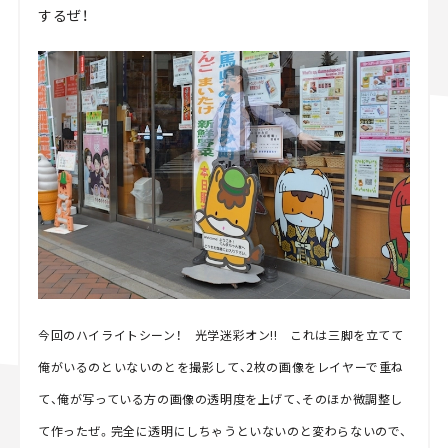
するぜ！
今回のハイライトシーン！ 光学迷彩オン!! これは三脚を立てて
俺がいるのといないのとを撮影して、2枚の画像をレイヤーで重ね
て、俺が写っている方の画像の透明度を上げて、そのほか微調整し
て作ったぜ。完全に透明にしちゃうといないのと変わらないので、