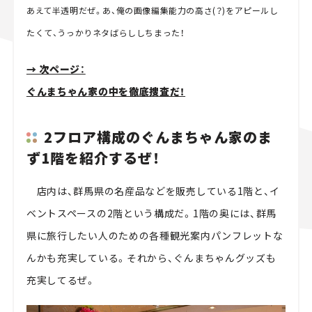
あえて半透明だぜ。あ、俺の画像編集能力の高さ(？)をアピールし
たくて、うっかりネタばらししちまった！
→ 次ページ：
ぐんまちゃん家の中を徹底捜査だ！
2フロア構成のぐんまちゃん家のま
ず1階を紹介するぜ！
店内は、群馬県の名産品などを販売している1階と、イ
ベントスペースの2階という構成だ。1階の奥には、群馬
県に旅行したい人のための各種観光案内パンフレットな
んかも充実している。それから、ぐんまちゃんグッズも
充実してるぜ。