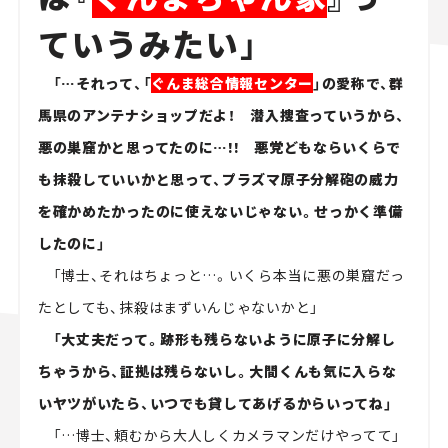
ていうみたい」
「…それって、「
ぐんま総合情報センター
」の愛称で、群
馬県のアンテナショップだよ！ 潜入捜査っていうから、
悪の巣窟かと思ってたのに…!! 悪党どもならいくらで
も抹殺していいかと思って、プラズマ原子分解砲の威力
を確かめたかったのに使えないじゃない。せっかく準備
したのに」
「博士、それはちょっと…。いくら本当に悪の巣窟だっ
たとしても、抹殺はまずいんじゃないかと」
「大丈夫だって。跡形も残らないように原子に分解し
ちゃうから、証拠は残らないし。大間くんも気に入らな
いヤツがいたら、いつでも貸してあげるからいってね」
「…博士、頼むから大人しくカメラマンだけやってて」