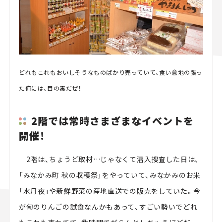
どれもこれもおいしそうなものばかり売っていて、食い意地の張っ
た俺には、目の毒だぜ！
2階では常時さまざまなイベントを
開催！
2階は、ちょうど取材…じゃなくて潜入捜査した日は、
「みなかみ町 秋の収穫祭」をやっていて、みなかみのお米
「水月夜」や新鮮野菜の産地直送での販売をしていた。今
が旬のりんごの試食なんかもあって、すごい勢いでどれ