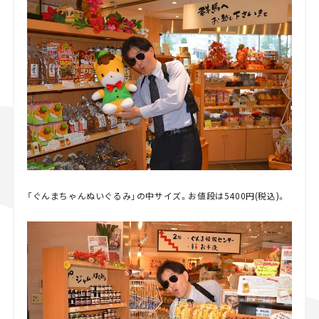
「ぐんまちゃんぬいぐるみ」の中サイズ。お値段は5400円(税込)。