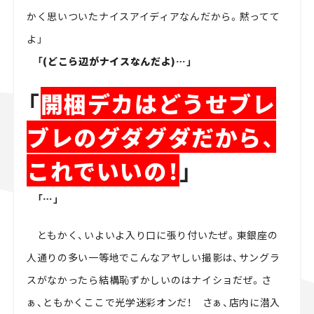
かく思いついたナイスアイディアなんだから。黙ってて
よ」
「(どこら辺がナイスなんだよ)…」
「
開梱デカはどうせブレ
ブレのグダグダだから、
これでいいの！
」
「…」
ともかく、いよいよ入り口に張り付いたぜ。東銀座の
人通りの多い一等地でこんなアヤしい撮影は、サングラ
スがなかったら結構恥ずかしいのはナイショだぜ。さ
ぁ、ともかくここで光学迷彩オンだ！ さぁ、店内に潜入