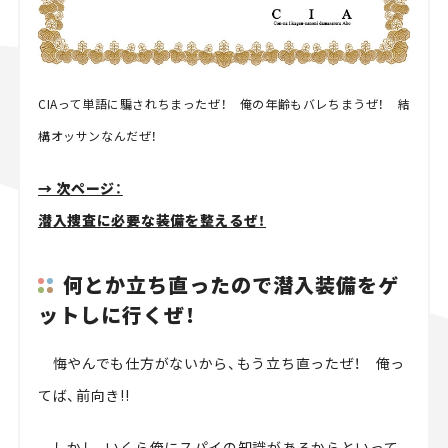
CIAって単語に騙されちまったぜ！ 俺の年齢もバレちまうぜ！ 結
構オッサンなんだぜ！
→ 次ページ：
潜入捜査に必要な装備を整えるぜ！
何とか立ち直ったので潜入装備をゲ
ットしに行くぜ！
悔やんでも仕方がないから、もう立ち直ったぜ！ 俺っ
てば、前向き!!
しかし、いくら俺にスパイの知識があるからといって