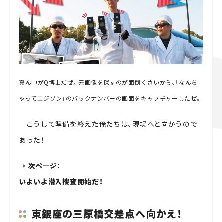
真ん中がQ博士だぜ。元画像を探すのが面倒くさいから、「なんち
ゃってエジソン」のバックナンバーの画面をキャプチャーしたぜ。
こうして準備を終えた俺たちは、現場へと向かうので
あった！
→ 次ページ：
いよいよ潜入捜査開始だ！
東銀座の三原橋交差点へ向かえ！