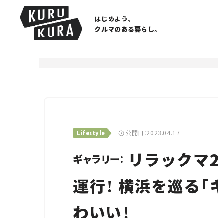
はじめよう、
クルマのある暮らし。
公開日：2023.04.17
Lifestyle
リラックマ2
ギャラリー：
運行！ 横浜を巡る
わいい！