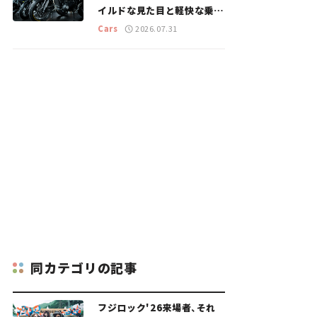
イルドな見た目と軽快な乗り
味を両立した400ccフラット
Cars
2026.07.31
トラッカー【試乗レビュー】
同カテゴリの記事
フジロック'26来場者、それ