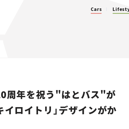
Cars
Lifest
カテゴリ
Cars
Lifestyle
0周年を祝う"はとバス"が
Traffic
「キイロイトリ」デザインがか
Special
Series