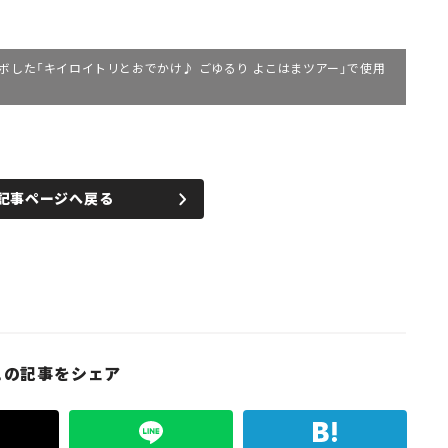
ボした「キイロイトリとおでかけ♪ ごゆるり よこはまツアー」で使用
記事ページへ戻る
この記事をシェア