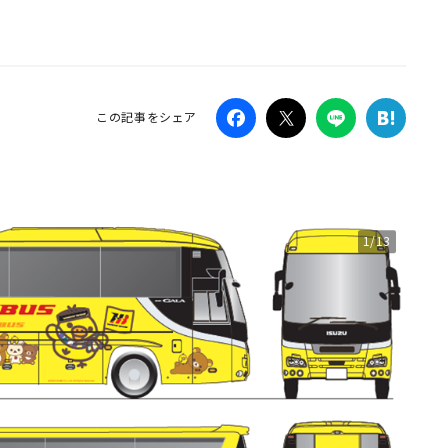
Campaig
この記事をシェア
1/13