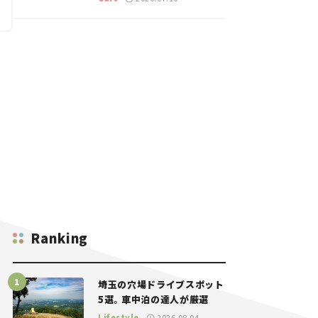
ーキット
Ranking
埼玉の穴場ドライブスポット
5選。車中泊の達人が厳選
Lifestyle
2026.08.04