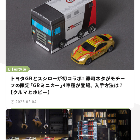
Lifestyle
トヨタGRとスシローが初コラボ！ 寿司ネタがモチー
フの限定「GRミニカー」4車種が登場。入手方法は？
【クルマとホビー】
2026.08.04