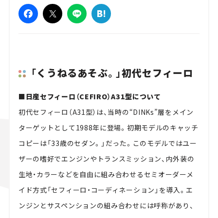
「くうねるあそぶ。」初代セフィーロ
■日産セフィーロ（CEFIRO）A31型について
初代セフィーロ（A31型）は、当時の“DINKs”層をメイン
ターゲットとして1988年に登場。初期モデルのキャッチ
コピーは「33歳のセダン。」だった。このモデルではユー
ザーの嗜好でエンジンやトランスミッション、内外装の
生地・カラーなどを自由に組み合わせるセミオーダーメ
イド方式「セフィーロ・コーディネーション」を導入。エ
ンジンとサスペンションの組み合わせには呼称があり、