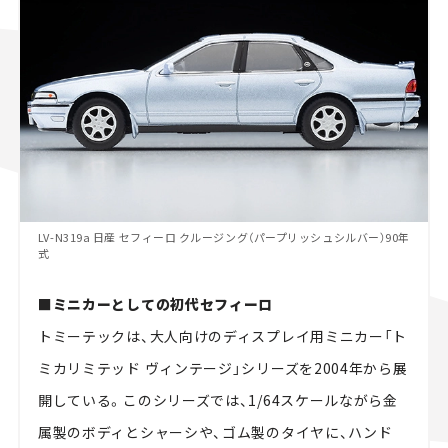
LV-N319a 日産 セフィーロ クルージング（パープリッシュシルバー）90年
式
■ミニカーとしての初代セフィーロ
トミーテックは、大人向けのディスプレイ用ミニカー「ト
ミカリミテッド ヴィンテージ」シリーズを2004年から展
開している。このシリーズでは、1/64スケールながら金
属製のボディとシャーシや、ゴム製のタイヤに、ハンド