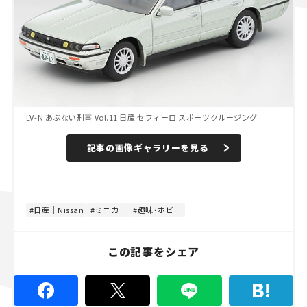
LV-N あぶない刑事 Vol.11 日産 セフィーロ スポーツクルージング
記事の画像ギャラリーを見る
日産｜Nissan
ミニカー
趣味・ホビー
この記事をシェア