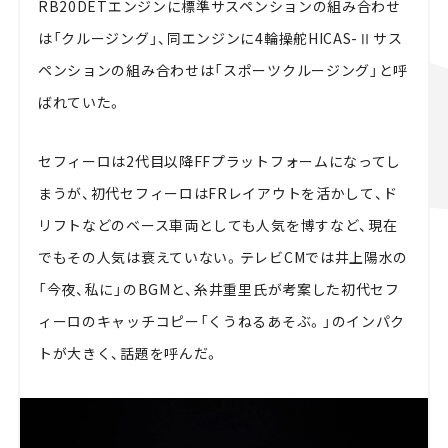
RB20DETエンジンに標準サスペンションの組み合わせ
は「クルージング」、同エンジンに4輪操舵HICAS-Ⅱサス
ペンションの組み合わせは「スポーツクルージング」と呼
ばれていた。
セフィーロは2代目以降FFプラットフォームになってし
まうが、初代セフィーロはFRレイアウトを活かして、ド
リフトなどのベース車両としても人気を博すなど、現在
でもその人気は衰えていない。テレビCMでは井上陽水の
「今夜、私に」のBGMと、糸井重里氏が考案した初代セフ
ィーロのキャッチコピー「くうねるあそぶ。」のインパク
トが大きく、話題を呼んだ。