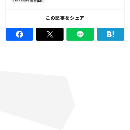
8
9
%
この記事をシェア