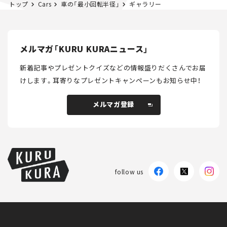
トップ
Cars
車の「最小回転半径」
ギャラリー
メルマガ「KURU KURAニュース」
新着記事やプレゼントクイズなどの情報盛りだくさんでお届
けします。
耳寄りなプレゼントキャンペーンもお知らせ中！
メルマガ登録
メルマガ登録
follow us
KURU KURAについて
広告掲載
プライバシーポリシー
採用情報
FAQ