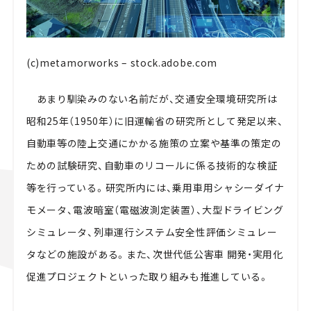
(c)metamorworks – stock.adobe.com
あまり馴染みのない名前だが、交通安全環境研究所は
昭和25年（1950年）に旧運輸省の研究所として発足以来、
自動車等の陸上交通にかかる施策の立案や基準の策定の
ための試験研究、自動車のリコールに係る技術的な検証
等を行っている。研究所内には、乗用車用シャシーダイナ
モメータ、電波暗室（電磁波測定装置）、大型ドライビング
シミュレータ、列車運行システム安全性評価シミュレー
タなどの施設がある。また、次世代低公害車 開発・実用化
促進プロジェクトといった取り組みも推進している。