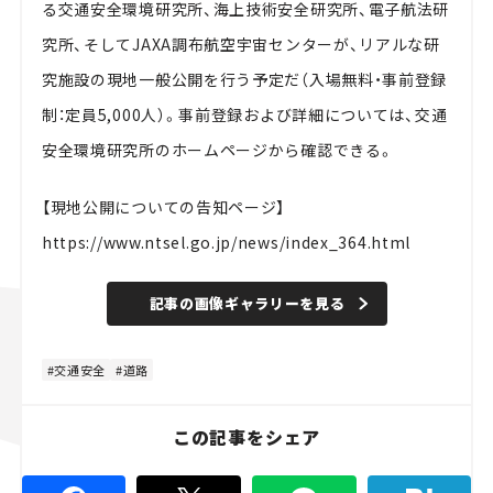
る交通安全環境研究所、海上技術安全研究所、電子航法研
究所、そしてJAXA調布航空宇宙センターが、リアルな研
究施設の現地一般公開を行う予定だ（入場無料・事前登録
制：定員5,000人）。事前登録および詳細については、交通
安全環境研究所のホームページから確認できる。
【現地公開についての告知ページ】
https://www.ntsel.go.jp/news/index_364.html
記事の画像ギャラリーを見る
交通安全
道路
この記事をシェア