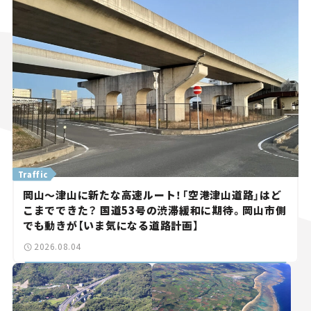
Traffic
岡山～津山に新たな高速ルート！「空港津山道路」はど
こまでできた？ 国道53号の渋滞緩和に期待。岡山市側
でも動きが【いま気になる道路計画】
2026.08.04