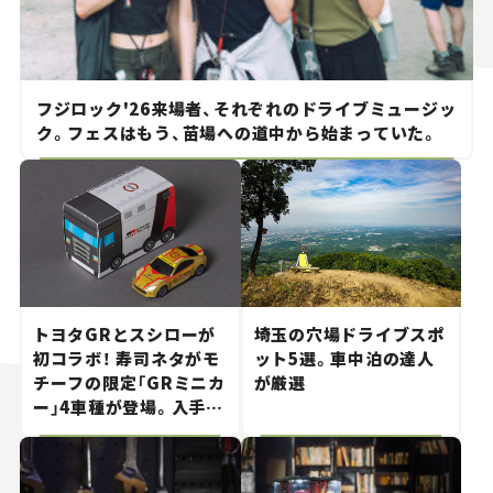
フジロック'26来場者、それぞれのドライブミュージッ
ク。フェスはもう、苗場への道中から始まっていた。
トヨタGRとスシローが
埼玉の穴場ドライブスポ
初コラボ！ 寿司ネタがモ
ット5選。車中泊の達人
チーフの限定「GRミニカ
が厳選
ー」4車種が登場。入手方
法は？【クルマとホビー】