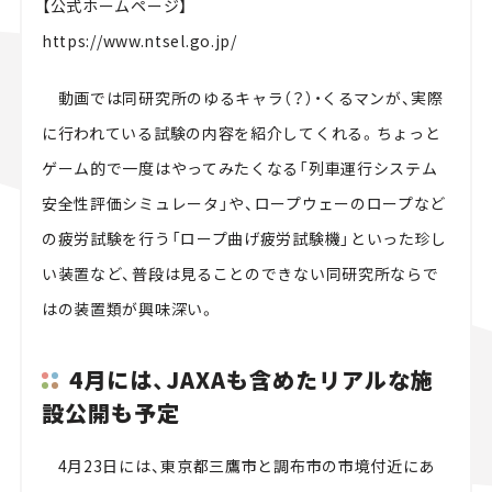
【公式ホームページ】
https://www.ntsel.go.jp/
動画では同研究所のゆるキャラ（？）・くるマンが、実際
に行われている試験の内容を紹介してくれる。ちょっと
ゲーム的で一度はやってみたくなる「列車運行システム
安全性評価シミュレータ」や、ロープウェーのロープなど
の疲労試験を行う「ロープ曲げ疲労試験機」といった珍し
い装置など、普段は見ることのできない同研究所ならで
はの装置類が興味深い。
4月には、JAXAも含めたリアルな施
設公開も予定
4月23日には、東京都三鷹市と調布市の市境付近にあ