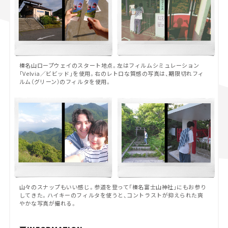
榛名山ロープウェイのスタート地点。左はフィルムシミュレーション
「Velvia／ビビッド」を使用。右のレトロな質感の写真は、期限切れフィ
ルム（グリーン）のフィルタを使用。
山々のスナップもいい感じ。参道を登って「榛名富士山神社」にもお参り
してきた。ハイキーのフィルタを使うと、コントラストが抑えられた爽
やかな写真が撮れる。