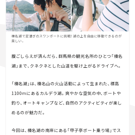
榛名湖で足漕ぎのスワンボートに挑戦！ 湖の上を自由に移動できるのが
楽しい。
腹ごしらえが済んだら、群馬県の観光名所のひとつ「榛名
湖」まで、クネクネとした山道を駆け上がるドライブへ。
「榛名湖」は、榛名山の火山活動によって生まれた、標高
1100ｍにあるカルデラ湖。爽やかな空気の中、ボートや
釣り、オートキャンプなど、自然のアクティビティが楽し
めるのが魅力だ。
今回は、榛名湖の南岸にある「甲子亭ボート乗り場」でス