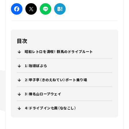
目次
昭和レトロを満喫！ 群馬のドライブルート
1：珈琲ぽぷら
2：甲子亭（きのえねてい）ボート乗り場
3：榛名山ロープウェイ
4：ドライブイン七輿（ななこし）