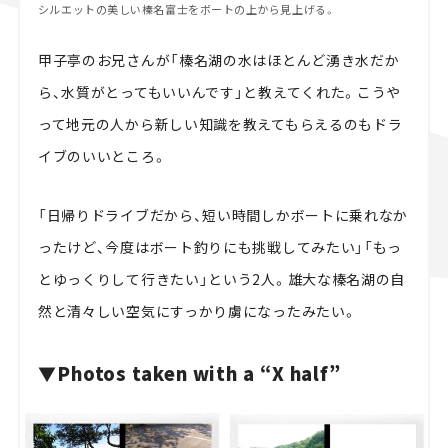
シルエットの美しい榛名富士をボートの上から見上げる。
甲子亭のお兄さんが「榛名湖の水はほとんど湧き水だか
ら、水質がとってもいいんです」と教えてくれた。こうや
って地元の人から新しい知識を教えてもらえるのもドラ
イブのいいところ。
「日帰りドライブだから、短い時間しかボートに乗れなか
ったけど、今度はボート釣りにも挑戦してみたい」「もっ
とゆっくりして行きたい」という2人。雄大な榛名湖の自
然と清々しい空気にすっかり虜になったみたい。
▼Photos taken with a “X half”