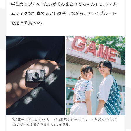
学生カップルの「たいがくん＆あさひちゃん」に、フィル
ムライクな写真で思い出を残しながら、ドライブルート
を巡って貰った。
（左）富士フイルム X half。 （右）群馬のドライブルートを巡ってくれた
「たいがくん＆あさひちゃん」カップル。