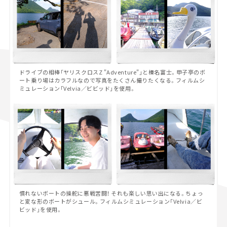
ドライブの相棒「ヤリスクロスZ "Adventure"」と榛名富士。甲子亭のボ
ート乗り場はカラフルなので写真をたくさん撮りたくなる。フィルムシ
ミュレーション「Velvia／ビビッド」を使用。
慣れないボートの操舵に悪戦苦闘！ それも楽しい思い出になる。ちょっ
と変な形のボートがシュール。フィルムシミュレーション「Velvia／ビ
ビッド」を使用。