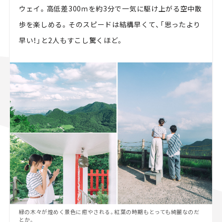
ウェイ。高低差300ｍを約3分で一気に駆け上がる空中散
歩を楽しめる。そのスピードは結構早くて、「思ったより
早い！」と2人もすこし驚くほど。
緑の木々が煌めく景色に癒やされる。紅葉の時期もとっても綺麗なのだ
とか。