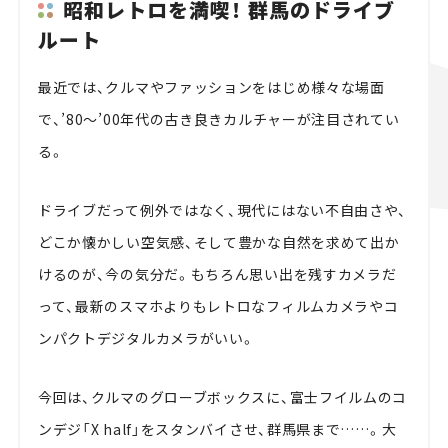
昭和レトロを満喫！ 群馬のドライブ
ルート
最近では、クルマやファッションをはじめ様々な場面
で、’80～’00年代の古き良きカルチャーが注目されてい
る。
ドライブだって例外ではなく、現代にはない不自由さや、
どこか懐かしい空気感、そして豊かな自然を求めて出か
けるのが、今の気分だ。もちろん思い出を残すカメラだ
って、最新のスマホよりもレトロなフィルムカメラやコ
ンパクトデジタルカメラがいい。
今回は、クルマのグローブボックスに、富士フイルムのコ
ンデジ「X half」をスタンバイさせ、群馬県まで……。大