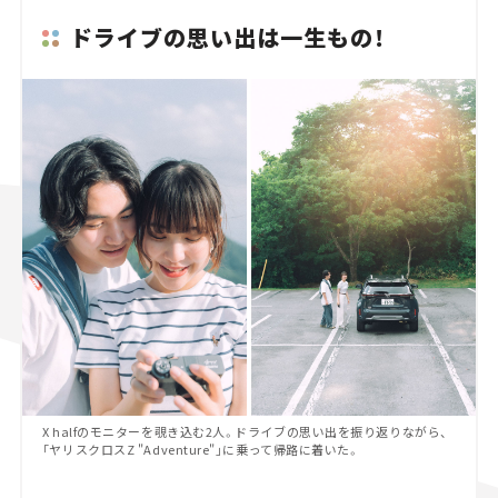
ドライブの思い出は一生もの！
X halfのモニターを覗き込む2人。ドライブの思い出を振り返りながら、
「ヤリスクロスZ "Adventure"」に乗って帰路に着いた。