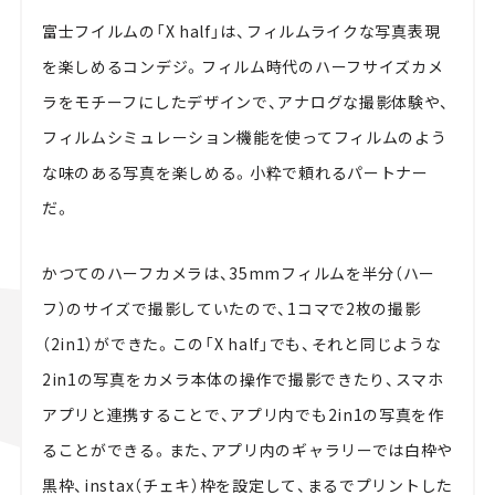
富士フイルムの「X half」は、フィルムライクな写真表現
を楽しめるコンデジ。フィルム時代のハーフサイズカメ
ラをモチーフにしたデザインで、アナログな撮影体験や、
フィルムシミュレーション機能を使ってフィルムのよう
な味のある写真を楽しめる。小粋で頼れるパートナー
だ。
かつてのハーフカメラは、35mmフィルムを半分（ハー
フ）のサイズで撮影していたので、1コマで2枚の撮影
（2in1）ができた。この「X half」でも、それと同じような
2in1の写真をカメラ本体の操作で撮影できたり、スマホ
アプリと連携することで、アプリ内でも2in1の写真を作
ることができる。また、アプリ内のギャラリーでは白枠や
黒枠、instax（チェキ）枠を設定して、まるでプリントした