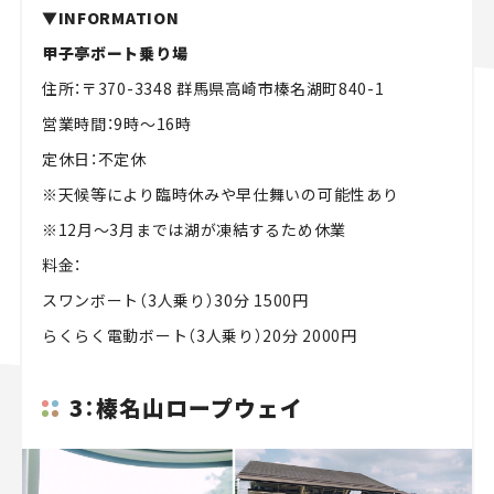
▼INFORMATION
甲子亭ボート乗り場
住所：〒370-3348 群馬県高崎市榛名湖町840-1
営業時間：9時～16時
定休日：不定休
※天候等により臨時休みや早仕舞いの可能性あり
※12月～3月までは湖が凍結するため休業
料金：
スワンボート（3人乗り）30分 1500円
らくらく電動ボート（3人乗り）20分 2000円
3：榛名山ロープウェイ