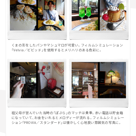
くまの形をしたパンやマシュマロが可愛い。フィルムシミュレーション
「Velvia／ビビッド」を使用するとメリハリのある色彩に。
祖父母が営んでいた当時の「ぽぷら」のマッチは貴重。赤い電話は貯金箱
になっていて、お金をいれるとメロディーが流れる。フィルムシミュレー
ション「PROVIA／スタンダード」は懐かしく心地良い雰囲気の写真に。