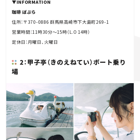
▼INFORMATION
珈琲 ぽぷら
住所：〒370-0886 群馬県高崎市下大島町269-1
営業時間：11時30分～15時（L.O 14時）
定休日：月曜日、火曜日
2：甲子亭（きのえねてい）ボート乗り
場