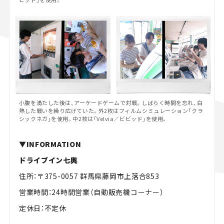
小腹を満たした後は、アーケードゲームで対戦。しばらく時間を忘れ、白
熱した戦いを繰り広げていた。外2枚はフィルムシミュレーション「クラ
シックネガ」を使用。中2枚は「Velvia／ビビッド」を使用。
▼INFORMATION
ドライブイン七輿
住所：〒375-0057 群馬県藤岡市上落合853
営業時間：24時間営業（自動販売機コーナー）
定休日：不定休