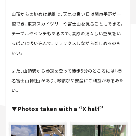
山頂からの眺めは絶景で、天気の良い日は関東平野が一
望でき、東京スカイツリーや富士山を見ることもできる。
テーブルやベンチもあるので、高原の清々しい空気をい
っぱいに吸い込んで、リラックスしながら楽しめるのも
いい。
また、山頂駅から参道を登って徒歩5分のところには「榛
名富士山神社」があり、縁結びや安産にご利益があるみた
い。
▼Photos taken with a “X half”