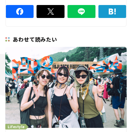
あわせて読みたい
メルマガ登録
KURU KURAについて
広告掲載
プライバシーポリシー
採用情報
FAQ
follow us
Lifestyle