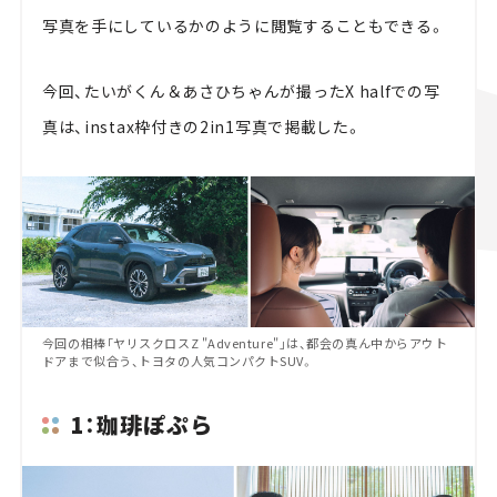
写真を手にしているかのように閲覧することもできる。
今回、たいがくん＆あさひちゃんが撮ったX halfでの写
真は、instax枠付きの2in1写真で掲載した。
今回の相棒「ヤリスクロスZ "Adventure"」は、都会の真ん中からアウト
ドアまで似合う、トヨタの人気コンパクトSUV。
1：珈琲ぽぷら