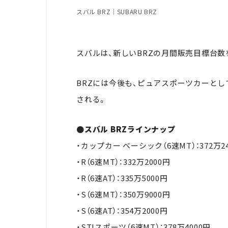
スバル BRZ｜SUBARU BRZ
スバルは、新しいBRZの月間販売目標台数
BRZには今後も、ピュアスポーツカーと
される。
●スバル BRZラインナップ
・カップカー ベーシック（6速MT）：372万2
・R（6速MT）：332万2000円
・R（6速AT）：335万5000円
・S（6速MT）：350万9000円
・S（6速AT）：354万2000円
・STIスポーツ（6速MT）：378万4000円