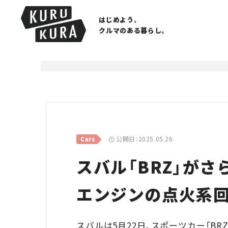
はじめよう、
クルマのある暮らし。
公開日：2025.05.26
Cars
スバル「BRZ」が
エンジンの点火系回
スバルは5月22日、スポーツカー「B