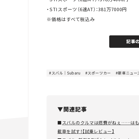
・STIスポーツ（6速AT）：381万7000円
※価格はすべて税込み
記事
スバル｜Subaru
スポーツカー
新車ニュー
▼関連記事
■
スバルのクルマは燃費がねぇ……はもう
載車を試す！【試乗レビュー】