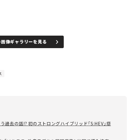
の画像ギャラリーを見る
ス
過去の話!? 初のストロングハイブリッド「S:HEV」搭