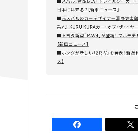
■
スバル、新型BEV「トレイルシーカー
日本には来る？【新車ニュース】
■
元スバルのカーデザイナー渕野健太郎が
乗れ！ KURU KURAカー・オブ・ザ・イヤー2
■
トヨタ新型「RAV4」が登場！ フル
【新車ニュース】
■
ホンダが新しい「ZR-V」を発表！ 
ス】