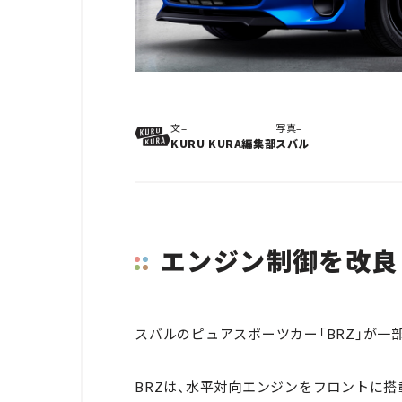
文=
写真=
KURU KURA編集部
スバル
エンジン制御を改良
スバルのピュアスポーツカー「BRZ」が一
BRZは、水平対向エンジンをフロントに搭