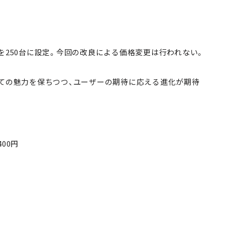
を250台に設定。今回の改良による価格変更は行われない。
しての魅力を保ちつつ、ユーザーの期待に応える進化が期待
400円