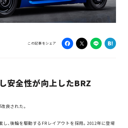
この記事をシェア
し安全性が向上したBRZ
部改良された。
載し、後輪を駆動するFRレイアウトを採用。2012年に登場