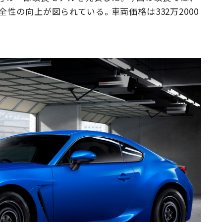
性の向上が図られている。車両価格は332万2000
Campaig