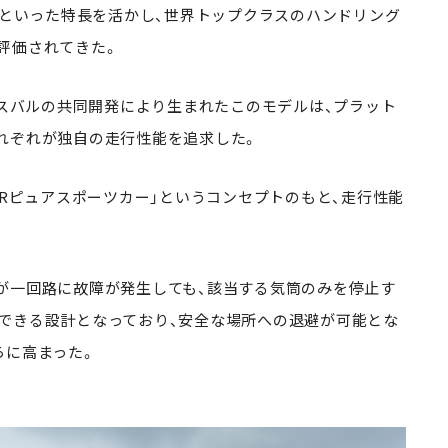
」といった特長を活かし、世界トップクラスのハンドリング
評価されてきた。
とスバルの共同開発により生まれたこのモデルは、プラット
れぞれが独自の走行性能を追求した。
FRピュアスポーツカー」というコンセプトのもと、走行性能
が一回路に故障が発生しても、該当する気筒のみを停止す
できる設計となっており、安全な場所への退避が可能とな
らに高まった。