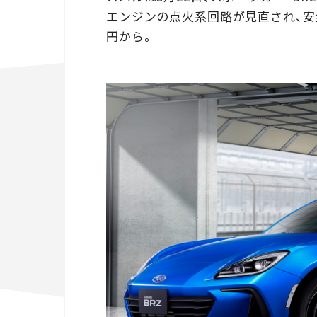
エンジンの点火系回路が見直され、安全
円から。