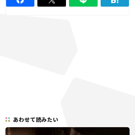
あわせて読みたい