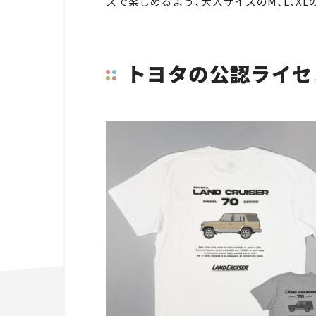
スで楽しめるよう、大人サイズのM、L、XL
トヨタの公認ライセ