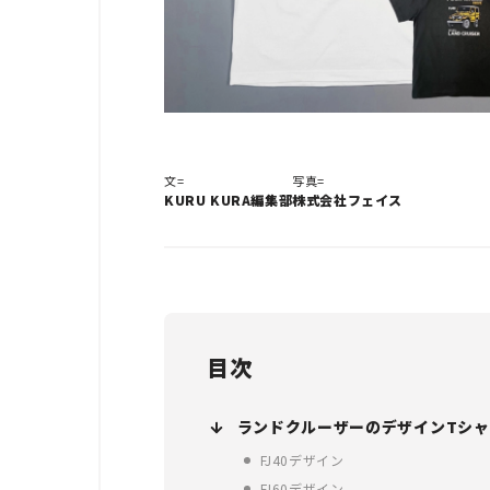
文=
写真=
KURU KURA編集部
株式会社フェイス
目次
ランドクルーザーのデザインTシャ
FJ40デザイン
FJ60デザイン