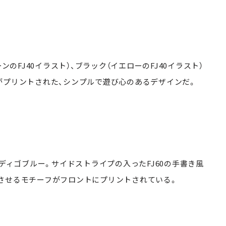
ンのFJ40イラスト）、ブラック（イエローのFJ40イラスト）
がプリントされた、シンプルで遊び心のあるデザインだ。
ンディゴブルー。サイドストライプの入ったFJ60の手書き風
させるモチーフがフロントにプリントされている。