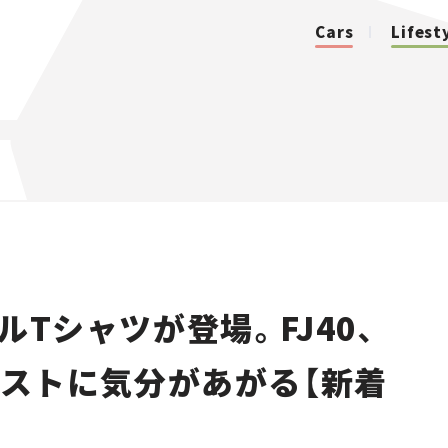
Cars
Lifest
カテゴリ
Cars
Lifestyle
ルTシャツが登場。FJ40、
Traffic
イラストに気分があがる【新着
Special
Series