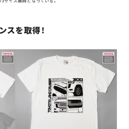
の3サイズ展開となっている。
ンスを取得！