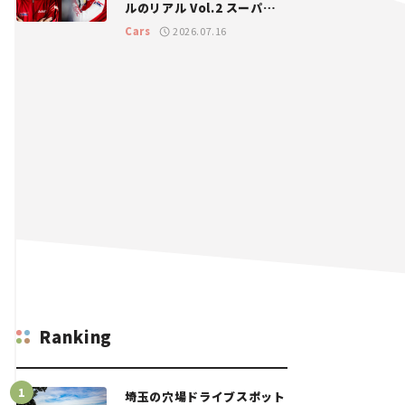
ルのリアル Vol.2 スーパー
GT 2026開幕戦 岡山国際サ
Cars
2026.07.16
ーキット
Ranking
埼玉の穴場ドライブスポット