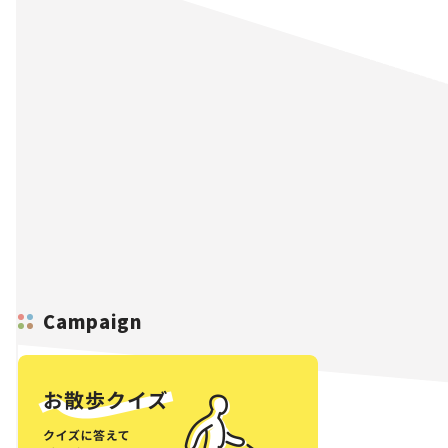
Campaign