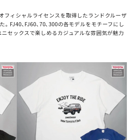
Campaig
のオフィシャルライセンスを取得したランドクルーザ
J40、FJ60、70、300の各モデルをモチーフにし
ユニセックスで楽しめるカジュアルな雰囲気が魅力