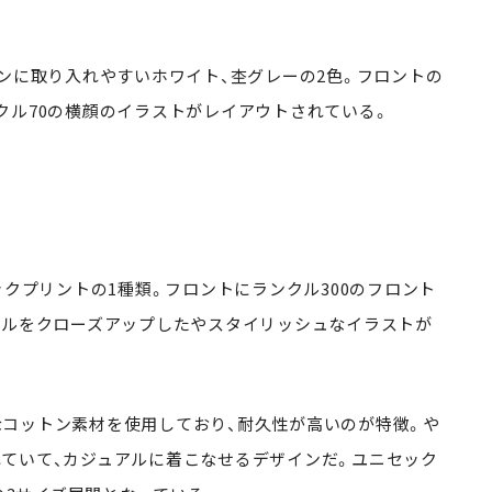
ョンに取り入れやすいホワイト、杢グレーの2色。フロントの
クル70の横顔のイラストがレイアウトされている。
ックプリントの1種類。フロントにランクル300のフロント
ールをクローズアップしたやスタイリッシュなイラストが
厚手なコットン素材を使用しており、耐久性が高いのが特徴。や
ていて、カジュアルに着こなせるデザインだ。ユニセック