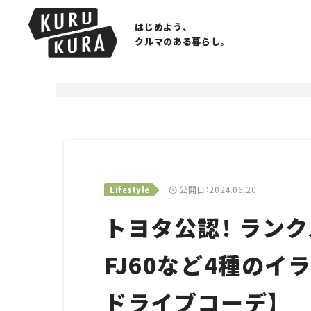
はじめよう、
クルマのある暮らし。
公開日：2024.06.20
Lifestyle
トヨタ公認！ ランク
FJ60など4種の
ドライブコーデ】