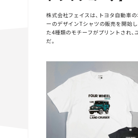
株式会社フェイスは、トヨタ自動車
ーのデザインTシャツの販売を開始した。F
た4種類のモチーフがプリントされ、
だ。