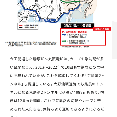
今回開通した勝原IC～九頭竜ICは、カーブや急勾配が多
い区間なうえ、2013～2022年で10回も雪崩などの雪害
に見舞われていたが、これを解消してくれる「荒島第2ト
ンネル」も貫通している。大野油坂道路でも最長のトン
ネルとなる荒島第2トンネルは延長が4988mもあり、幅
員は12.0mを確保。これで荒島岳の勾配やカーブに苦し
められた人たちも、気持ちよく運転できるようになるだ