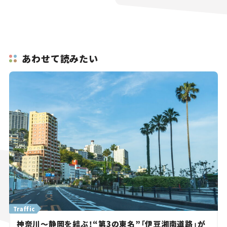
あわせて読みたい
Traffic
神奈川～静岡を結ぶ！“第3の東名”「伊豆湘南道路」が