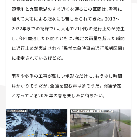
頭竜川と九頭竜湖のすぐ近くを通るこの区間は、雪害に
加えて大雨による冠水にも苦しめられてきた。2013～
2022年までの記録では、大雨で21回もの通行止めが発生
し、今回開通した区間とともに、規定の雨量を超えた瞬間
に通行止めが実施される「異常気象時事前通行規制区間」
に指定されているほどだ。
雨季や冬季の工事が難しい地形なだけに、もう少し時間
はかかりそうだが、全通を望む声は多そうだ。開通予定
となっている2026年の春を楽しみに待ちたい。