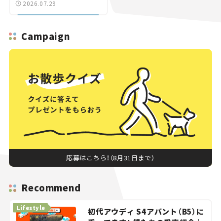
2026.07.29
Campaign
応募はこちら！（8月31日まで）
Recommend
Lifestyle
初代アウディ S4アバント（B5）に