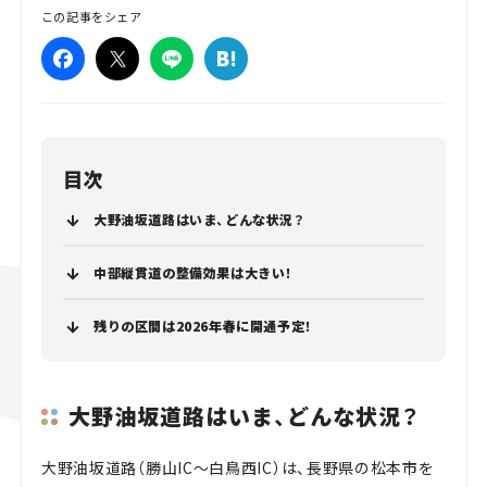
この記事をシェア
目次
大野油坂道路はいま、どんな状況？
中部縦貫道の整備効果は大きい！
残りの区間は2026年春に開通予定！
大野油坂道路はいま、どんな状況？
大野油坂道路（勝山IC～白鳥西IC）は、長野県の松本市を