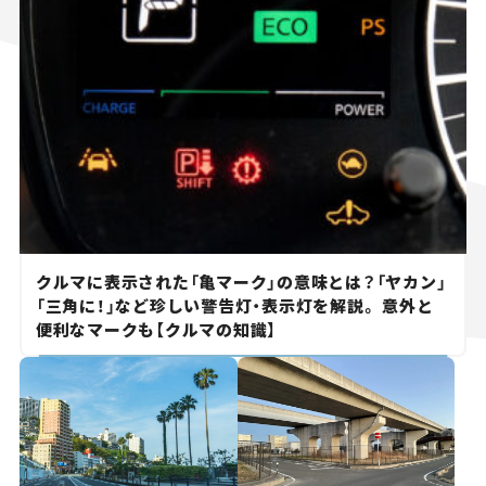
クルマに表示された「亀マーク」の意味とは？「ヤカン」
「三角に！」など珍しい警告灯・表示灯を解説。 意外と
便利なマークも【クルマの知識】