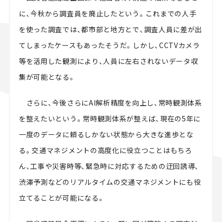
に、今秋から調査員を廃止したという。これまでの人手
を使った調査では、都市部と地方とで、調査人員に差が出
てしまったケースもあったそうだ。しかし、CCTVカメラ
等を活用した観測により、人員に左右されないデータ収
集が可能となる。
さらに、今後さらにAI解析精度を向上し、常時観測体系
を整えたいという。常時観測体系が整えば、現在の5年に
一度のデータに頼るしかない状態から大きな進歩とな
る。交通マネジメントの高度化に役立つことはもちろ
ん、工事や災害時等、緊急時に対応するための迂回誘導、
渋滞予測などのリアルタイムの交通マネジメントにも役
立てることが可能になる。