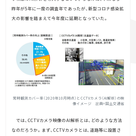
昨年が5年に一度の調査年であったが、新型コロナ感染拡
大の影響を踏まえて今年度に延期となっていた。
常時観測カバー率（2020年10月時点）とCCTVカメラ（AI解析）の映
像イメージ 出典=国土交通省
では、CCTVカメラ映像のAI解析とは、どのような方法
なのだろうか。まず、CCTVカメラとは、道路等に設置さ