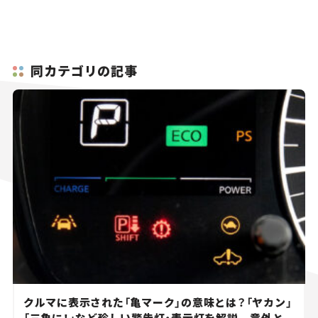
同カテゴリの記事
クルマに表示された「亀マーク」の意味とは？「ヤカン」
「三角に！」など珍しい警告灯・表示灯を解説。 意外と