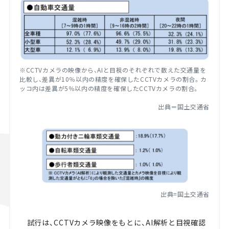
※CCTVカメラの映像から、AIと目視のそれぞれで数えた交通量を
比較し、差異が10％以内の精度を確保したCCTVカメラの割合。カ
ッコ内は差異が5％以内の精度を確保したCCTVカメラの割合。
出典＝国土交通省
出典=国土交通省
試行は、CCTVカメラ映像をもとに、AI解析と目視確認