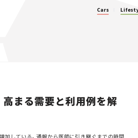
Cars
Lifest
カテゴリ
Cars
Lifestyle
？ 高まる需要と利用例を解
Traffic
Special
Series
が増加している。通報から医師に引き継ぐまでの時間