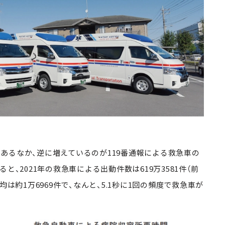
るなか、逆に増えているのが119番通報による救急車の
と、2021年の救急車による出動件数は619万3581件（前
の平均は約1万6969件で、なんと、5.1秒に1回の頻度で救急車が