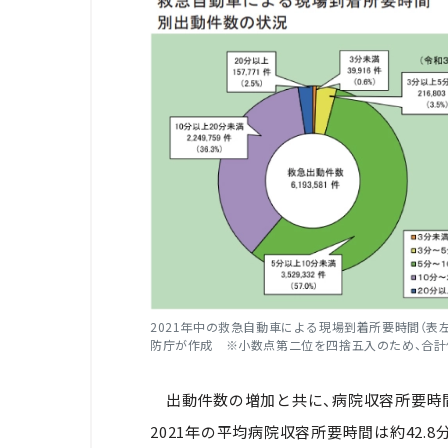
2021年中の救急自動車による現場到着所要時間（表
防庁が作成 ※小数点第二位を四捨五入のため、合計
出動件数の増加と共に、病院収容所要時間
2021年の平均病院収容所要時間は約42.8