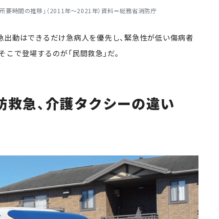
時間の推移」（2011年～2021年）資料＝総務省消防庁
急出動はできるだけ急病人を優先し、緊急性が低い傷病者
そこで登場するのが「民間救急」だ。
消防救急、介護タクシーの違い