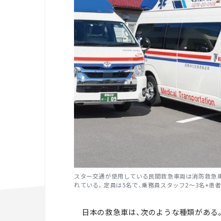
スター交通が使用している民間救急車両は消防救急車
れている。定員は5名で、乗務員スタッフ2～3名+患
日本の救急車は、次のような種類がある