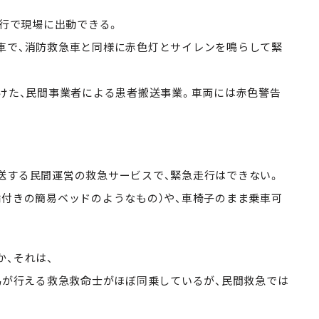
走行で現場に出動できる。
車で、消防救急車と同様に赤色灯とサイレンを鳴らして緊
けた、民間事業者による患者搬送事業。車両には赤色警告
。
送する民間運営の救急サービスで、緊急走行はできない。
輪付きの簡易ベッドのようなもの）や、車椅子のまま乗車可
、それは、
行為が行える救急救命士がほぼ同乗しているが、民間救急では