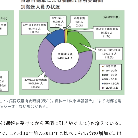
左）と、病院収容所要時間（表右）。資料＝「救急年報報告」により総務省消
値が一致しない場合がある。
（通報を受けてから医師に引き継ぐまで）も増えている。
分で、これは10年前の2011年と比べても4.7分の増加だ。出