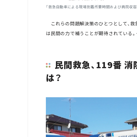
「救急自動車による現場到着所要時間および病院収容所要
これらの問題解決策のひとつとして、救
は民間の力で補うことが期待されている。
民間救急、119番 
は？