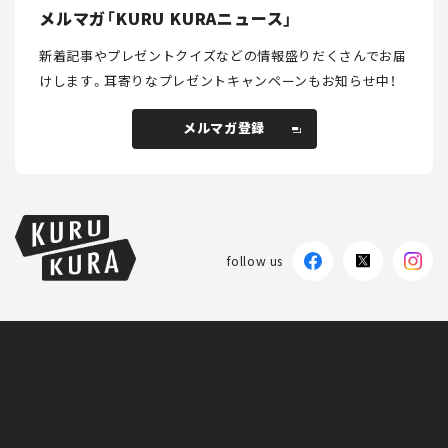
メルマガ「KURU KURAニュース」
新着記事やプレゼントクイズなどの情報盛りだくさんでお届
けします。
耳寄りなプレゼントキャンペーンもお知らせ中！
メルマガ登録
メルマガ登録
follow us
KURU KURAについて
広告掲載
プライバシーポリシー
採用情報
FAQ
follow us