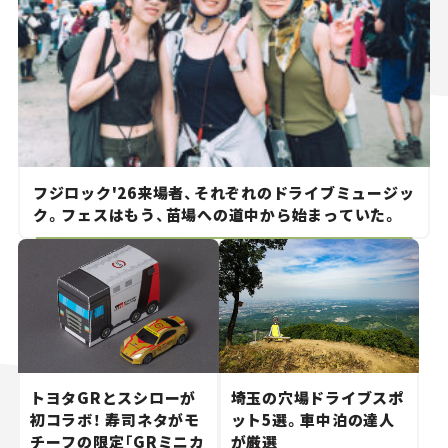
フジロック'26来場者、それぞれのドライブミュージッ
ク。フェスはもう、苗場への道中から始まっていた。
トヨタGRとスシローが
埼玉の穴場ドライブスポ
初コラボ！ 寿司ネタがモ
ット5選。車中泊の達人
チーフの限定「GRミニカ
が厳選