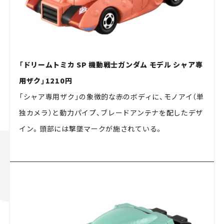
「ドリームトミカ SP 機動戦士ガンダム モデル シャア専
用ザク」1210円
「シャア専用ザク」の象徴的な赤のボディに、モノアイ（単
独カメラ）と動力パイプ、ブレードアンテナを配したデザ
イン。頭部には撃墜マークが施されている。