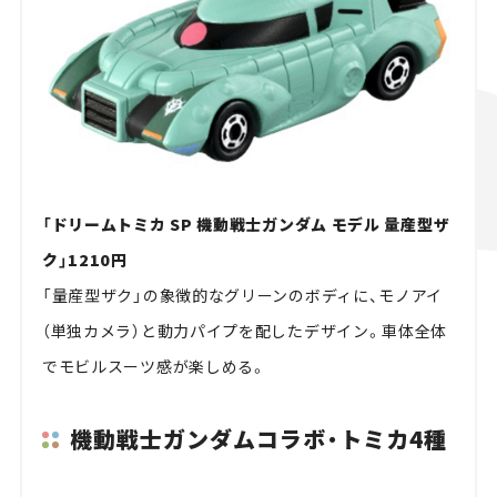
「ドリームトミカ SP 機動戦士ガンダム モデル 量産型ザ
ク」1210円
「量産型ザク」の象徴的なグリーンのボディに、モノアイ
（単独カメラ）と動力パイプを配したデザイン。車体全体
でモビルスーツ感が楽しめる。
機動戦士ガンダムコラボ・トミカ
4
種