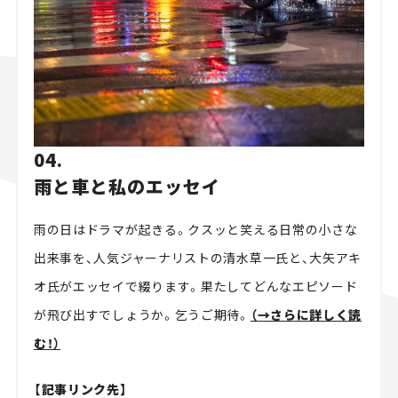
04.
雨と車と私のエッセイ
雨の日はドラマが起きる。クスッと笑える日常の小さな
出来事を、人気ジャーナリストの清水草一氏と、大矢アキ
オ氏がエッセイで綴ります。果たしてどんなエピソード
が飛び出すでしょうか。乞うご期待。
（→さらに詳しく読
む！）
【記事リンク先】