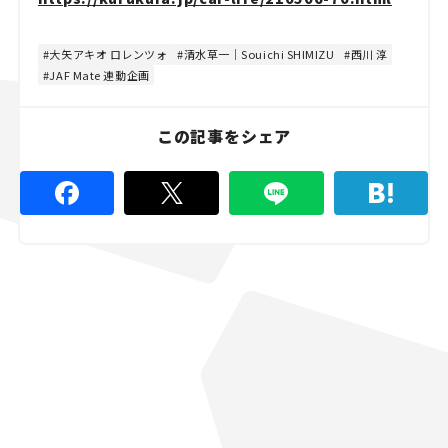
大矢アキオ ロレンツォ
清水草一｜Souichi SHIMIZU
西川 淳
JAF Mate 連動企画
この記事をシェア