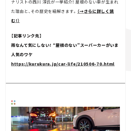
ナリストの西川 淳氏が一挙紹介！ 屋根のない車が生まれ
た理由と、その歴史を紐解きます。
（→さらに詳しく読
む！）
【記事リンク先】
雨なんて気にしない！ “屋根のない”スーパーカーがいま
人気のワケ
https://kurukura.jp/car-life/210506-70.html