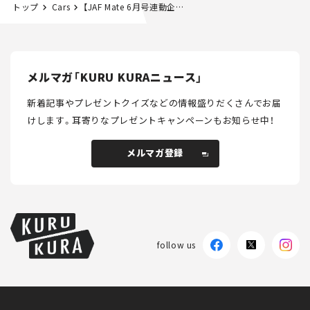
トップ
Cars
【JAF Mate 6月号連動企画】今月の特集「雨でも快適カーライフ」がテーマ！
メルマガ「KURU KURAニュース」
新着記事やプレゼントクイズなどの情報盛りだくさんでお届
けします。
耳寄りなプレゼントキャンペーンもお知らせ中！
メルマガ登録
メルマガ登録
follow us
KURU KURAについて
広告掲載
プライバシーポリシー
採用情報