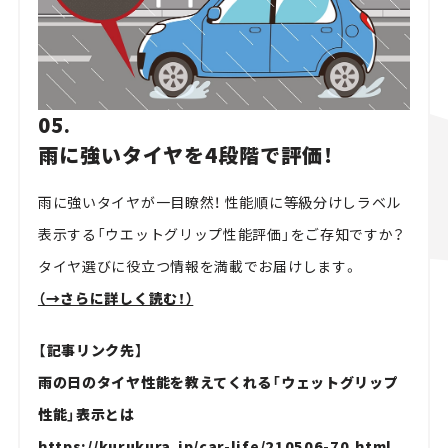
05.
雨に強いタイヤを4段階で評価！
雨に強いタイヤが一目瞭然！ 性能順に等級分けしラベル
表示する「ウエットグリップ性能評価」をご存知ですか？
タイヤ選びに役立つ情報を満載でお届けします。
（→さらに詳しく読む！）
【記事リンク先】
雨の日のタイヤ性能を教えてくれる「ウェットグリップ
性能」表示とは
https://kurukura.jp/car-life/210506-70.html