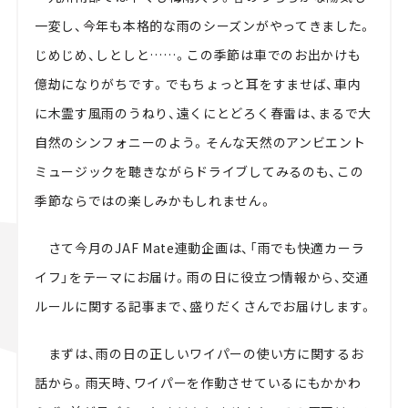
一変し、今年も本格的な雨のシーズンがやってきました。
じめじめ、しとしと……。この季節は車でのお出かけも
億劫になりがちです。でもちょっと耳をすませば、
車内
に木霊す風雨のうねり、遠くにとどろく春雷は
、まるで大
自然のシンフォニーのよう。そんな天然のアンビエント
ミュージックを聴きながらドライブしてみるのも、この
季節ならではの楽しみかもしれません。
さて今月のJAF Mate連動企画は、「雨でも快適カーラ
イフ」をテーマにお届け。雨の日に役立つ情報から、交通
ルールに関する記事まで、盛りだくさんでお届けします。
まずは、雨の日の正しいワイパーの使い方に関するお
話から。雨天時、ワイパーを作動させているにもかかわ