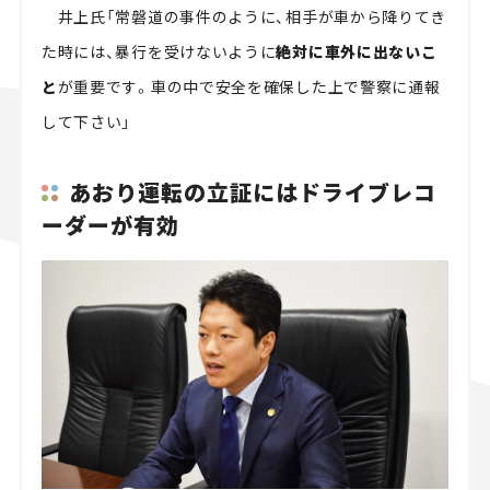
井上氏「常磐道の事件のように、相手が車から降りてき
た時には、暴行を受けないように
絶対に車外に出ないこ
と
が重要です。車の中で安全を確保した上で警察に通報
して下さい」
あおり運転の立証にはドライブレコ
ーダーが有効