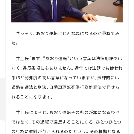
さっそく、あおり運転はどんな罪になるのか尋ねてみ
た。
井上氏「まず、”あおり運転”という言葉は法律用語では
なく、違反条項にもありません。近年では法廷でも使われ
るほど認知度の高い言葉になっていますが、法律的には
道路交通法と刑法、自動車運転死傷行為処罰法で罰せら
れることになります」
井上氏によると、あおり運転そのものが罪になるわけ
ではなく、その過程で違反することになる、ひとつひとつ
の行為に罰則が与えられるのだという。その根拠となる