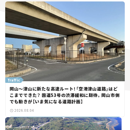
Traffic
岡山～津山に新たな高速ルート！「空港津山道路」はど
こまでできた？ 国道53号の渋滞緩和に期待。岡山市側
でも動きが【いま気になる道路計画】
2026.08.04