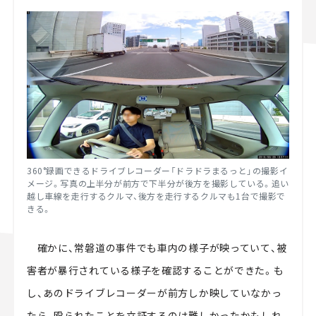
360°録画できるドライブレコーダー「ドラドラまるっと」の撮影イ
メージ。写真の上半分が前方で下半分が後方を撮影している。追い
越し車線を走行するクルマ、後方を走行するクルマも1台で撮影で
きる。
確かに、常磐道の事件でも車内の様子が映っていて、被
害者が暴行されている様子を確認することができた。も
し、あのドライブレコーダーが前方しか映していなかっ
たら、殴られたことを立証するのは難しかったかもしれ