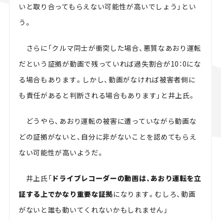
いと取り合ってもらえない可能性が高いでしょう」とい
う。
さらに「クルマ同士が衝突した場合、悪質なあおり運転
だという証拠が動画で残っていれば過失割合が10：0にな
る場合もあります。しかし、動画がなければ被害者側に
も責任があると判断される場合もあります」と井上氏。
どうやら、あおり運転の被害に遭っていながら動画な
どの証拠がないと、自分に非がないことを認めてもらえ
ない可能性が高いようだ。
井上氏「
ドライブレコーダーの動画は、あおり運転を立
証する上でかなり重要な証拠
になります。むしろ、動画
がないと誰も動いてくれないかもしれません」