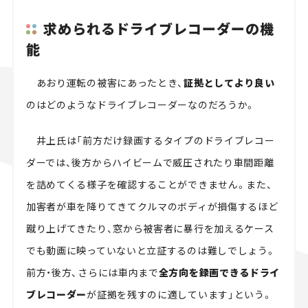
求められるドライブレコーダーの機
能
あおり運転の被害にあったとき、
証拠としてより良い
のはどのようなドライブレコーダーなのだろうか。
井上氏は「前方だけ録画するタイプのドライブレコー
ダーでは、後方からハイビームで威圧されたり車間距離
を詰めてくる様子を確認することができません。また、
加害者が車を降りてきてクルマのボディが損傷するほど
蹴り上げてきたり、窓から被害者に暴行を加えるケース
でも動画に映っていないと立証するのは難しでしょう。
前方・後方、さらには車内まで
全方向を録画できるドライ
ブレコーダー
が証拠を残すのに適しています」という。